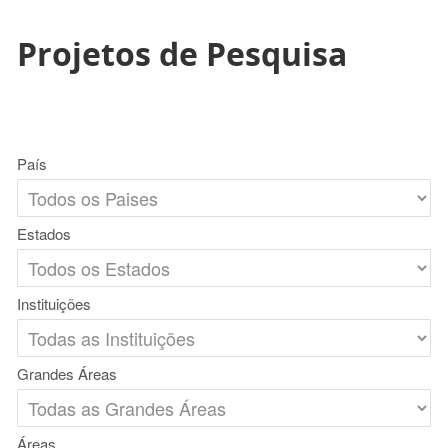
Projetos de Pesquisa
País
Estados
Instituições
Grandes Áreas
Áreas