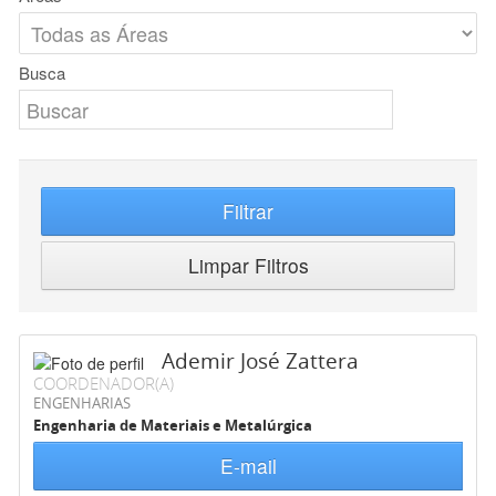
Busca
Filtrar
Limpar Filtros
Ademir José Zattera
COORDENADOR(A)
ENGENHARIAS
Engenharia de Materiais e Metalúrgica
E-mail