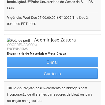
Instituição/UF/País:
Universidade de Caxias do Sul - RS -
Brasil
Vigência:
Wed Dec 07 00:00:00 BRT 2022-Thu Dec 31
00:00:00 BRT 2026
Ademir José Zattera
COORDENADOR(A)
ENGENHARIAS
Engenharia de Materiais e Metalúrgica
E-mail
Currículo
Título do Projeto:
desenvolvimento de hidrogéis com
incorporação de diferentes carreadores de bioativos para
aplicação na agricultura