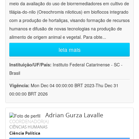
meio da avaliação do uso de biorremediadores em cultivo de
tilápia-do-nilo (Oreochromis niloticus) em bioflocos integrado
com a produção de hortaliças, visando formação de recursos
humanos e difusão de novas tecnologias na produção de
alimento de origem animal e vegetal. Para obte
...
leia mais
Instituição/UF/País:
Instituto Federal Catarinense - SC -
Brasil
Vigência:
Mon Dec 04 00:00:00 BRT 2023-Thu Dec 31
00:00:00 BRT 2026
Adrian Gurza Lavalle
COORDENADOR(A)
CIÊNCIAS HUMANAS
Ciência Política