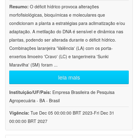
Resumo:
O déficit hídrico provoca alterações
morfofisiológicas, bioquímicas e moleculares que
condicionam a planta a estratégias para aclimatização e/ou
adaptação. A metilação do DNA é sensível e dinâmica nas
plantas, podendo ser alterada durante o déficit hídrico.
Combinações laranjeira 'Valência' (LA) com os porta-
enxertos limoeiro 'Cravo' (LC) e tangerineira 'Sunki
Maravilha' (SM) foram
...
leia mais
Instituição/UF/País:
Empresa Brasileira de Pesquisa
Agropecuária - BA - Brasil
Vigência:
Tue Dec 05 00:00:00 BRT 2023-Fri Dec 31
00:00:00 BRT 2027