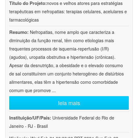
Título do Projeto:
novos e velhos atores para estratégias
terapêuticas em nefropatias: terapias celulares, acelulares e
farmacológicas
Resumo:
Nefropatias, nome amplo que caracteriza a
diminuição da função renal, têm como etiologias mais
frequentes processos de isquemia-reperfusão (I/R)
(agudos), uropatia obstrutiva e hipertensão (crônicas).
Apesar da desnutrição, a obesidade e o elevado consumo
de sal constituírem um conjunto heterogêneo de distúrbios
alimentares, elas têm a hipertensão como comorbidade
comum que promove
...
leia mais
Instituição/UF/País:
Universidade Federal do Rio de
Janeiro - RJ - Brasil