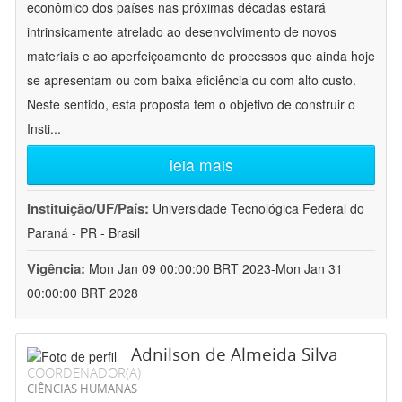
econômico dos países nas próximas décadas estará
intrinsicamente atrelado ao desenvolvimento de novos
materiais e ao aperfeiçoamento de processos que ainda hoje
se apresentam ou com baixa eficiência ou com alto custo.
Neste sentido, esta proposta tem o objetivo de construir o
Insti
...
leia mais
Instituição/UF/País:
Universidade Tecnológica Federal do
Paraná - PR - Brasil
Vigência:
Mon Jan 09 00:00:00 BRT 2023-Mon Jan 31
00:00:00 BRT 2028
Adnilson de Almeida Silva
COORDENADOR(A)
CIÊNCIAS HUMANAS