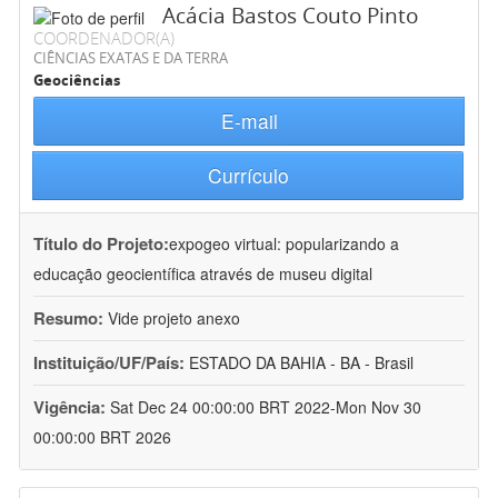
Acácia Bastos Couto Pinto
COORDENADOR(A)
CIÊNCIAS EXATAS E DA TERRA
Geociências
E-mail
Currículo
Título do Projeto:
expogeo virtual: popularizando a
educação geocientífica através de museu digital
Resumo:
Vide projeto anexo
Instituição/UF/País:
ESTADO DA BAHIA - BA - Brasil
Vigência:
Sat Dec 24 00:00:00 BRT 2022-Mon Nov 30
00:00:00 BRT 2026