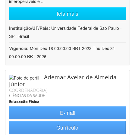
interoperáveis e
...
leia mais
Instituição/UF/País:
Universidade Federal de São Paulo -
SP - Brasil
Vigência:
Mon Dec 18 00:00:00 BRT 2023-Thu Dec 31
00:00:00 BRT 2026
Ademar Avelar de Almeida
Júnior
COORDENADOR(A)
CIÊNCIAS DA SAÚDE
Educação Física
E-mail
Currículo