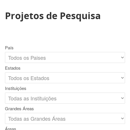
Projetos de Pesquisa
País
Estados
Instituições
Grandes Áreas
Áreas