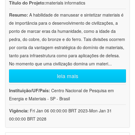
Título do Projeto:
materials informatics
Resumo:
A habilidade de manusear e sintetizar materiais é
de importância para o desenvolvimento de civilizações, a
ponto de marcar eras da humanidade, como a idade da
pedra, do cobre, do bronze e do ferro. Tais divisões ocorrem
por conta da vantagem estratégica do domínio de materiais,
tanto para infraestrutura como para aplicações de defesa.
No momento que uma civilização domina um materi
...
leia mais
Instituição/UF/País:
Centro Nacional de Pesquisa em
Energia e Materiais - SP - Brasil
Vigência:
Fri Jan 06 00:00:00 BRT 2023-Mon Jan 31
00:00:00 BRT 2028