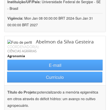
Instituição/UF/País:
Universidade Federal de Sergipe - SE
- Brasil
Vigência:
Mon Jan 08 00:00:00 BRT 2024-Sun Jan 31
00:00:00 BRT 2027
Abelmon da Silva Gesteira
COORDENADOR(A)
CIÊNCIAS AGRÁRIAS
Agronomia
E-mail
Currículo
Título do Projeto:
potencializando a memória epigenética
em citros através do déficit hídrico: um avanço no cultivo
agropecuário.