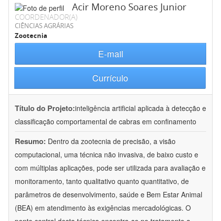
Acir Moreno Soares Junior
COORDENADOR(A)
CIÊNCIAS AGRÁRIAS
Zootecnia
E-mail
Currículo
Título do Projeto:
inteligência artificial aplicada à detecção e
classificação comportamental de cabras em confinamento
Resumo:
Dentro da zootecnia de precisão, a visão
computacional, uma técnica não invasiva, de baixo custo e
com múltiplas aplicações, pode ser utilizada para avaliação e
monitoramento, tanto qualitativo quanto quantitativo, de
parâmetros de desenvolvimento, saúde e Bem Estar Animal
(BEA) em atendimento às exigências mercadológicas. O