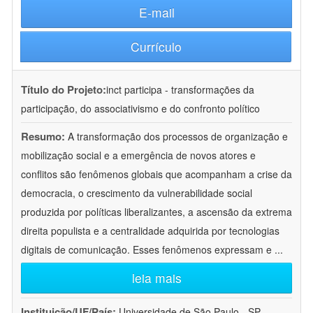
E-mail
Currículo
Título do Projeto:
inct participa - transformações da
participação, do associativismo e do confronto político
Resumo:
A transformação dos processos de organização e
mobilização social e a emergência de novos atores e
conflitos são fenômenos globais que acompanham a crise da
democracia, o crescimento da vulnerabilidade social
produzida por políticas liberalizantes, a ascensão da extrema
direita populista e a centralidade adquirida por tecnologias
digitais de comunicação. Esses fenômenos expressam e
...
leia mais
Instituição/UF/País:
Universidade de São Paulo - SP -