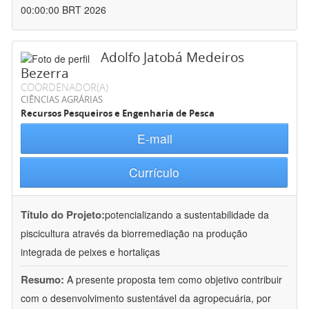
00:00:00 BRT 2026
Adolfo Jatobá Medeiros
Bezerra
COORDENADOR(A)
CIÊNCIAS AGRÁRIAS
Recursos Pesqueiros e Engenharia de Pesca
E-mail
Currículo
Título do Projeto:
potencializando a sustentabilidade da
piscicultura através da biorremediação na produção
integrada de peixes e hortaliças
Resumo:
A presente proposta tem como objetivo contribuir
com o desenvolvimento sustentável da agropecuária, por