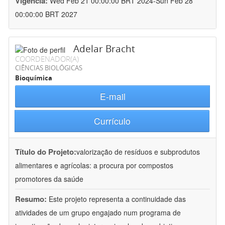
Vigência:
Wed Feb 21 00:00:00 BRT 2024-Sun Feb 28
00:00:00 BRT 2027
Adelar Bracht
COORDENADOR(A)
CIÊNCIAS BIOLÓGICAS
Bioquímica
E-mail
Currículo
Título do Projeto:
valorização de resíduos e subprodutos
alimentares e agrícolas: a procura por compostos
promotores da saúde
Resumo:
Este projeto representa a continuidade das
atividades de um grupo engajado num programa de