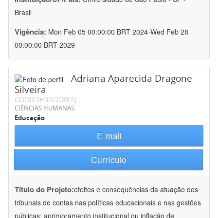
Brasil
Vigência:
Mon Feb 05 00:00:00 BRT 2024-Wed Feb 28
00:00:00 BRT 2029
Adriana Aparecida Dragone
Silveira
COORDENADOR(A)
CIÊNCIAS HUMANAS
Educação
E-mail
Currículo
Título do Projeto:
efeitos e consequências da atuação dos
tribunais de contas nas políticas educacionais e nas gestões
públicas: aprimoramento institucional ou inflação de