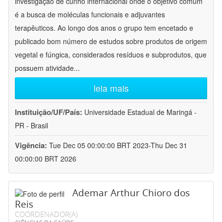
investigação de cunho internacional onde o objetivo comum
é a busca de moléculas funcionais e adjuvantes
terapêuticos. Ao longo dos anos o grupo tem encetado e
publicado bom número de estudos sobre produtos de origem
vegetal e fúngica, considerados resíduos e subprodutos, que
possuem atividade
...
leia mais
Instituição/UF/País:
Universidade Estadual de Maringá -
PR - Brasil
Vigência:
Tue Dec 05 00:00:00 BRT 2023-Thu Dec 31
00:00:00 BRT 2026
Ademar Arthur Chioro dos
Reis
COORDENADOR(A)