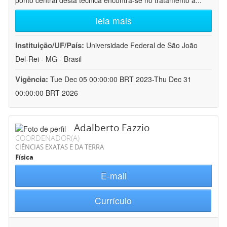
ponto central desta técnica encontra-se no tratamento a
...
leia mais
Instituição/UF/País:
Universidade Federal de São João
Del-Rei - MG - Brasil
Vigência:
Tue Dec 05 00:00:00 BRT 2023-Thu Dec 31
00:00:00 BRT 2026
Adalberto Fazzio
COORDENADOR(A)
CIÊNCIAS EXATAS E DA TERRA
Física
E-mail
Currículo