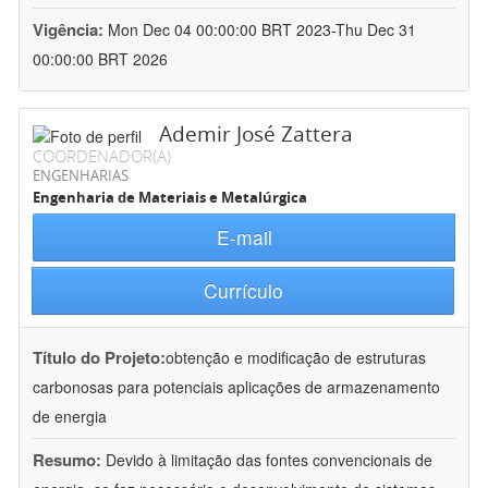
Vigência:
Mon Dec 04 00:00:00 BRT 2023-Thu Dec 31
00:00:00 BRT 2026
Ademir José Zattera
COORDENADOR(A)
ENGENHARIAS
Engenharia de Materiais e Metalúrgica
E-mail
Currículo
Título do Projeto:
obtenção e modificação de estruturas
carbonosas para potenciais aplicações de armazenamento
de energia
Resumo:
Devido à limitação das fontes convencionais de