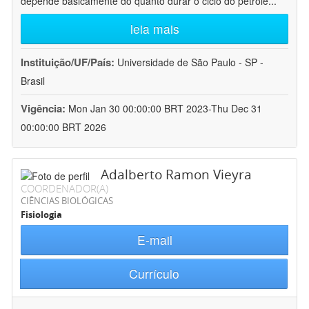
depende basicamente do quanto durar o ciclo do petróle
...
leia mais
Instituição/UF/País:
Universidade de São Paulo - SP -
Brasil
Vigência:
Mon Jan 30 00:00:00 BRT 2023-Thu Dec 31
00:00:00 BRT 2026
Adalberto Ramon Vieyra
COORDENADOR(A)
CIÊNCIAS BIOLÓGICAS
Fisiologia
E-mail
Currículo