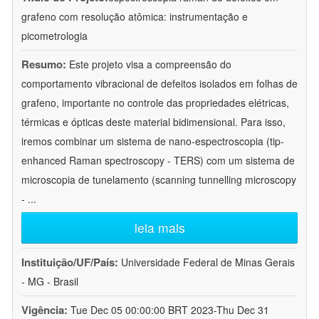
grafeno com resolução atômica: instrumentação e
picometrologia
Resumo:
Este projeto visa a compreensão do
comportamento vibracional de defeitos isolados em folhas de
grafeno, importante no controle das propriedades elétricas,
térmicas e ópticas deste material bidimensional. Para isso,
iremos combinar um sistema de nano-espectroscopia (tip-
enhanced Raman spectroscopy - TERS) com um sistema de
microscopia de tunelamento (scanning tunnelling microscopy
-
...
leia mais
Instituição/UF/País:
Universidade Federal de Minas Gerais
- MG - Brasil
Vigência:
Tue Dec 05 00:00:00 BRT 2023-Thu Dec 31