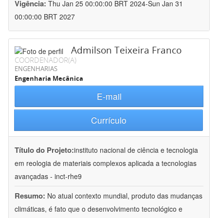
Vigência:
Thu Jan 25 00:00:00 BRT 2024-Sun Jan 31
00:00:00 BRT 2027
Admilson Teixeira Franco
COORDENADOR(A)
ENGENHARIAS
Engenharia Mecânica
E-mail
Currículo
Título do Projeto:
instituto nacional de ciência e tecnologia
em reologia de materiais complexos aplicada a tecnologias
avançadas - inct-rhe9
Resumo:
No atual contexto mundial, produto das mudanças
climáticas, é fato que o desenvolvimento tecnológico e