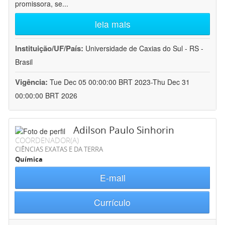
promissora, se
...
leia mais
Instituição/UF/País:
Universidade de Caxias do Sul - RS -
Brasil
Vigência:
Tue Dec 05 00:00:00 BRT 2023-Thu Dec 31
00:00:00 BRT 2026
Adilson Paulo Sinhorin
COORDENADOR(A)
CIÊNCIAS EXATAS E DA TERRA
Química
E-mail
Currículo