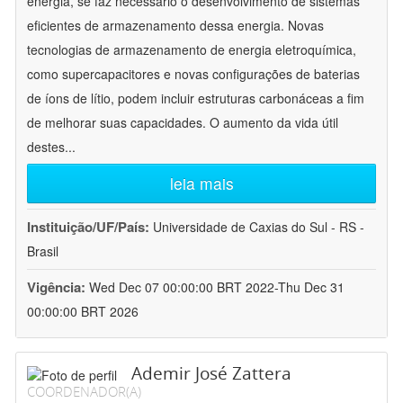
energia, se faz necessário o desenvolvimento de sistemas
eficientes de armazenamento dessa energia. Novas
tecnologias de armazenamento de energia eletroquímica,
como supercapacitores e novas configurações de baterias
de íons de lítio, podem incluir estruturas carbonáceas a fim
de melhorar suas capacidades. O aumento da vida útil
destes
...
leia mais
Instituição/UF/País:
Universidade de Caxias do Sul - RS -
Brasil
Vigência:
Wed Dec 07 00:00:00 BRT 2022-Thu Dec 31
00:00:00 BRT 2026
Ademir José Zattera
COORDENADOR(A)