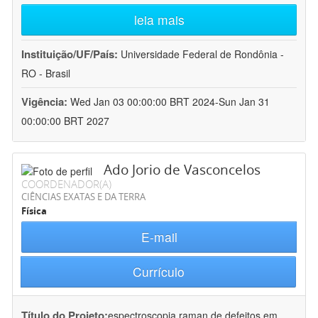
leia mais
Instituição/UF/País:
Universidade Federal de Rondônia -
RO - Brasil
Vigência:
Wed Jan 03 00:00:00 BRT 2024-Sun Jan 31
00:00:00 BRT 2027
Ado Jorio de Vasconcelos
COORDENADOR(A)
CIÊNCIAS EXATAS E DA TERRA
Física
E-mail
Currículo
Título do Projeto:
espectroscopia raman de defeitos em