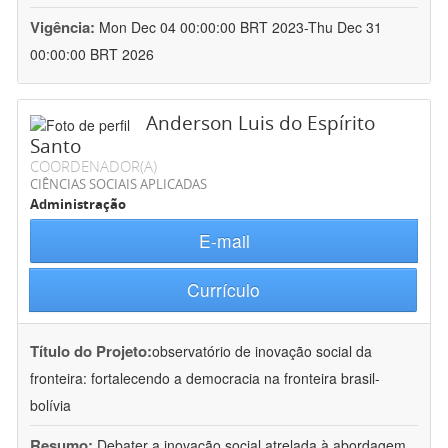
Vigência:
Mon Dec 04 00:00:00 BRT 2023-Thu Dec 31
00:00:00 BRT 2026
Anderson Luis do Espírito
Santo
COORDENADOR(A)
CIÊNCIAS SOCIAIS APLICADAS
Administração
E-mail
Currículo
Título do Projeto:
observatório de inovação social da
fronteira: fortalecendo a democracia na fronteira brasil-
bolívia
Resumo:
Debater a inovação social atrelada à abordagem