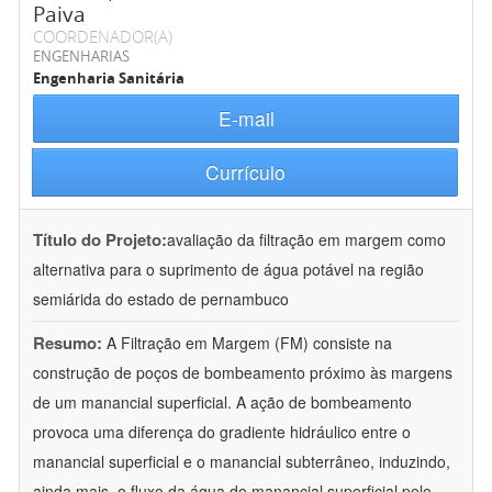
Paiva
COORDENADOR(A)
ENGENHARIAS
Engenharia Sanitária
E-mail
Currículo
Título do Projeto:
avaliação da filtração em margem como
alternativa para o suprimento de água potável na região
semiárida do estado de pernambuco
Resumo:
A Filtração em Margem (FM) consiste na
construção de poços de bombeamento próximo às margens
de um manancial superficial. A ação de bombeamento
provoca uma diferença do gradiente hidráulico entre o
manancial superficial e o manancial subterrâneo, induzindo,
ainda mais, o fluxo da água do manancial superficial pelo