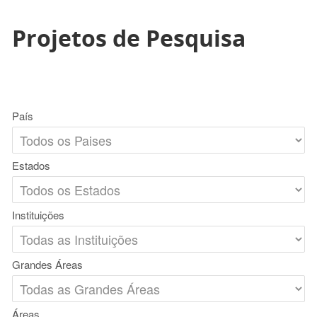
Projetos de Pesquisa
País
Estados
Instituições
Grandes Áreas
Áreas