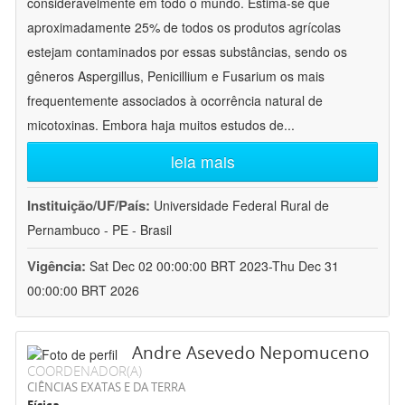
consideravelmente em todo o mundo. Estima-se que
aproximadamente 25% de todos os produtos agrícolas
estejam contaminados por essas substâncias, sendo os
gêneros Aspergillus, Penicillium e Fusarium os mais
frequentemente associados à ocorrência natural de
micotoxinas. Embora haja muitos estudos de
...
leia mais
Instituição/UF/País:
Universidade Federal Rural de
Pernambuco - PE - Brasil
Vigência:
Sat Dec 02 00:00:00 BRT 2023-Thu Dec 31
00:00:00 BRT 2026
Andre Asevedo Nepomuceno
COORDENADOR(A)
CIÊNCIAS EXATAS E DA TERRA