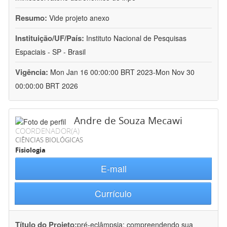
Resumo:
Vide projeto anexo
Instituição/UF/País:
Instituto Nacional de Pesquisas
Espaciais - SP - Brasil
Vigência:
Mon Jan 16 00:00:00 BRT 2023-Mon Nov 30
00:00:00 BRT 2026
Andre de Souza Mecawi
COORDENADOR(A)
CIÊNCIAS BIOLÓGICAS
Fisiologia
E-mail
Currículo
Título do Projeto:
pré-eclâmpsia: compreendendo sua