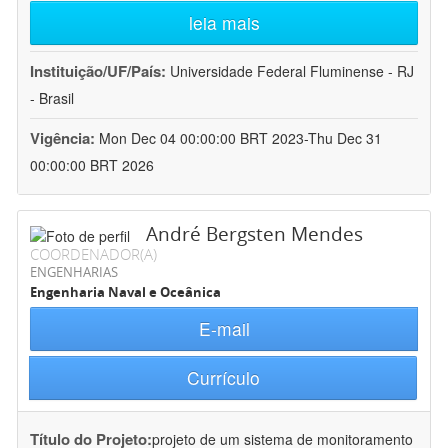
leia mais
Instituição/UF/País:
Universidade Federal Fluminense - RJ
- Brasil
Vigência:
Mon Dec 04 00:00:00 BRT 2023-Thu Dec 31
00:00:00 BRT 2026
André Bergsten Mendes
COORDENADOR(A)
ENGENHARIAS
Engenharia Naval e Oceânica
E-mail
Currículo
Título do Projeto:
projeto de um sistema de monitoramento