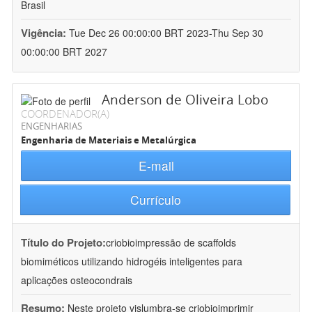
Brasil
Vigência:
Tue Dec 26 00:00:00 BRT 2023-Thu Sep 30
00:00:00 BRT 2027
Anderson de Oliveira Lobo
COORDENADOR(A)
ENGENHARIAS
Engenharia de Materiais e Metalúrgica
E-mail
Currículo
Título do Projeto:
criobioimpressão de scaffolds
biomiméticos utilizando hidrogéis inteligentes para
aplicações osteocondrais
Resumo:
Neste projeto vislumbra-se criobioimprimir