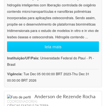
hidrogéis inteligentes com liberação controlada de oxigênio
contendo micro/nanopartículas e nanofibras poliméricas
incorporadas para aplicações osteocondrais. Sendo assim,
propõe-se o desenvolvimento de plataformas biomiméticas
tridimensionais para o estudo de modelos in vitro e in vivo de
lesões ósseas e osteocondrais. Hidrogéis contendo
...
leia mais
Instituição/UF/País:
Universidade Federal do Piauí - PI -
Brasil
Vigência:
Tue Dec 05 00:00:00 BRT 2023-Thu Dec 31
00:00:00 BRT 2026
Anderson de Rezende Rocha
COORDENADOR(A)
CIÊNCIAS EXATAS E DA TERRA