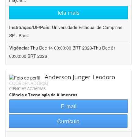
majorit
...
leia mais
Instituição/UF/País:
Universidade Estadual de Campinas -
SP - Brasil
Vigência:
Thu Dec 14 00:00:00 BRT 2023-Thu Dec 31
00:00:00 BRT 2026
Anderson Junger Teodoro
COORDENADOR(A)
CIÊNCIAS AGRÁRIAS
Ciência e Tecnologia de Alimentos
E-mail
Currículo