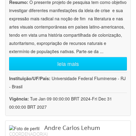
Resumo:
O presente projeto de pesquisa tem como objetivo
investigar diferentes manifestações da ideia de crise  e sua
expressão mais radical na noção de fim  na literatura e nas
artes visuais contemporâneas em países latino-americanos,
tendo em vista uma história compartilhada de colonização,
autoritarismo, expropriação de recursos naturais e
extermínio de populações nativas. Parte-se da
...
leia mais
Instituição/UF/País:
Universidade Federal Fluminense - RJ
- Brasil
Vigência:
Tue Jan 09 00:00:00 BRT 2024-Fri Dec 31
00:00:00 BRT 2027
Andre Carlos Lehum
COORDENADOR(A)