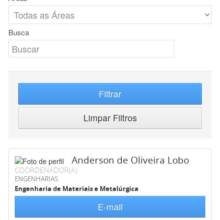
Busca
Filtrar
Limpar Filtros
Anderson de Oliveira Lobo
COORDENADOR(A)
ENGENHARIAS
Engenharia de Materiais e Metalúrgica
E-mail