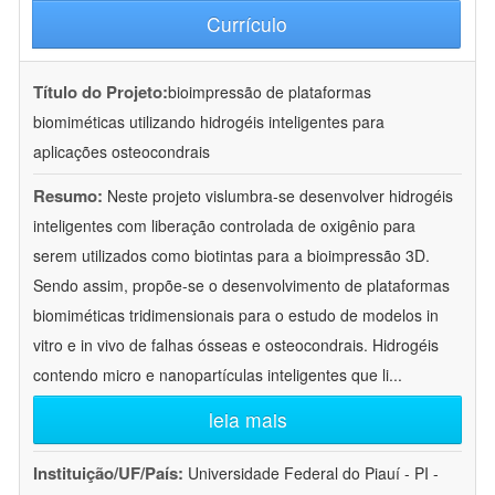
Currículo
Título do Projeto:
bioimpressão de plataformas
biomiméticas utilizando hidrogéis inteligentes para
aplicações osteocondrais
Resumo:
Neste projeto vislumbra-se desenvolver hidrogéis
inteligentes com liberação controlada de oxigênio para
serem utilizados como biotintas para a bioimpressão 3D.
Sendo assim, propõe-se o desenvolvimento de plataformas
biomiméticas tridimensionais para o estudo de modelos in
vitro e in vivo de falhas ósseas e osteocondrais. Hidrogéis
contendo micro e nanopartículas inteligentes que li
...
leia mais
Instituição/UF/País:
Universidade Federal do Piauí - PI -