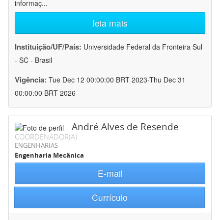
informaç
...
leia mais
Instituição/UF/País:
Universidade Federal da Fronteira Sul
- SC - Brasil
Vigência:
Tue Dec 12 00:00:00 BRT 2023-Thu Dec 31
00:00:00 BRT 2026
André Alves de Resende
COORDENADOR(A)
ENGENHARIAS
Engenharia Mecânica
E-mail
Currículo