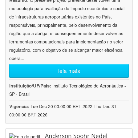
Resumo:
O presente projeto pretende desenvolver uma
metodologia para avaliação do impacto econômico e social
de infraestruturas aeroportuárias existentes no País,
responsáveis, principalmente, pelo desenvolvimento da
região que a abriga; e, consequentemente desenvolver as
ferramentas computacionais para implementação no setor
regulatório, com o objetivo de se alcançar maior eficiência
opera
...
leia mais
Instituição/UF/País:
Instituto Tecnológico de Aeronáutica -
SP - Brasil
Vigência:
Tue Dec 20 00:00:00 BRT 2022-Thu Dec 31
00:00:00 BRT 2026
Anderson Spohr Nedel