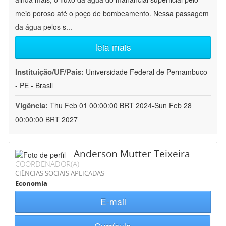
meio poroso até o poço de bombeamento. Nessa passagem
da água pelos s
...
leia mais
Instituição/UF/País:
Universidade Federal de Pernambuco
- PE - Brasil
Vigência:
Thu Feb 01 00:00:00 BRT 2024-Sun Feb 28
00:00:00 BRT 2027
Anderson Mutter Teixeira
COORDENADOR(A)
CIÊNCIAS SOCIAIS APLICADAS
Economia
E-mail