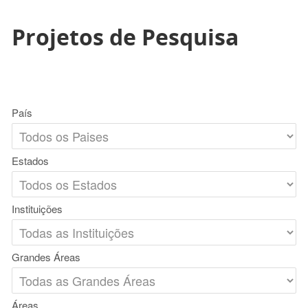
Projetos de Pesquisa
País
Estados
Instituições
Grandes Áreas
Áreas