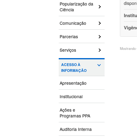
dispon
Popularização da
Ciência
Instit
Comunicação
Vigên
Parcerias
Mostrando 6
Serviços
ACESSO À
INFORMAÇÃO
Apresentação
Institucional
Ações e
Programas PPA
Auditoria Interna