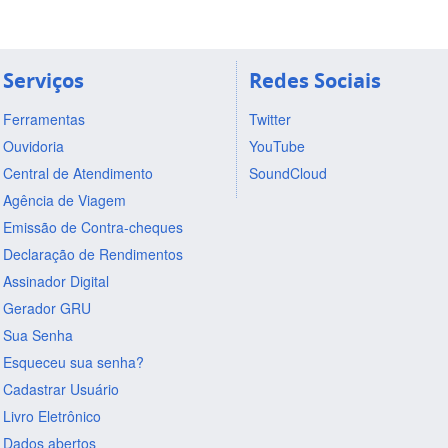
Serviços
Redes Sociais
Ferramentas
Twitter
Ouvidoria
YouTube
Central de Atendimento
SoundCloud
Agência de Viagem
Emissão de Contra-cheques
Declaração de Rendimentos
Assinador Digital
Gerador GRU
Sua Senha
Esqueceu sua senha?
Cadastrar Usuário
Livro Eletrônico
Dados abertos