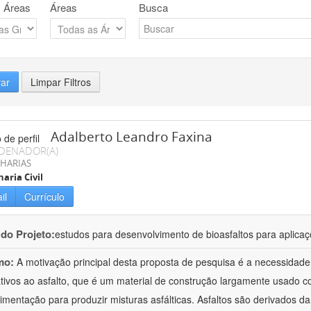
 Áreas
Áreas
Busca
rar
Limpar Filtros
Adalberto Leandro Faxina
DENADOR(A)
HARIAS
aria Civil
il
Currículo
 do Projeto:
estudos para desenvolvimento de bioasfaltos para aplic
mo:
A motivação principal desta proposta de pesquisa é a necessidade
ativos ao asfalto, que é um material de construção largamente usado 
imentação para produzir misturas asfálticas. Asfaltos são derivados da