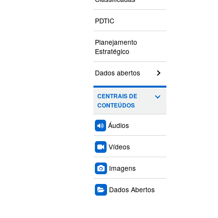
PDTIC
Planejamento
Estratégico
Dados abertos
CENTRAIS DE
CONTEÚDOS
Áudios
Vídeos
Imagens
Dados Abertos