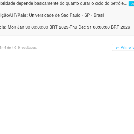
ibilidade depende basicamente do quanto durar o ciclo do petróle
...
le
uição/UF/País:
Universidade de São Paulo - SP - Brasil
cia:
Mon Jan 30 00:00:00 BRT 2023-Thu Dec 31 00:00:00 BRT 2026
← Primeir
 - 6 de 4.019 resultados.