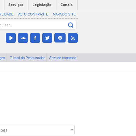
Serviços
Legislação
Canais
BILIDADE
ALTO CONTRASTE
MAPA DO SITE
iços
E-mail do Pesquisador
Área de imprensa