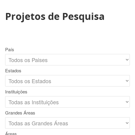
Projetos de Pesquisa
País
Estados
Instituições
Grandes Áreas
Áreas