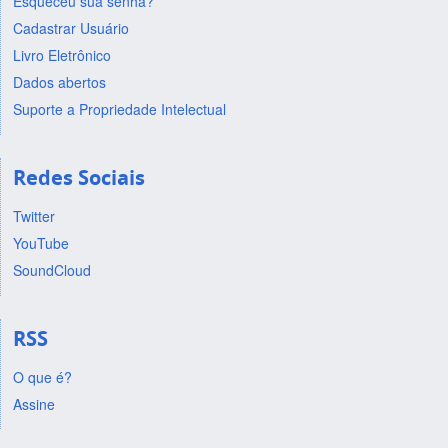
Esqueceu sua senha?
Cadastrar Usuário
Livro Eletrônico
Dados abertos
Suporte a Propriedade Intelectual
Redes Sociais
Twitter
YouTube
SoundCloud
RSS
O que é?
Assine