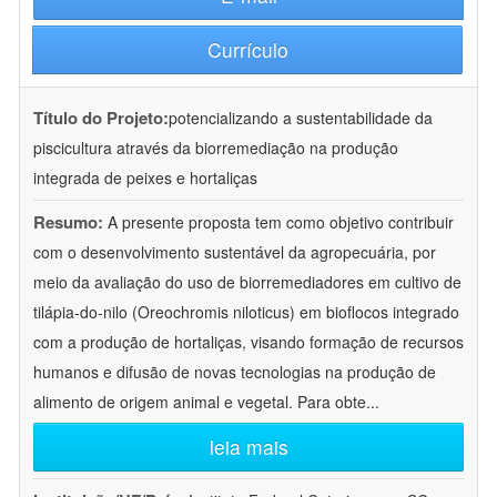
Currículo
Título do Projeto:
potencializando a sustentabilidade da
piscicultura através da biorremediação na produção
integrada de peixes e hortaliças
Resumo:
A presente proposta tem como objetivo contribuir
com o desenvolvimento sustentável da agropecuária, por
meio da avaliação do uso de biorremediadores em cultivo de
tilápia-do-nilo (Oreochromis niloticus) em bioflocos integrado
com a produção de hortaliças, visando formação de recursos
humanos e difusão de novas tecnologias na produção de
alimento de origem animal e vegetal. Para obte
...
leia mais