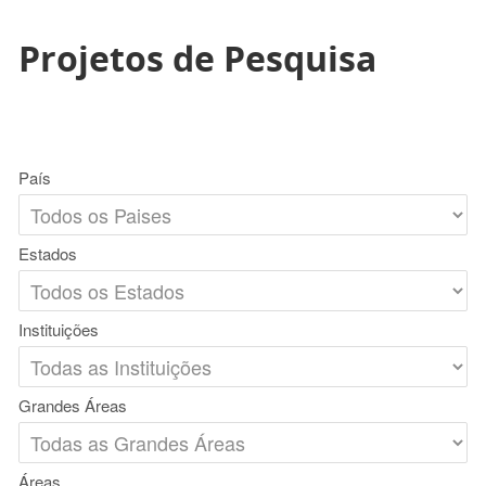
Projetos de Pesquisa
País
Estados
Instituições
Grandes Áreas
Áreas