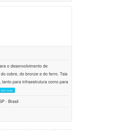
para o desenvolvimento de
do cobre, do bronze e do ferro. Tais
 tanto para infraestrutura como para
leia mais
P - Brasil