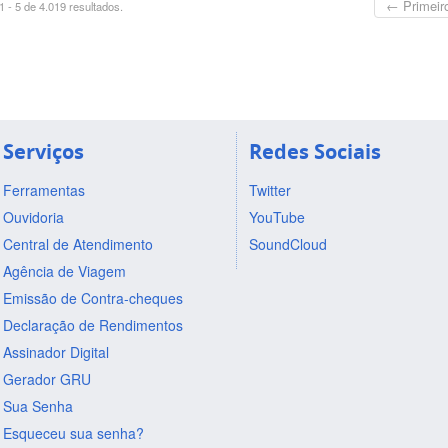
← Primeir
 - 5 de 4.019 resultados.
Serviços
Redes Sociais
Ferramentas
Twitter
Ouvidoria
YouTube
Central de Atendimento
SoundCloud
Agência de Viagem
Emissão de Contra-cheques
Declaração de Rendimentos
Assinador Digital
Gerador GRU
Sua Senha
Esqueceu sua senha?