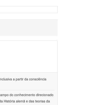
nclusiva a partir da consciência
 campo do conhecimento direcionado
a História alemã e das teorias da