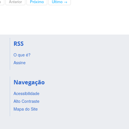
o
Anterior
Próximo
Último →
RSS
O que é?
Assine
Navegação
Acessibilidade
Alto Contraste
Mapa do Site