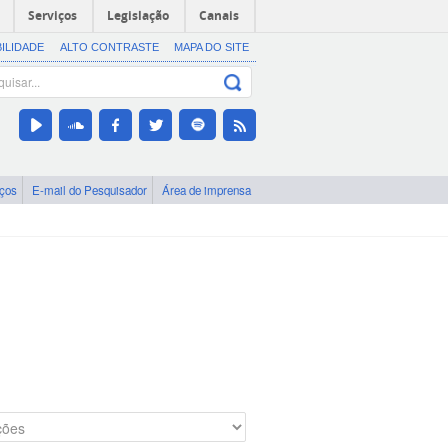
Serviços
Legislação
Canais
BILIDADE
ALTO CONTRASTE
MAPA DO SITE
iços
E-mail do Pesquisador
Área de imprensa