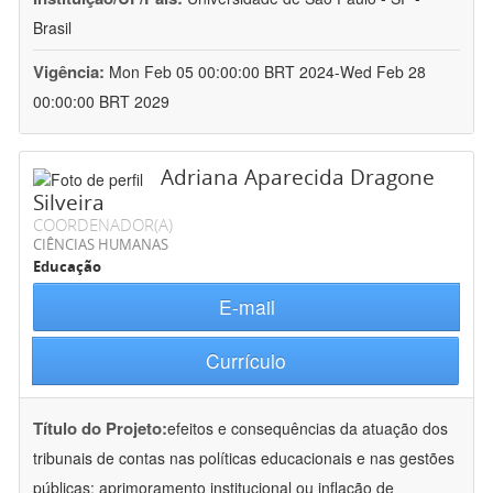
Brasil
Vigência:
Mon Feb 05 00:00:00 BRT 2024-Wed Feb 28
00:00:00 BRT 2029
Adriana Aparecida Dragone
Silveira
COORDENADOR(A)
CIÊNCIAS HUMANAS
Educação
E-mail
Currículo
Título do Projeto:
efeitos e consequências da atuação dos
tribunais de contas nas políticas educacionais e nas gestões
públicas: aprimoramento institucional ou inflação de