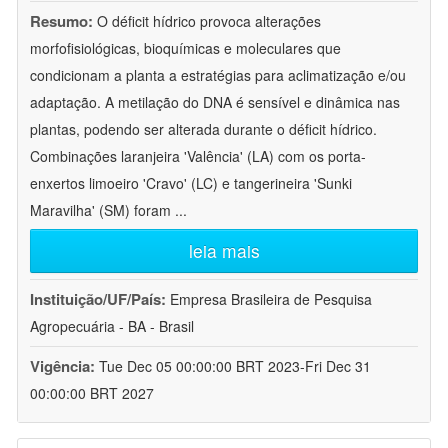
Resumo:
O déficit hídrico provoca alterações
morfofisiológicas, bioquímicas e moleculares que
condicionam a planta a estratégias para aclimatização e/ou
adaptação. A metilação do DNA é sensível e dinâmica nas
plantas, podendo ser alterada durante o déficit hídrico.
Combinações laranjeira 'Valência' (LA) com os porta-
enxertos limoeiro 'Cravo' (LC) e tangerineira 'Sunki
Maravilha' (SM) foram
...
leia mais
Instituição/UF/País:
Empresa Brasileira de Pesquisa
Agropecuária - BA - Brasil
Vigência:
Tue Dec 05 00:00:00 BRT 2023-Fri Dec 31
00:00:00 BRT 2027