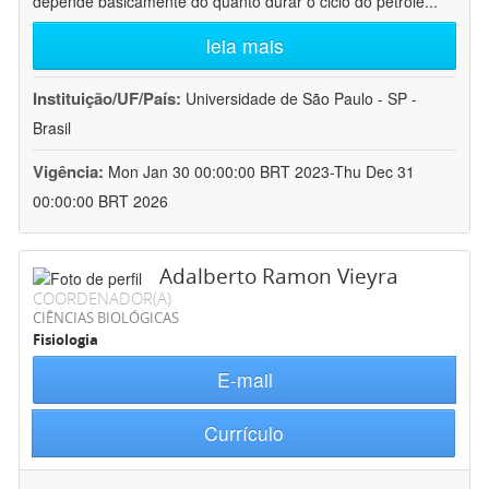
depende basicamente do quanto durar o ciclo do petróle
...
leia mais
Instituição/UF/País:
Universidade de São Paulo - SP -
Brasil
Vigência:
Mon Jan 30 00:00:00 BRT 2023-Thu Dec 31
00:00:00 BRT 2026
Adalberto Ramon Vieyra
COORDENADOR(A)
CIÊNCIAS BIOLÓGICAS
Fisiologia
E-mail
Currículo