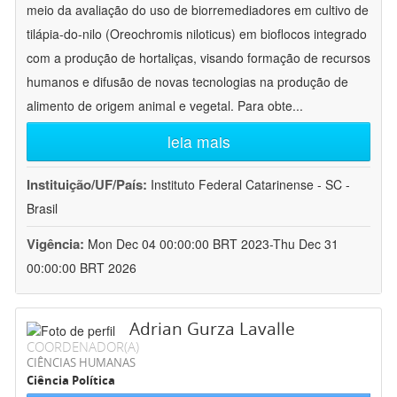
meio da avaliação do uso de biorremediadores em cultivo de
tilápia-do-nilo (Oreochromis niloticus) em bioflocos integrado
com a produção de hortaliças, visando formação de recursos
humanos e difusão de novas tecnologias na produção de
alimento de origem animal e vegetal. Para obte
...
leia mais
Instituição/UF/País:
Instituto Federal Catarinense - SC -
Brasil
Vigência:
Mon Dec 04 00:00:00 BRT 2023-Thu Dec 31
00:00:00 BRT 2026
Adrian Gurza Lavalle
COORDENADOR(A)
CIÊNCIAS HUMANAS
Ciência Política