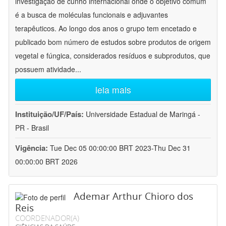
investigação de cunho internacional onde o objetivo comum
é a busca de moléculas funcionais e adjuvantes
terapêuticos. Ao longo dos anos o grupo tem encetado e
publicado bom número de estudos sobre produtos de origem
vegetal e fúngica, considerados resíduos e subprodutos, que
possuem atividade
...
leia mais
Instituição/UF/País:
Universidade Estadual de Maringá -
PR - Brasil
Vigência:
Tue Dec 05 00:00:00 BRT 2023-Thu Dec 31
00:00:00 BRT 2026
Ademar Arthur Chioro dos
Reis
COORDENADOR(A)