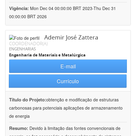
Vigência:
Mon Dec 04 00:00:00 BRT 2023-Thu Dec 31
00:00:00 BRT 2026
Ademir José Zattera
COORDENADOR(A)
ENGENHARIAS
Engenharia de Materiais e Metalúrgica
E-mail
Currículo
Título do Projeto:
obtenção e modificação de estruturas
carbonosas para potenciais aplicações de armazenamento
de energia
Resumo:
Devido à limitação das fontes convencionais de