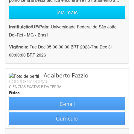
ponto central desta técnica encontra-se no tratamento a
...
leia mais
Instituição/UF/País:
Universidade Federal de São João
Del-Rei - MG - Brasil
Vigência:
Tue Dec 05 00:00:00 BRT 2023-Thu Dec 31
00:00:00 BRT 2026
Adalberto Fazzio
COORDENADOR(A)
CIÊNCIAS EXATAS E DA TERRA
Física
E-mail
Currículo