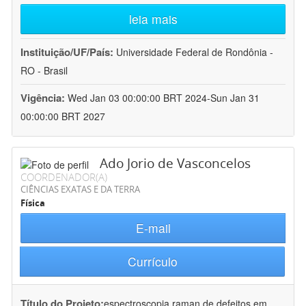
leia mais
Instituição/UF/País:
Universidade Federal de Rondônia -
RO - Brasil
Vigência:
Wed Jan 03 00:00:00 BRT 2024-Sun Jan 31
00:00:00 BRT 2027
Ado Jorio de Vasconcelos
COORDENADOR(A)
CIÊNCIAS EXATAS E DA TERRA
Física
E-mail
Currículo
Título do Projeto:
espectroscopia raman de defeitos em