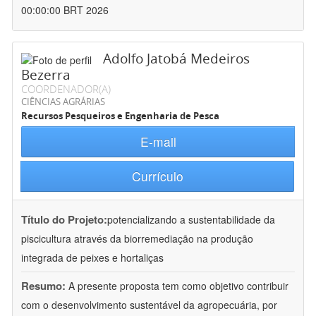
00:00:00 BRT 2026
Adolfo Jatobá Medeiros
Bezerra
COORDENADOR(A)
CIÊNCIAS AGRÁRIAS
Recursos Pesqueiros e Engenharia de Pesca
E-mail
Currículo
Título do Projeto:
potencializando a sustentabilidade da
piscicultura através da biorremediação na produção
integrada de peixes e hortaliças
Resumo:
A presente proposta tem como objetivo contribuir
com o desenvolvimento sustentável da agropecuária, por