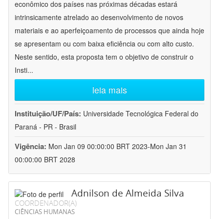
econômico dos países nas próximas décadas estará
intrinsicamente atrelado ao desenvolvimento de novos
materiais e ao aperfeiçoamento de processos que ainda hoje
se apresentam ou com baixa eficiência ou com alto custo.
Neste sentido, esta proposta tem o objetivo de construir o
Insti
...
leia mais
Instituição/UF/País:
Universidade Tecnológica Federal do
Paraná - PR - Brasil
Vigência:
Mon Jan 09 00:00:00 BRT 2023-Mon Jan 31
00:00:00 BRT 2028
Adnilson de Almeida Silva
COORDENADOR(A)
CIÊNCIAS HUMANAS