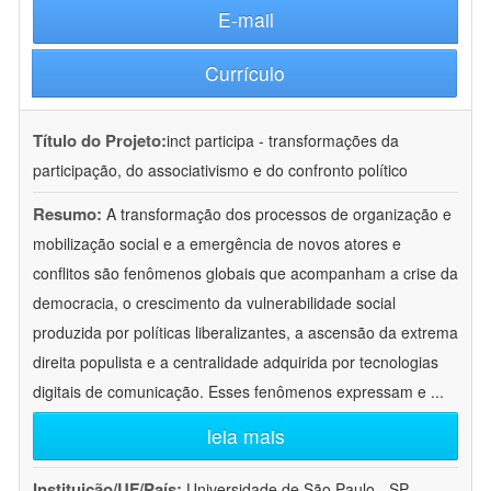
E-mail
Currículo
Título do Projeto:
inct participa - transformações da
participação, do associativismo e do confronto político
Resumo:
A transformação dos processos de organização e
mobilização social e a emergência de novos atores e
conflitos são fenômenos globais que acompanham a crise da
democracia, o crescimento da vulnerabilidade social
produzida por políticas liberalizantes, a ascensão da extrema
direita populista e a centralidade adquirida por tecnologias
digitais de comunicação. Esses fenômenos expressam e
...
leia mais
Instituição/UF/País:
Universidade de São Paulo - SP -