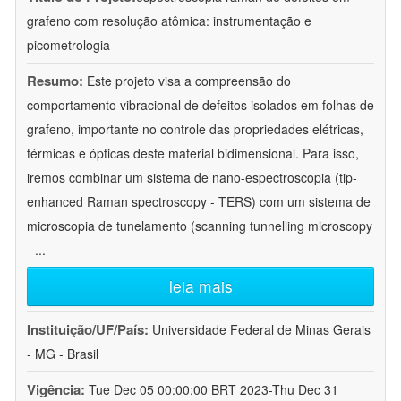
grafeno com resolução atômica: instrumentação e
picometrologia
Resumo:
Este projeto visa a compreensão do
comportamento vibracional de defeitos isolados em folhas de
grafeno, importante no controle das propriedades elétricas,
térmicas e ópticas deste material bidimensional. Para isso,
iremos combinar um sistema de nano-espectroscopia (tip-
enhanced Raman spectroscopy - TERS) com um sistema de
microscopia de tunelamento (scanning tunnelling microscopy
-
...
leia mais
Instituição/UF/País:
Universidade Federal de Minas Gerais
- MG - Brasil
Vigência:
Tue Dec 05 00:00:00 BRT 2023-Thu Dec 31