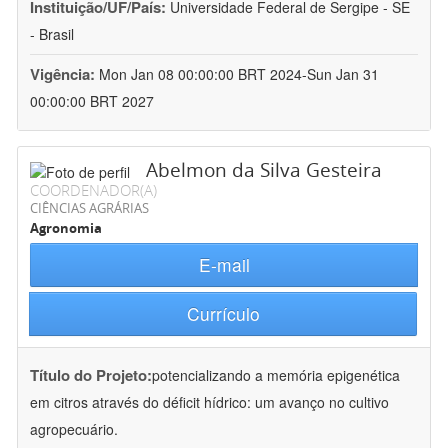
Instituição/UF/País:
Universidade Federal de Sergipe - SE
- Brasil
Vigência:
Mon Jan 08 00:00:00 BRT 2024-Sun Jan 31
00:00:00 BRT 2027
Abelmon da Silva Gesteira
COORDENADOR(A)
CIÊNCIAS AGRÁRIAS
Agronomia
E-mail
Currículo
Título do Projeto:
potencializando a memória epigenética
em citros através do déficit hídrico: um avanço no cultivo
agropecuário.