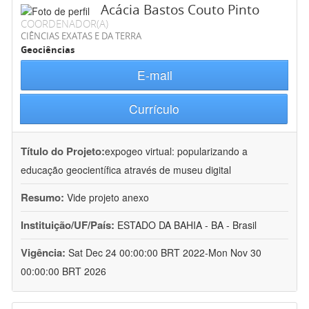
Acácia Bastos Couto Pinto
COORDENADOR(A)
CIÊNCIAS EXATAS E DA TERRA
Geociências
E-mail
Currículo
Título do Projeto:
expogeo virtual: popularizando a
educação geocientífica através de museu digital
Resumo:
Vide projeto anexo
Instituição/UF/País:
ESTADO DA BAHIA - BA - Brasil
Vigência:
Sat Dec 24 00:00:00 BRT 2022-Mon Nov 30
00:00:00 BRT 2026