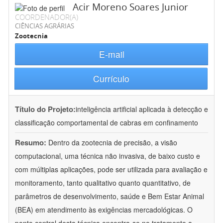
Acir Moreno Soares Junior
COORDENADOR(A)
CIÊNCIAS AGRÁRIAS
Zootecnia
E-mail
Currículo
Título do Projeto:
inteligência artificial aplicada à detecção e
classificação comportamental de cabras em confinamento
Resumo:
Dentro da zootecnia de precisão, a visão
computacional, uma técnica não invasiva, de baixo custo e
com múltiplas aplicações, pode ser utilizada para avaliação e
monitoramento, tanto qualitativo quanto quantitativo, de
parâmetros de desenvolvimento, saúde e Bem Estar Animal
(BEA) em atendimento às exigências mercadológicas. O