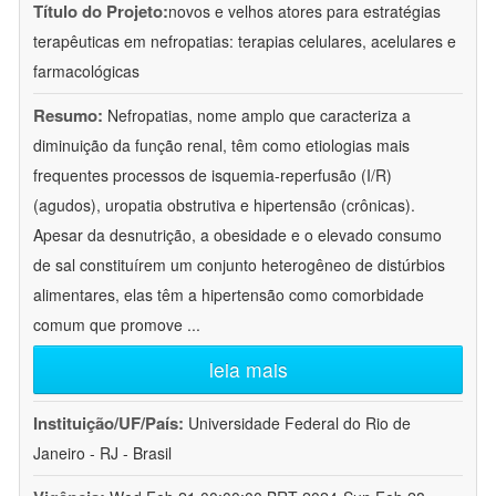
Título do Projeto:
novos e velhos atores para estratégias
terapêuticas em nefropatias: terapias celulares, acelulares e
farmacológicas
Resumo:
Nefropatias, nome amplo que caracteriza a
diminuição da função renal, têm como etiologias mais
frequentes processos de isquemia-reperfusão (I/R)
(agudos), uropatia obstrutiva e hipertensão (crônicas).
Apesar da desnutrição, a obesidade e o elevado consumo
de sal constituírem um conjunto heterogêneo de distúrbios
alimentares, elas têm a hipertensão como comorbidade
comum que promove
...
leia mais
Instituição/UF/País:
Universidade Federal do Rio de
Janeiro - RJ - Brasil