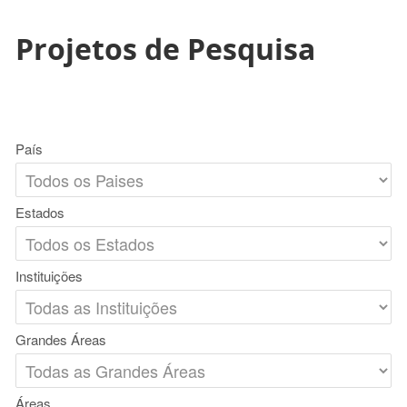
Projetos de Pesquisa
País
Estados
Instituições
Grandes Áreas
Áreas