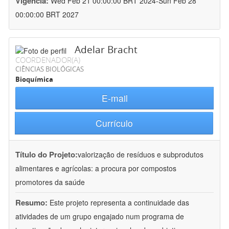
Vigência:
Wed Feb 21 00:00:00 BRT 2024-Sun Feb 28
00:00:00 BRT 2027
Adelar Bracht
COORDENADOR(A)
CIÊNCIAS BIOLÓGICAS
Bioquímica
E-mail
Currículo
Título do Projeto:
valorização de resíduos e subprodutos
alimentares e agrícolas: a procura por compostos
promotores da saúde
Resumo:
Este projeto representa a continuidade das
atividades de um grupo engajado num programa de