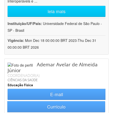
interoperáveis e
...
leia mais
Instituição/UF/País:
Universidade Federal de São Paulo -
SP - Brasil
Vigência:
Mon Dec 18 00:00:00 BRT 2023-Thu Dec 31
00:00:00 BRT 2026
Ademar Avelar de Almeida
Júnior
COORDENADOR(A)
CIÊNCIAS DA SAÚDE
Educação Física
E-mail
Currículo