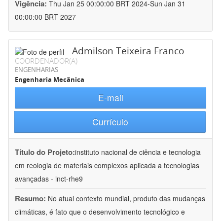
Vigência:
Thu Jan 25 00:00:00 BRT 2024-Sun Jan 31
00:00:00 BRT 2027
Admilson Teixeira Franco
COORDENADOR(A)
ENGENHARIAS
Engenharia Mecânica
E-mail
Currículo
Título do Projeto:
instituto nacional de ciência e tecnologia
em reologia de materiais complexos aplicada a tecnologias
avançadas - inct-rhe9
Resumo:
No atual contexto mundial, produto das mudanças
climáticas, é fato que o desenvolvimento tecnológico e