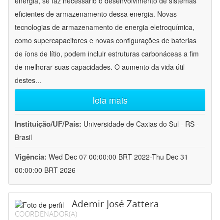
energia, se faz necessário o desenvolvimento de sistemas
eficientes de armazenamento dessa energia. Novas
tecnologias de armazenamento de energia eletroquímica,
como supercapacitores e novas configurações de baterias
de íons de lítio, podem incluir estruturas carbonáceas a fim
de melhorar suas capacidades. O aumento da vida útil
destes
...
leia mais
Instituição/UF/País:
Universidade de Caxias do Sul - RS -
Brasil
Vigência:
Wed Dec 07 00:00:00 BRT 2022-Thu Dec 31
00:00:00 BRT 2026
Ademir José Zattera
COORDENADOR(A)