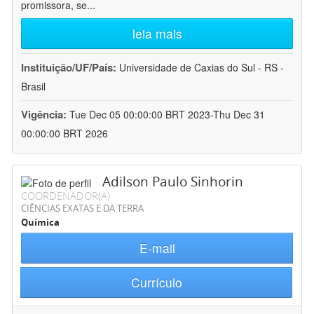
promissora, se
...
leia mais
Instituição/UF/País:
Universidade de Caxias do Sul - RS -
Brasil
Vigência:
Tue Dec 05 00:00:00 BRT 2023-Thu Dec 31
00:00:00 BRT 2026
Adilson Paulo Sinhorin
COORDENADOR(A)
CIÊNCIAS EXATAS E DA TERRA
Química
E-mail
Currículo