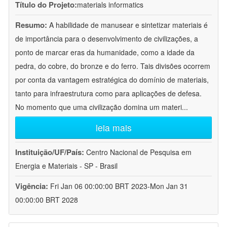
Título do Projeto:
materials informatics
Resumo:
A habilidade de manusear e sintetizar materiais é
de importância para o desenvolvimento de civilizações, a
ponto de marcar eras da humanidade, como a idade da
pedra, do cobre, do bronze e do ferro. Tais divisões ocorrem
por conta da vantagem estratégica do domínio de materiais,
tanto para infraestrutura como para aplicações de defesa.
No momento que uma civilização domina um materi
...
leia mais
Instituição/UF/País:
Centro Nacional de Pesquisa em
Energia e Materiais - SP - Brasil
Vigência:
Fri Jan 06 00:00:00 BRT 2023-Mon Jan 31
00:00:00 BRT 2028