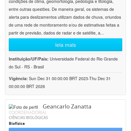
condições de clima, geomorfologia, pedologia e litologia,
entre outras questões. De maneira geral, os sistemas de
alerta para deslizamentos utilizam dados de chuva, oriundos
de uma rede de monitoramento e/ou de estimativas feitas a
partir de previsão, dados de radar e de satélite, a
...
leia mais
Instituição/UF/País:
Universidade Federal do Rio Grande
do Sul - RS - Brasil
Vigência:
Sun Dec 31 00:00:00 BRT 2023-Thu Dec 31
00:00:00 BRT 2026
Geancarlo Zanatta
COORDENADOR(A)
CIÊNCIAS BIOLÓGICAS
Biofísica