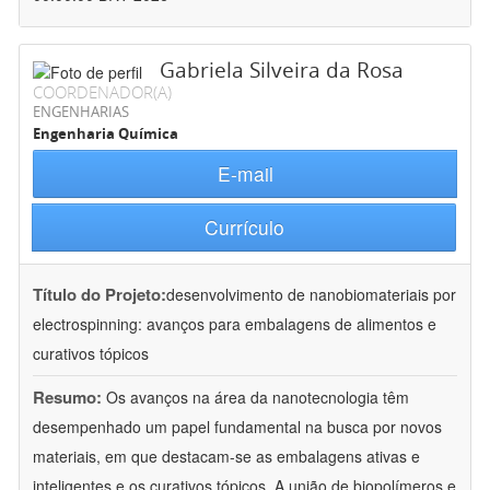
Gabriela Silveira da Rosa
COORDENADOR(A)
ENGENHARIAS
Engenharia Química
E-mail
Currículo
Título do Projeto:
desenvolvimento de nanobiomateriais por
electrospinning: avanços para embalagens de alimentos e
curativos tópicos
Resumo:
Os avanços na área da nanotecnologia têm
desempenhado um papel fundamental na busca por novos
materiais, em que destacam-se as embalagens ativas e
inteligentes e os curativos tópicos. A união de biopolímeros e