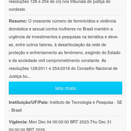
resoluções 128 e 254 do cnj nos tribunais de justiça do
nordeste
Resumo:
O crescente número de feminicídios e violência
doméstica e sexual contra mulheres no Brasil mantém a
urgência de investimentos e pesquisas na temática e deve-
se, entre outros fatores, à desarticulação da rede de
proteção e enfrentamento ao fenômeno, exigindo do Estado
e da sociedade civil comprometimento constante. As
resoluções 128/2011 e 254/2018 do Conselho Nacional de
Justiça bu
...
leia mais
Instituição/UF/País:
Instituto de Tecnologia e Pesquisa - SE
- Brasil
Vigência:
Mon Dec 04 00:00:00 BRT 2023-Thu Dec 31
00:00:00 BRT 2026