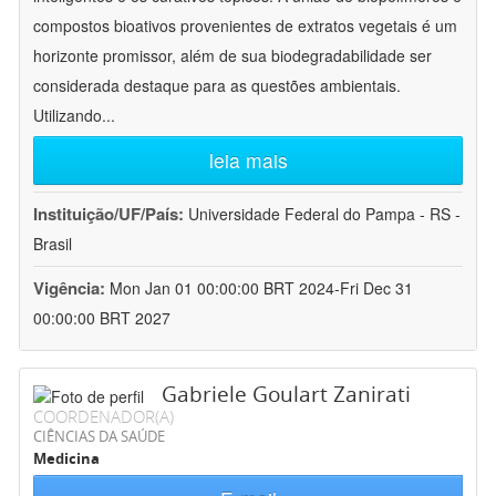
compostos bioativos provenientes de extratos vegetais é um
horizonte promissor, além de sua biodegradabilidade ser
considerada destaque para as questões ambientais.
Utilizando
...
leia mais
Instituição/UF/País:
Universidade Federal do Pampa - RS -
Brasil
Vigência:
Mon Jan 01 00:00:00 BRT 2024-Fri Dec 31
00:00:00 BRT 2027
Gabriele Goulart Zanirati
COORDENADOR(A)
CIÊNCIAS DA SAÚDE
Medicina