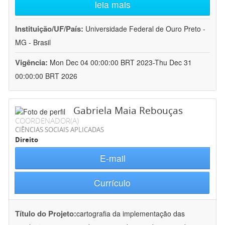
leia mais
Instituição/UF/País:
Universidade Federal de Ouro Preto -
MG - Brasil
Vigência:
Mon Dec 04 00:00:00 BRT 2023-Thu Dec 31
00:00:00 BRT 2026
Gabriela Maia Rebouças
COORDENADOR(A)
CIÊNCIAS SOCIAIS APLICADAS
Direito
E-mail
Currículo
Título do Projeto:
cartografia da implementação das