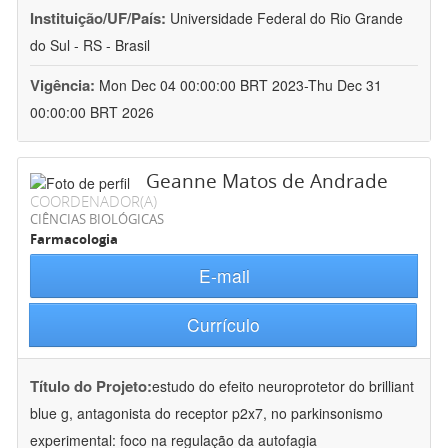
Instituição/UF/País:
Universidade Federal do Rio Grande
do Sul - RS - Brasil
Vigência:
Mon Dec 04 00:00:00 BRT 2023-Thu Dec 31
00:00:00 BRT 2026
Geanne Matos de Andrade
COORDENADOR(A)
CIÊNCIAS BIOLÓGICAS
Farmacologia
E-mail
Currículo
Título do Projeto:
estudo do efeito neuroprotetor do brilliant
blue g, antagonista do receptor p2x7, no parkinsonismo
experimental: foco na regulação da autofagia