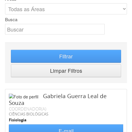
Busca
Filtrar
Limpar Filtros
Gabriela Guerra Leal de
Souza
COORDENADOR(A)
CIÊNCIAS BIOLÓGICAS
Fisiologia
E-mail