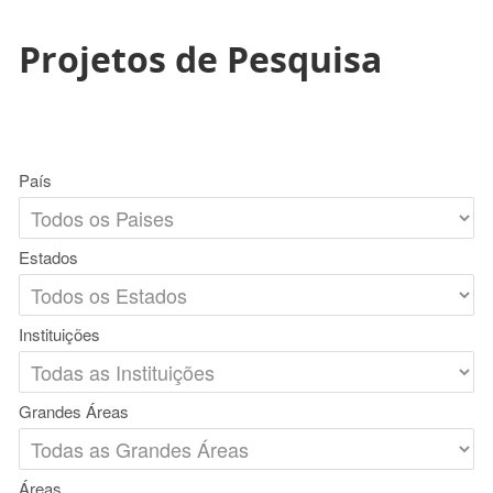
Projetos de Pesquisa
País
Estados
Instituições
Grandes Áreas
Áreas