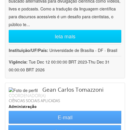
buscado alternativas para divulgação científica como vídeos,
lives e podcasts. Como a tradução da linguagem científica
para discursos acessíveis é um desafio para cientistas, o
público te
...
leia mais
Instituição/UF/País:
Universidade de Brasília - DF - Brasil
Vigência:
Tue Dec 12 00:00:00 BRT 2023-Thu Dec 31
00:00:00 BRT 2026
Gean Carlos Tomazzoni
COORDENADOR(A)
CIÊNCIAS SOCIAIS APLICADAS
Administração
E-mail