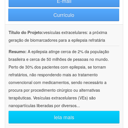
E-mail
Currículo
Título do Projeto:
vesículas extracelulares: a próxima
geração de biomarcadores para a epilepsia refratária
Resumo:
A epilepsia atinge cerca de 2% da população
brasileira e cerca de 50 milhões de pessoas no mundo.
Perto de 30% dos pacientes com epilepsia, se tornam
refratários, não respondendo mais ao tratamento
convencional com medicamentos, sendo necessário a
procura por procedimento cirúrgico ou alternativas
terapêuticas. Vesículas extracelulares (VEs) são
nanopartículas liberadas por diversos
...
leia mais