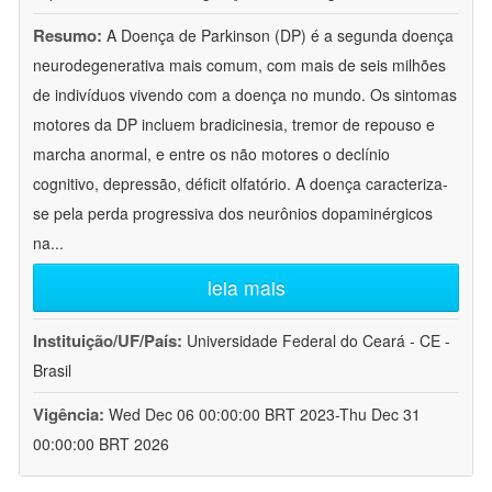
Resumo:
A Doença de Parkinson (DP) é a segunda doença
neurodegenerativa mais comum, com mais de seis milhões
de indivíduos vivendo com a doença no mundo. Os sintomas
motores da DP incluem bradicinesia, tremor de repouso e
marcha anormal, e entre os não motores o declínio
cognitivo, depressão, déficit olfatório. A doença caracteriza-
se pela perda progressiva dos neurônios dopaminérgicos
na
...
leia mais
Instituição/UF/País:
Universidade Federal do Ceará - CE -
Brasil
Vigência:
Wed Dec 06 00:00:00 BRT 2023-Thu Dec 31
00:00:00 BRT 2026