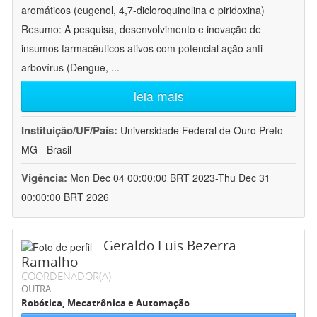
aromáticos (eugenol, 4,7-dicloroquinolina e piridoxina)
Resumo: A pesquisa, desenvolvimento e inovação de
insumos farmacêuticos ativos com potencial ação anti-
arbovírus (Dengue,
...
leia mais
Instituição/UF/País:
Universidade Federal de Ouro Preto -
MG - Brasil
Vigência:
Mon Dec 04 00:00:00 BRT 2023-Thu Dec 31
00:00:00 BRT 2026
Geraldo Luis Bezerra
Ramalho
COORDENADOR(A)
OUTRA
Robótica, Mecatrônica e Automação