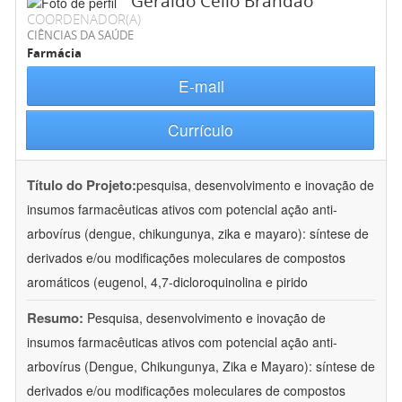
Geraldo Célio Brandão
COORDENADOR(A)
CIÊNCIAS DA SAÚDE
Farmácia
E-mail
Currículo
Título do Projeto:
pesquisa, desenvolvimento e inovação de
insumos farmacêuticas ativos com potencial ação anti-
arbovírus (dengue, chikungunya, zika e mayaro): síntese de
derivados e/ou modificações moleculares de compostos
aromáticos (eugenol, 4,7-dicloroquinolina e pirido
Resumo:
Pesquisa, desenvolvimento e inovação de
insumos farmacêuticas ativos com potencial ação anti-
arbovírus (Dengue, Chikungunya, Zika e Mayaro): síntese de
derivados e/ou modificações moleculares de compostos