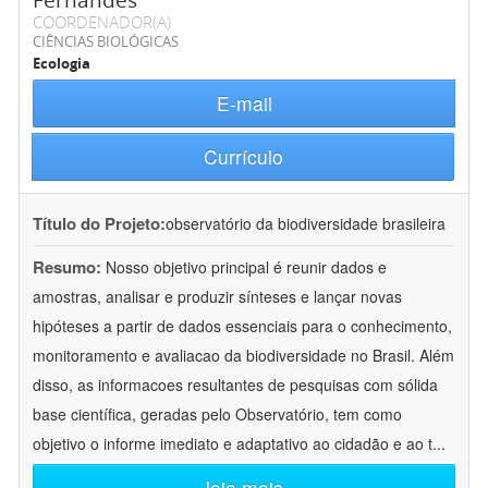
Fernandes
COORDENADOR(A)
CIÊNCIAS BIOLÓGICAS
Ecologia
E-mail
Currículo
Título do Projeto:
observatório da biodiversidade brasileira
Resumo:
Nosso objetivo principal é reunir dados e
amostras, analisar e produzir sínteses e lançar novas
hipóteses a partir de dados essenciais para o conhecimento,
monitoramento e avaliacao da biodiversidade no Brasil. Além
disso, as informacoes resultantes de pesquisas com sólida
base científica, geradas pelo Observatório, tem como
objetivo o informe imediato e adaptativo ao cidadão e ao t
...
leia mais