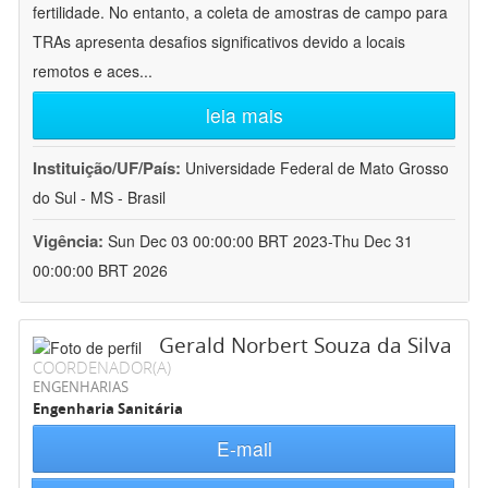
fertilidade. No entanto, a coleta de amostras de campo para
TRAs apresenta desafios significativos devido a locais
remotos e aces
...
leia mais
Instituição/UF/País:
Universidade Federal de Mato Grosso
do Sul - MS - Brasil
Vigência:
Sun Dec 03 00:00:00 BRT 2023-Thu Dec 31
00:00:00 BRT 2026
Gerald Norbert Souza da Silva
COORDENADOR(A)
ENGENHARIAS
Engenharia Sanitária
E-mail