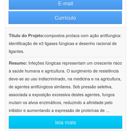
E-mail
Currículo
Título do Projeto:
compostos protacs com ação antifungica:
identificação de e3 ligases fúngicas e desenho racional de
ligantes.
Resumo:
Infeções fúngicas representam um crescente risco
à saúde humana e agricultura. O surgimento de resistência
deve-se ao uso indiscriminado, na medicina e na agricultura,
de agentes antifúngicos similares. Sob pressão seletiva,
associada a exposição excessiva destes agentes, fungos
mutam os alvos enzimáticos, reduzindo a afinidade pelo
inibidor e aumentando a expressão de proteínas de
...
leia mais