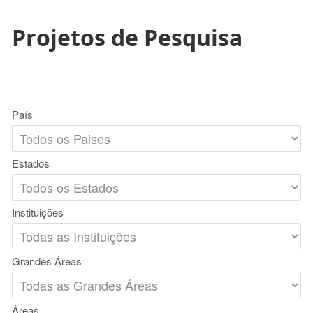
Projetos de Pesquisa
País
Estados
Instituições
Grandes Áreas
Áreas