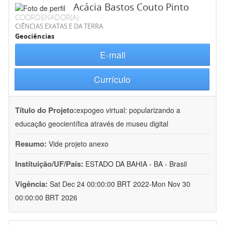
Acácia Bastos Couto Pinto
COORDENADOR(A)
CIÊNCIAS EXATAS E DA TERRA
Geociências
E-mail
Currículo
Título do Projeto:
expogeo virtual: popularizando a
educação geocientífica através de museu digital
Resumo:
Vide projeto anexo
Instituição/UF/País:
ESTADO DA BAHIA - BA - Brasil
Vigência:
Sat Dec 24 00:00:00 BRT 2022-Mon Nov 30
00:00:00 BRT 2026