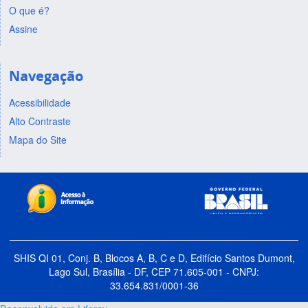
O que é?
Assine
Navegação
Acessibilidade
Alto Contraste
Mapa do Site
SHIS QI 01, Conj. B, Blocos A, B, C e D, Edifício Santos Dumont,
Lago Sul, Brasília - DF, CEP 71.605-001 - CNPJ:
33.654.831/0001-36