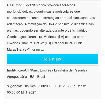
Resumo:
O déficit hídrico provoca alterações
morfofisiológicas, bioquímicas e moleculares que
condicionam a planta a estratégias para aclimatização e/ou
adaptação. A metilação do DNA é sensível e dinâmica nas
plantas, podendo ser alterada durante o déficit hídrico.
Combinações laranjeira 'Valência' (LA) com os porta-
enxertos limoeiro 'Cravo' (LC) e tangerineira 'Sunki
Maravilha' (SM) foram
...
leia mais
Instituição/UF/País:
Empresa Brasileira de Pesquisa
Agropecuária - BA - Brasil
Vigência:
Tue Dec 05 00:00:00 BRT 2023-Fri Dec 31
00:00:00 BRT 2027