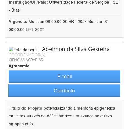
Instituição/UF/País:
Universidade Federal de Sergipe - SE
- Brasil
Vigência:
Mon Jan 08 00:00:00 BRT 2024-Sun Jan 31
00:00:00 BRT 2027
Abelmon da Silva Gesteira
COORDENADOR(A)
CIÊNCIAS AGRÁRIAS
Agronomia
E-mail
Currículo
Título do Projeto:
potencializando a memória epigenética
em citros através do déficit hídrico: um avanço no cultivo
agropecuário.