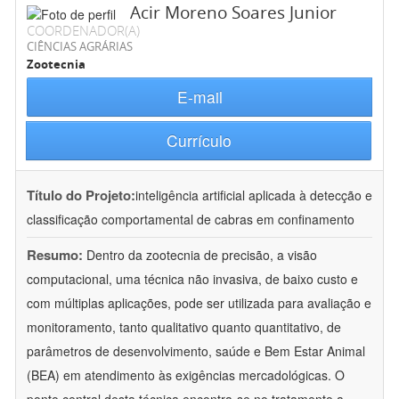
Acir Moreno Soares Junior
COORDENADOR(A)
CIÊNCIAS AGRÁRIAS
Zootecnia
E-mail
Currículo
Título do Projeto:
inteligência artificial aplicada à detecção e
classificação comportamental de cabras em confinamento
Resumo:
Dentro da zootecnia de precisão, a visão
computacional, uma técnica não invasiva, de baixo custo e
com múltiplas aplicações, pode ser utilizada para avaliação e
monitoramento, tanto qualitativo quanto quantitativo, de
parâmetros de desenvolvimento, saúde e Bem Estar Animal
(BEA) em atendimento às exigências mercadológicas. O