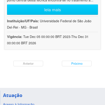
ponto central desta técnica encontra-se no tratamento a
...
leia mais
Instituição/UF/País:
Universidade Federal de São João
Del-Rei - MG - Brasil
Vigência:
Tue Dec 05 00:00:00 BRT 2023-Thu Dec 31
00:00:00 BRT 2026
Anterior
Próximo
Atuação
Acesso à Informação