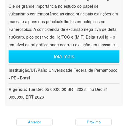
C é de grande importância no estudo do papel de
vulcanismo contemporâneo as cinco principais extinções em
massa e alguns dos principais limites cronológicos no
Fanerozoico. A coincidência de excursão nega-tiva de delta
13Ccarb, pico positivo de Hg/TOC e (MIF) Delta 199Hg ~ 0
em nível estratigráfico onde ocorreu extinção em massa te
...
leia mais
Instituição/UF/País:
Universidade Federal de Pernambuco
- PE - Brasil
Vigência:
Tue Dec 05 00:00:00 BRT 2023-Thu Dec 31
00:00:00 BRT 2026
Anterior
Próximo