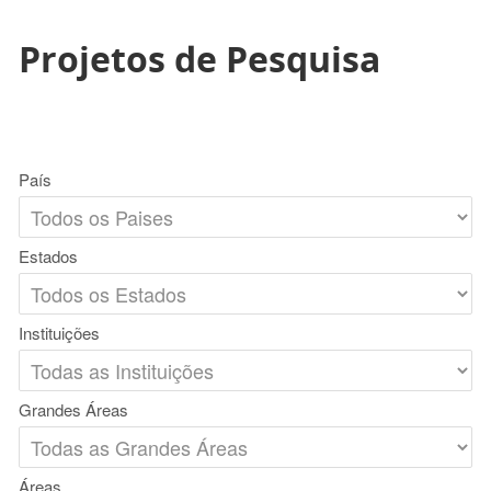
Projetos de Pesquisa
País
Estados
Instituições
Grandes Áreas
Áreas