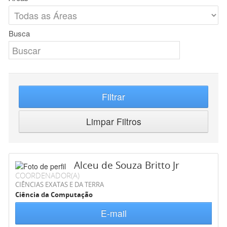
Busca
Filtrar
Limpar Filtros
Alceu de Souza Britto Jr
COORDENADOR(A)
CIÊNCIAS EXATAS E DA TERRA
Ciência da Computação
E-mail