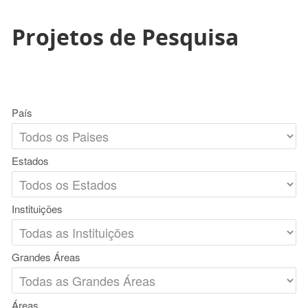
Projetos de Pesquisa
País
Estados
Instituições
Grandes Áreas
Áreas