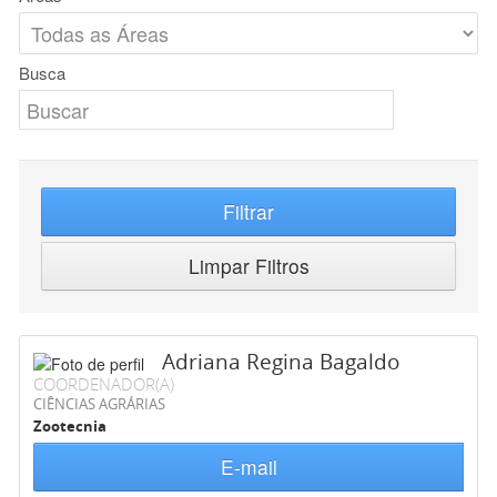
Busca
Filtrar
Limpar Filtros
Adriana Regina Bagaldo
COORDENADOR(A)
CIÊNCIAS AGRÁRIAS
Zootecnia
E-mail