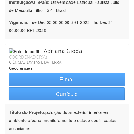
Instituição/UF/País:
Universidade Estadual Paulista Júlio
de Mesquita Filho - SP - Brasil
Vigência:
Tue Dec 05 00:00:00 BRT 2023-Thu Dec 31
00:00:00 BRT 2026
Adriana Gioda
COORDENADOR(A)
CIÊNCIAS EXATAS E DA TERRA
Geociências
E-mail
Currículo
Título do Projeto:
poluição do ar exterior-interior em
ambiente urbano: monitoramento e estudo dos impactos
associados