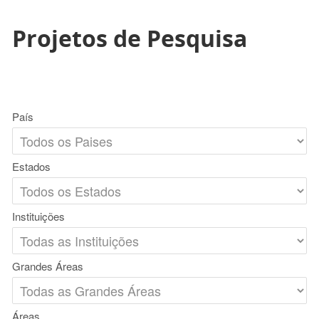
Projetos de Pesquisa
País
Estados
Instituições
Grandes Áreas
Áreas