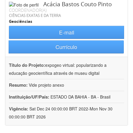
Acácia Bastos Couto Pinto
COORDENADOR(A)
CIÊNCIAS EXATAS E DA TERRA
Geociências
E-mail
Currículo
Título do Projeto:
expogeo virtual: popularizando a
educação geocientífica através de museu digital
Resumo:
Vide projeto anexo
Instituição/UF/País:
ESTADO DA BAHIA - BA - Brasil
Vigência:
Sat Dec 24 00:00:00 BRT 2022-Mon Nov 30
00:00:00 BRT 2026