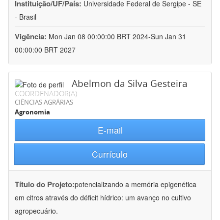
Instituição/UF/País:
Universidade Federal de Sergipe - SE
- Brasil
Vigência:
Mon Jan 08 00:00:00 BRT 2024-Sun Jan 31
00:00:00 BRT 2027
Abelmon da Silva Gesteira
COORDENADOR(A)
CIÊNCIAS AGRÁRIAS
Agronomia
E-mail
Currículo
Título do Projeto:
potencializando a memória epigenética
em citros através do déficit hídrico: um avanço no cultivo
agropecuário.