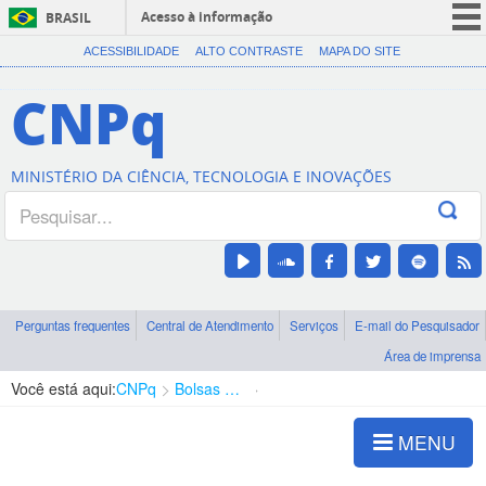
Acesso à informação
BRASIL
CORONAVÍRUS (COVID-19)
ACESSIBILIDADE
ALTO CONTRASTE
MAPA DO SITE
Participe
CNPq
Serviços
Legislação
MINISTÉRIO DA CIÊNCIA, TECNOLOGIA E INOVAÇÕES
Canais
Perguntas frequentes
Central de Atendimento
Serviços
E-mail do Pesquisador
Área de imprensa
Você está aqui:
CNPq
Bolsas e Auxílios Vigentes
Projetos de Pesquisa
MENU