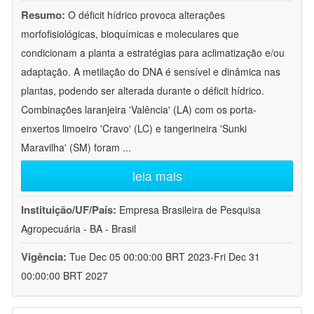
Resumo:
O déficit hídrico provoca alterações
morfofisiológicas, bioquímicas e moleculares que
condicionam a planta a estratégias para aclimatização e/ou
adaptação. A metilação do DNA é sensível e dinâmica nas
plantas, podendo ser alterada durante o déficit hídrico.
Combinações laranjeira 'Valência' (LA) com os porta-
enxertos limoeiro 'Cravo' (LC) e tangerineira 'Sunki
Maravilha' (SM) foram
...
leia mais
Instituição/UF/País:
Empresa Brasileira de Pesquisa
Agropecuária - BA - Brasil
Vigência:
Tue Dec 05 00:00:00 BRT 2023-Fri Dec 31
00:00:00 BRT 2027