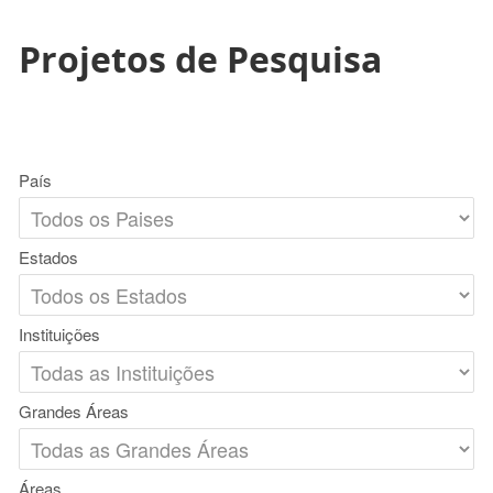
Projetos de Pesquisa
País
Estados
Instituições
Grandes Áreas
Áreas