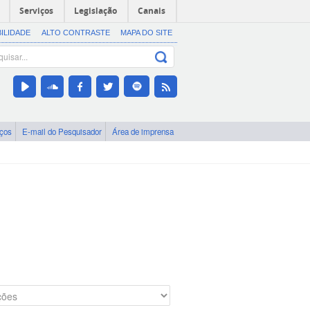
Serviços
Legislação
Canais
BILIDADE
ALTO CONTRASTE
MAPA DO SITE
iços
E-mail do Pesquisador
Área de imprensa