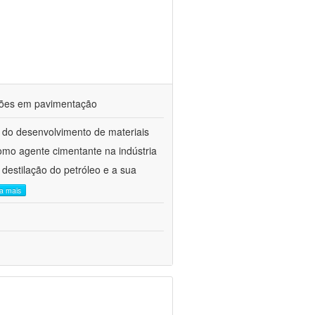
ações em pavimentação
 do desenvolvimento de materiais
como agente cimentante na indústria
 destilação do petróleo e a sua
ia mais