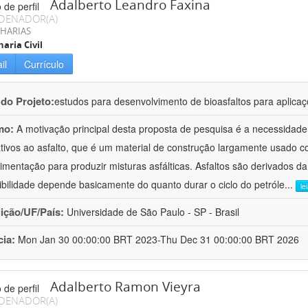
Adalberto Leandro Faxina
DENADOR(A)
HARIAS
aria Civil
il
Currículo
 do Projeto:
estudos para desenvolvimento de bioasfaltos para aplic
mo:
A motivação principal desta proposta de pesquisa é a necessidade
ativos ao asfalto, que é um material de construção largamente usado 
imentação para produzir misturas asfálticas. Asfaltos são derivados da
ibilidade depende basicamente do quanto durar o ciclo do petróle
...
le
uição/UF/País:
Universidade de São Paulo - SP - Brasil
cia:
Mon Jan 30 00:00:00 BRT 2023-Thu Dec 31 00:00:00 BRT 2026
Adalberto Ramon Vieyra
DENADOR(A)