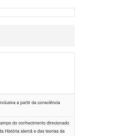
nclusiva a partir da consciência
 campo do conhecimento direcionado
a História alemã e das teorias da