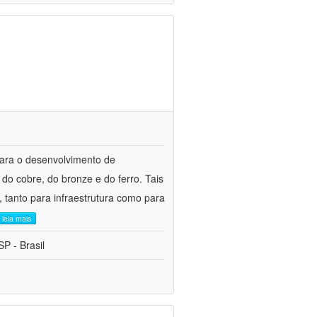
para o desenvolvimento de
do cobre, do bronze e do ferro. Tais
 tanto para infraestrutura como para
leia mais
P - Brasil