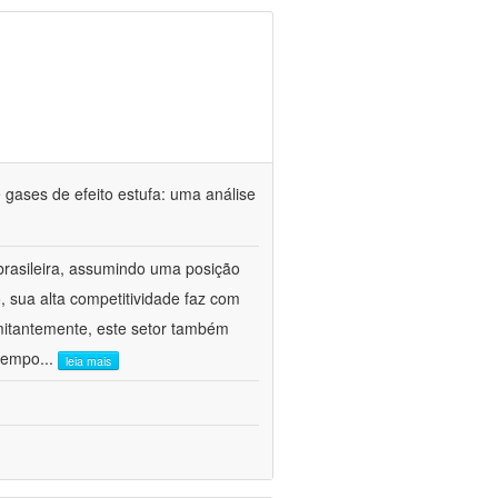
gases de efeito estufa: uma análise
rasileira, assumindo uma posição
 sua alta competitividade faz com
omitantemente, este setor também
 tempo
...
leia mais