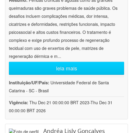
Resumo:
Feridas crônicas e agudas como as grandes
queimaduras são graves problemas de saúde pública. Os
desafios incluem complicações médicas, dor intensa,
cicatrizes e deformidades, restrições funcionais, impacto
psicossocial e altos custos financeiros. O tratamento é
complexo e exige profundo processo de regeneração
tecidual com uso de enxertos de pele, matrizes de
regeneração dérmica e m
...
leia mais
Instituição/UF/País:
Universidade Federal de Santa
Catarina - SC - Brasil
Vigência:
Thu Dec 21 00:00:00 BRT 2023-Thu Dec 31
00:00:00 BRT 2026
Andréa Lisly Gonçalves