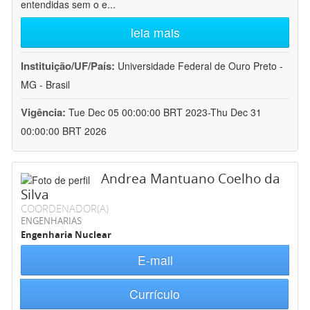
entendidas sem o e
...
leia mais
Instituição/UF/País:
Universidade Federal de Ouro Preto -
MG - Brasil
Vigência:
Tue Dec 05 00:00:00 BRT 2023-Thu Dec 31
00:00:00 BRT 2026
Andrea Mantuano Coelho da
Silva
COORDENADOR(A)
ENGENHARIAS
Engenharia Nuclear
E-mail
Currículo