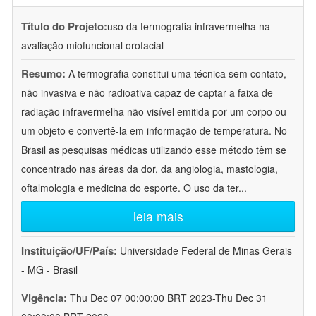
Título do Projeto:
uso da termografia infravermelha na
avaliação miofuncional orofacial
Resumo:
A termografia constitui uma técnica sem contato,
não invasiva e não radioativa capaz de captar a faixa de
radiação infravermelha não visível emitida por um corpo ou
um objeto e convertê-la em informação de temperatura. No
Brasil as pesquisas médicas utilizando esse método têm se
concentrado nas áreas da dor, da angiologia, mastologia,
oftalmologia e medicina do esporte. O uso da ter
...
leia mais
Instituição/UF/País:
Universidade Federal de Minas Gerais
- MG - Brasil
Vigência:
Thu Dec 07 00:00:00 BRT 2023-Thu Dec 31