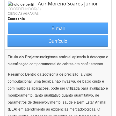
Acir Moreno Soares Junior
COORDENADOR(A)
CIÊNCIAS AGRÁRIAS
Zootecnia
E-mail
Currículo
Título do Projeto:
inteligência artificial aplicada à detecção e
classificação comportamental de cabras em confinamento
Resumo:
Dentro da zootecnia de precisão, a visão
computacional, uma técnica não invasiva, de baixo custo e
com múltiplas aplicações, pode ser utilizada para avaliação e
monitoramento, tanto qualitativo quanto quantitativo, de
parâmetros de desenvolvimento, saúde e Bem Estar Animal
(BEA) em atendimento às exigências mercadológicas. O