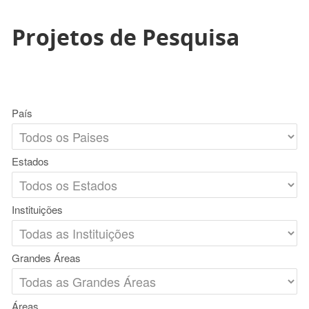
Projetos de Pesquisa
País
Estados
Instituições
Grandes Áreas
Áreas