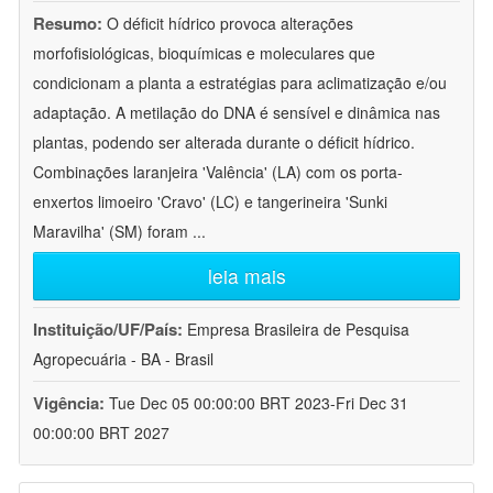
Resumo:
O déficit hídrico provoca alterações
morfofisiológicas, bioquímicas e moleculares que
condicionam a planta a estratégias para aclimatização e/ou
adaptação. A metilação do DNA é sensível e dinâmica nas
plantas, podendo ser alterada durante o déficit hídrico.
Combinações laranjeira 'Valência' (LA) com os porta-
enxertos limoeiro 'Cravo' (LC) e tangerineira 'Sunki
Maravilha' (SM) foram
...
leia mais
Instituição/UF/País:
Empresa Brasileira de Pesquisa
Agropecuária - BA - Brasil
Vigência:
Tue Dec 05 00:00:00 BRT 2023-Fri Dec 31
00:00:00 BRT 2027