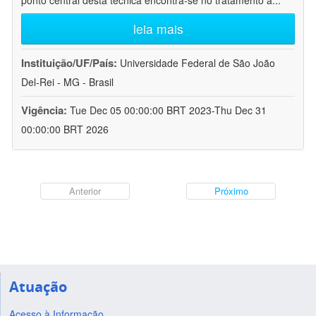
ponto central desta técnica encontra-se no tratamento a
...
leia mais
Instituição/UF/País:
Universidade Federal de São João
Del-Rei - MG - Brasil
Vigência:
Tue Dec 05 00:00:00 BRT 2023-Thu Dec 31
00:00:00 BRT 2026
Anterior
Próximo
Atuação
Acesso à Informação