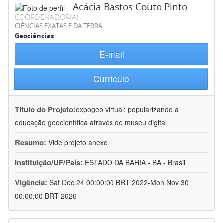
Acácia Bastos Couto Pinto
COORDENADOR(A)
CIÊNCIAS EXATAS E DA TERRA
Geociências
E-mail
Currículo
Título do Projeto:
expogeo virtual: popularizando a
educação geocientífica através de museu digital
Resumo:
Vide projeto anexo
Instituição/UF/País:
ESTADO DA BAHIA - BA - Brasil
Vigência:
Sat Dec 24 00:00:00 BRT 2022-Mon Nov 30
00:00:00 BRT 2026