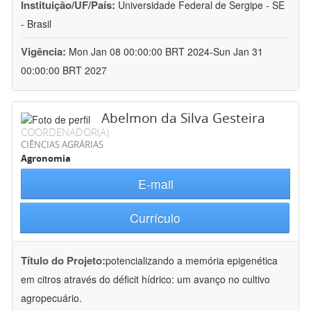
Instituição/UF/País:
Universidade Federal de Sergipe - SE
- Brasil
Vigência:
Mon Jan 08 00:00:00 BRT 2024-Sun Jan 31
00:00:00 BRT 2027
Abelmon da Silva Gesteira
COORDENADOR(A)
CIÊNCIAS AGRÁRIAS
Agronomia
E-mail
Currículo
Título do Projeto:
potencializando a memória epigenética
em citros através do déficit hídrico: um avanço no cultivo
agropecuário.