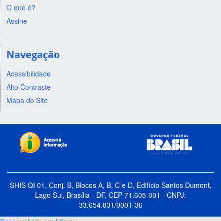
O que é?
Assine
Navegação
Acessibilidade
Alto Contraste
Mapa do Site
SHIS QI 01, Conj. B, Blocos A, B, C e D, Edifício Santos Dumont,
Lago Sul, Brasília - DF, CEP 71.605-001 - CNPJ:
33.654.831/0001-36