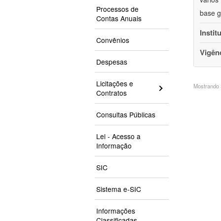
Processos de
base g
Contas Anuais
Instit
Convênios
Vigên
Despesas
Licitações e
Mostrando 3
Contratos
Consultas Públicas
Lei - Acesso a
Informação
SIC
Sistema e-SIC
Informações
Classificadas