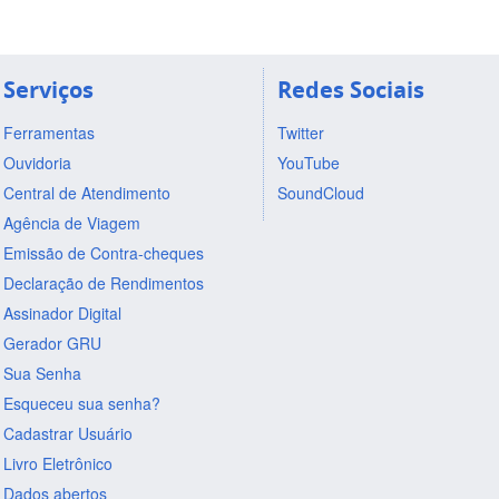
Serviços
Redes Sociais
Ferramentas
Twitter
Ouvidoria
YouTube
Central de Atendimento
SoundCloud
Agência de Viagem
Emissão de Contra-cheques
Declaração de Rendimentos
Assinador Digital
Gerador GRU
Sua Senha
Esqueceu sua senha?
Cadastrar Usuário
Livro Eletrônico
Dados abertos