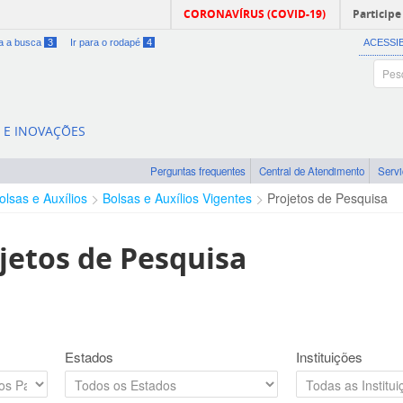
CORONAVÍRUS (COVID-19)
Participe
ra a busca
3
Ir para o rodapé
4
ACESSI
A E INOVAÇÕES
Perguntas frequentes
Central de Atendimento
Serv
olsas e Auxílios
Bolsas e Auxílios Vigentes
Projetos de Pesquisa
jetos de Pesquisa
Estados
Instituições