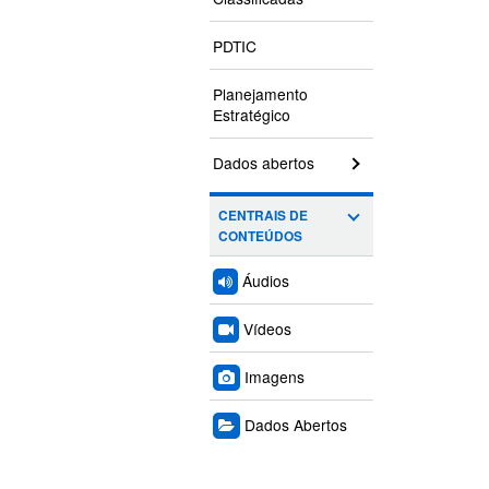
PDTIC
Planejamento
Estratégico
Dados abertos
CENTRAIS DE
CONTEÚDOS
Áudios
Vídeos
Imagens
Dados Abertos