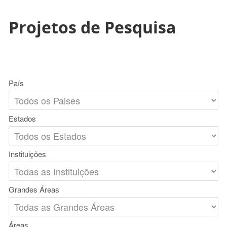
Projetos de Pesquisa
País
Estados
Instituições
Grandes Áreas
Áreas