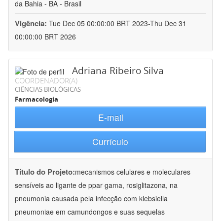
da Bahia - BA - Brasil
Vigência:
Tue Dec 05 00:00:00 BRT 2023-Thu Dec 31
00:00:00 BRT 2026
Adriana Ribeiro Silva
COORDENADOR(A)
CIÊNCIAS BIOLÓGICAS
Farmacologia
E-mail
Currículo
Título do Projeto:
mecanismos celulares e moleculares
sensíveis ao ligante de ppar gama, rosiglitazona, na
pneumonia causada pela infecção com klebsiella
pneumoniae em camundongos e suas sequelas