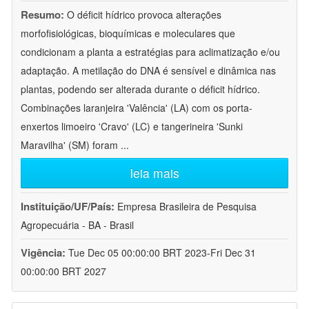
Resumo:
O déficit hídrico provoca alterações
morfofisiológicas, bioquímicas e moleculares que
condicionam a planta a estratégias para aclimatização e/ou
adaptação. A metilação do DNA é sensível e dinâmica nas
plantas, podendo ser alterada durante o déficit hídrico.
Combinações laranjeira 'Valência' (LA) com os porta-
enxertos limoeiro 'Cravo' (LC) e tangerineira 'Sunki
Maravilha' (SM) foram
...
leia mais
Instituição/UF/País:
Empresa Brasileira de Pesquisa
Agropecuária - BA - Brasil
Vigência:
Tue Dec 05 00:00:00 BRT 2023-Fri Dec 31
00:00:00 BRT 2027