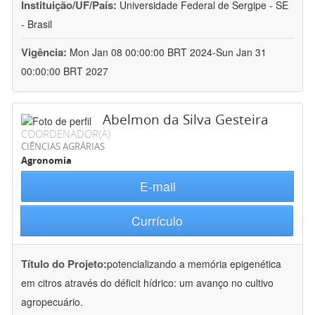
Instituição/UF/País:
Universidade Federal de Sergipe - SE
- Brasil
Vigência:
Mon Jan 08 00:00:00 BRT 2024-Sun Jan 31
00:00:00 BRT 2027
Abelmon da Silva Gesteira
COORDENADOR(A)
CIÊNCIAS AGRÁRIAS
Agronomia
E-mail
Currículo
Título do Projeto:
potencializando a memória epigenética
em citros através do déficit hídrico: um avanço no cultivo
agropecuário.