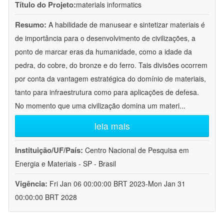
Título do Projeto:
materials informatics
Resumo:
A habilidade de manusear e sintetizar materiais é
de importância para o desenvolvimento de civilizações, a
ponto de marcar eras da humanidade, como a idade da
pedra, do cobre, do bronze e do ferro. Tais divisões ocorrem
por conta da vantagem estratégica do domínio de materiais,
tanto para infraestrutura como para aplicações de defesa.
No momento que uma civilização domina um materi
...
leia mais
Instituição/UF/País:
Centro Nacional de Pesquisa em
Energia e Materiais - SP - Brasil
Vigência:
Fri Jan 06 00:00:00 BRT 2023-Mon Jan 31
00:00:00 BRT 2028