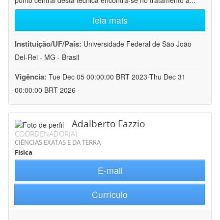
ponto central desta técnica encontra-se no tratamento a
...
leia mais
Instituição/UF/País:
Universidade Federal de São João
Del-Rei - MG - Brasil
Vigência:
Tue Dec 05 00:00:00 BRT 2023-Thu Dec 31
00:00:00 BRT 2026
Adalberto Fazzio
COORDENADOR(A)
CIÊNCIAS EXATAS E DA TERRA
Física
E-mail
Currículo