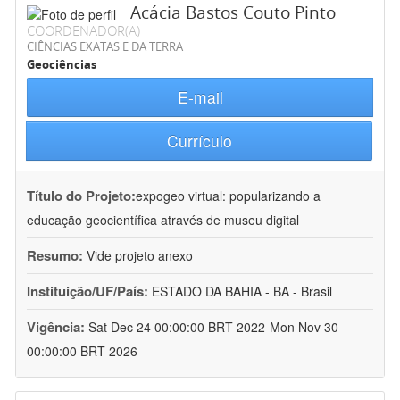
Acácia Bastos Couto Pinto
COORDENADOR(A)
CIÊNCIAS EXATAS E DA TERRA
Geociências
E-mail
Currículo
Título do Projeto:
expogeo virtual: popularizando a
educação geocientífica através de museu digital
Resumo:
Vide projeto anexo
Instituição/UF/País:
ESTADO DA BAHIA - BA - Brasil
Vigência:
Sat Dec 24 00:00:00 BRT 2022-Mon Nov 30
00:00:00 BRT 2026