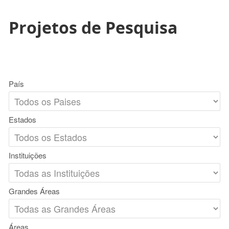
Projetos de Pesquisa
País
Estados
Instituições
Grandes Áreas
Áreas