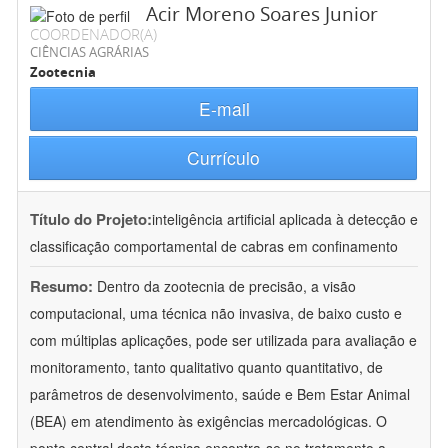
Acir Moreno Soares Junior
COORDENADOR(A)
CIÊNCIAS AGRÁRIAS
Zootecnia
E-mail
Currículo
Título do Projeto:
inteligência artificial aplicada à detecção e
classificação comportamental de cabras em confinamento
Resumo:
Dentro da zootecnia de precisão, a visão
computacional, uma técnica não invasiva, de baixo custo e
com múltiplas aplicações, pode ser utilizada para avaliação e
monitoramento, tanto qualitativo quanto quantitativo, de
parâmetros de desenvolvimento, saúde e Bem Estar Animal
(BEA) em atendimento às exigências mercadológicas. O