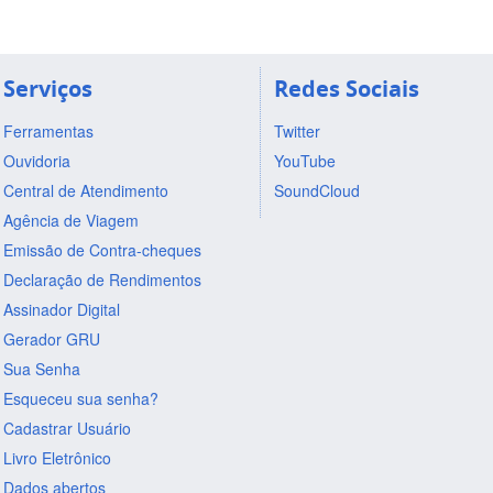
Serviços
Redes Sociais
Ferramentas
Twitter
Ouvidoria
YouTube
Central de Atendimento
SoundCloud
Agência de Viagem
Emissão de Contra-cheques
Declaração de Rendimentos
Assinador Digital
Gerador GRU
Sua Senha
Esqueceu sua senha?
Cadastrar Usuário
Livro Eletrônico
Dados abertos