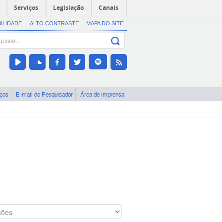
Serviços
Legislação
Canais
BILIDADE
ALTO CONTRASTE
MAPA DO SITE
iços
E-mail do Pesquisador
Área de imprensa