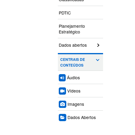
PDTIC
Planejamento
Estratégico
Dados abertos
CENTRAIS DE
CONTEÚDOS
Áudios
Vídeos
Imagens
Dados Abertos