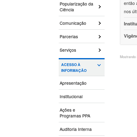
então 
Popularização da
Ciência
nos úl
Comunicação
Instit
Vigên
Parcerias
Serviços
Mostrando 3
ACESSO À
INFORMAÇÃO
Apresentação
Institucional
Ações e
Programas PPA
Auditoria Interna