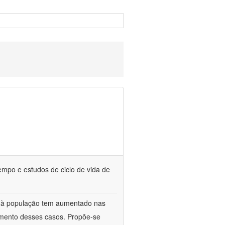
empo e estudos de ciclo de vida de
o à população tem aumentado nas
umento desses casos. Propõe-se