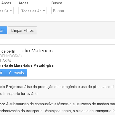
 Áreas
Áreas
Busca
rar
Limpar Filtros
Tulio Matencio
DENADOR(A)
HARIAS
aria de Materiais e Metalúrgica
il
Currículo
 do Projeto:
análise da produção de hidrogênio e uso de pilhas a combus
e transporte ferroviário
mo:
A substituição de combustíveis fósseis e a utilização de modais ma
arbonização do transporte. Vantajosamente, o sistema de transporte ferr