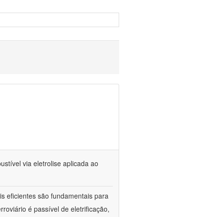
tível via eletrolise aplicada ao
is eficientes são fundamentais para
oviário é passível de eletrificação,