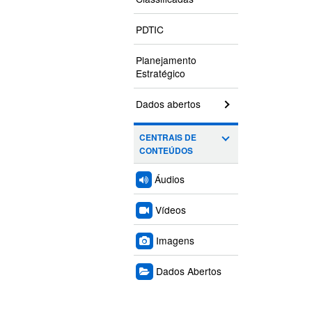
PDTIC
Planejamento
Estratégico
Dados abertos
CENTRAIS DE
CONTEÚDOS
Áudios
Vídeos
Imagens
Dados Abertos