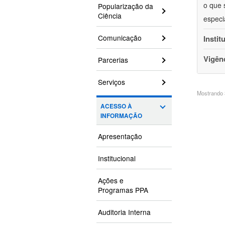
o que 
Popularização da
Ciência
especi
Comunicação
Instit
Vigên
Parcerias
Serviços
Mostrando 3
ACESSO À
INFORMAÇÃO
Apresentação
Institucional
Ações e
Programas PPA
Auditoria Interna