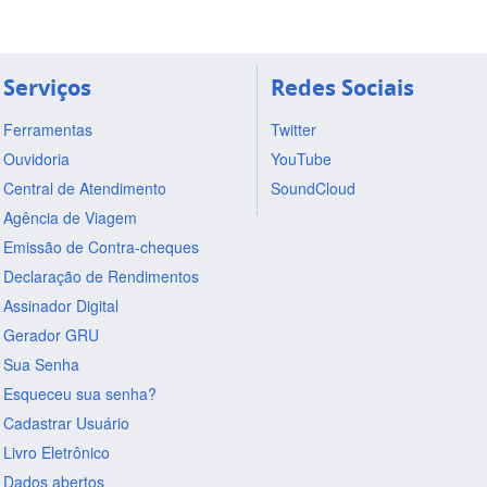
Serviços
Redes Sociais
Ferramentas
Twitter
Ouvidoria
YouTube
Central de Atendimento
SoundCloud
Agência de Viagem
Emissão de Contra-cheques
Declaração de Rendimentos
Assinador Digital
Gerador GRU
Sua Senha
Esqueceu sua senha?
Cadastrar Usuário
Livro Eletrônico
Dados abertos