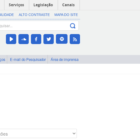
Serviços
Legislação
Canais
BILIDADE
ALTO CONTRASTE
MAPA DO SITE
iços
E-mail do Pesquisador
Área de imprensa