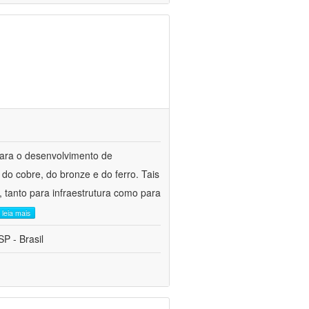
para o desenvolvimento de
do cobre, do bronze e do ferro. Tais
 tanto para infraestrutura como para
leia mais
P - Brasil