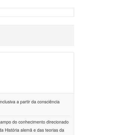
nclusiva a partir da consciência
 campo do conhecimento direcionado
a História alemã e das teorias da