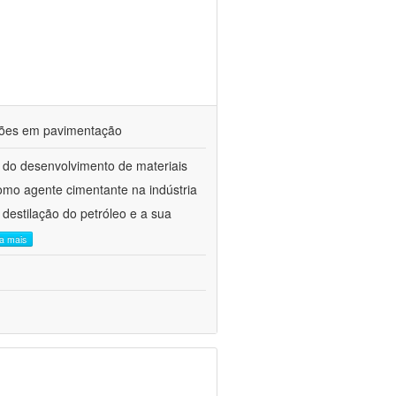
ações em pavimentação
 do desenvolvimento de materiais
como agente cimentante na indústria
 destilação do petróleo e a sua
ia mais