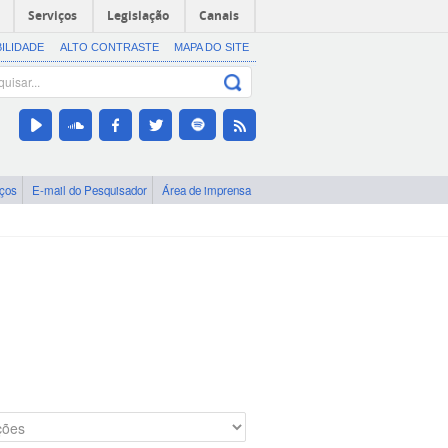
Serviços
Legislação
Canais
BILIDADE
ALTO CONTRASTE
MAPA DO SITE
iços
E-mail do Pesquisador
Área de imprensa