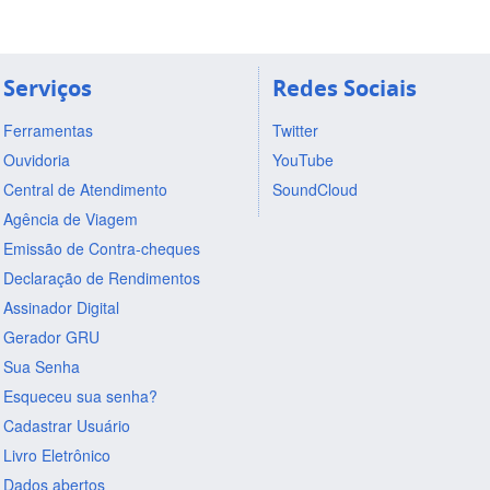
Serviços
Redes Sociais
Ferramentas
Twitter
Ouvidoria
YouTube
Central de Atendimento
SoundCloud
Agência de Viagem
Emissão de Contra-cheques
Declaração de Rendimentos
Assinador Digital
Gerador GRU
Sua Senha
Esqueceu sua senha?
Cadastrar Usuário
Livro Eletrônico
Dados abertos