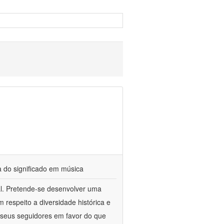
a do significado em música
cal. Pretende-se desenvolver uma
respeito a diversidade histórica e
 e seus seguidores em favor do que