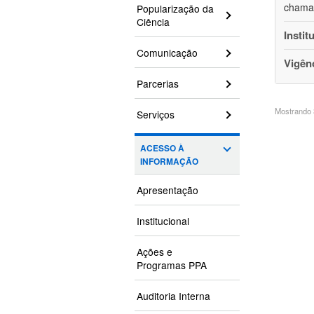
chamam
Popularização da
Ciência
Instit
Comunicação
Vigên
Parcerias
Mostrando 3
Serviços
ACESSO À
INFORMAÇÃO
Apresentação
Institucional
Ações e
Programas PPA
Auditoria Interna