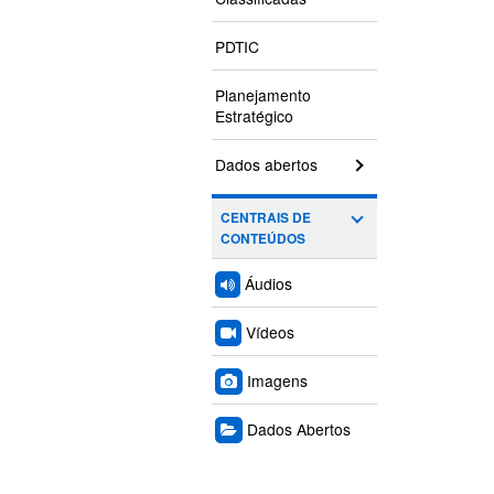
PDTIC
Planejamento
Estratégico
Dados abertos
CENTRAIS DE
CONTEÚDOS
Áudios
Vídeos
Imagens
Dados Abertos