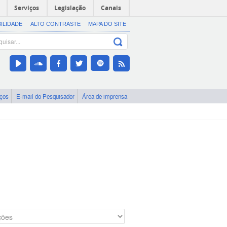
Serviços
Legislação
Canais
BILIDADE
ALTO CONTRASTE
MAPA DO SITE
iços
E-mail do Pesquisador
Área de imprensa