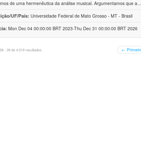
os de uma hermenêutica da análise musical. Argumentamos que a
..
uição/UF/País:
Universidade Federal de Mato Grosso - MT - Brasil
cia:
Mon Dec 04 00:00:00 BRT 2023-Thu Dec 31 00:00:00 BRT 2026
← Primeir
9 - 39 de 4.019 resultados.