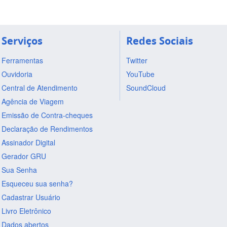
Serviços
Redes Sociais
Ferramentas
Twitter
Ouvidoria
YouTube
Central de Atendimento
SoundCloud
Agência de Viagem
Emissão de Contra-cheques
Declaração de Rendimentos
Assinador Digital
Gerador GRU
Sua Senha
Esqueceu sua senha?
Cadastrar Usuário
Livro Eletrônico
Dados abertos