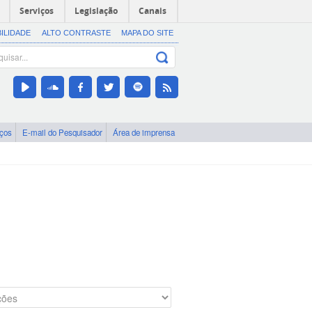
Serviços
Legislação
Canais
BILIDADE
ALTO CONTRASTE
MAPA DO SITE
iços
E-mail do Pesquisador
Área de imprensa