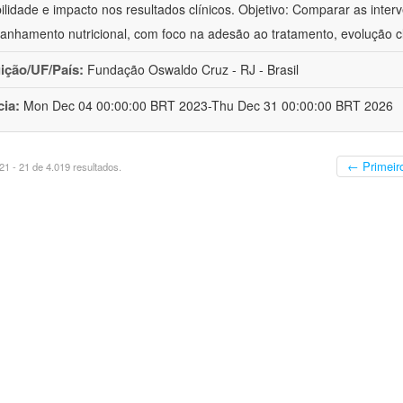
bilidade e impacto nos resultados clínicos. Objetivo: Comparar as inter
nhamento nutricional, com foco na adesão ao tratamento, evolução cl
uição/UF/País:
Fundação Oswaldo Cruz - RJ - Brasil
cia:
Mon Dec 04 00:00:00 BRT 2023-Thu Dec 31 00:00:00 BRT 2026
← Primeir
1 - 21 de 4.019 resultados.