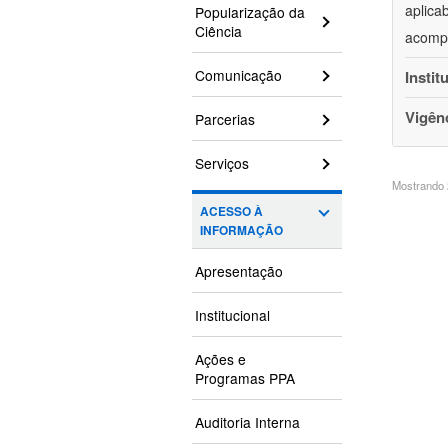
aplica
Popularização da
Ciência
acompa
Comunicação
Instit
Vigên
Parcerias
Serviços
Mostrando 2
ACESSO À
INFORMAÇÃO
Apresentação
Institucional
Ações e
Programas PPA
Auditoria Interna