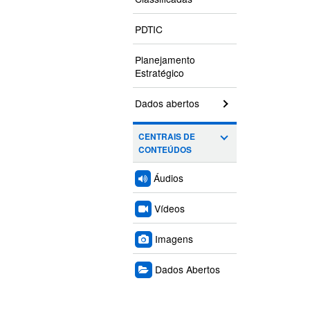
PDTIC
Planejamento
Estratégico
Dados abertos
CENTRAIS DE
CONTEÚDOS
Áudios
Vídeos
Imagens
Dados Abertos