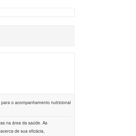
is para o acompanhamento nutricional
vas na área da saúde. As
acerca de sua eficácia,