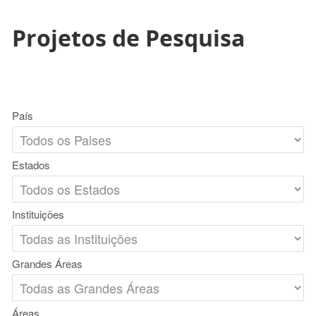
Projetos de Pesquisa
País
Estados
Instituições
Grandes Áreas
Áreas