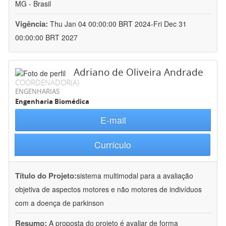
MG - Brasil
Vigência:
Thu Jan 04 00:00:00 BRT 2024-Fri Dec 31
00:00:00 BRT 2027
Adriano de Oliveira Andrade
COORDENADOR(A)
ENGENHARIAS
Engenharia Biomédica
E-mail
Currículo
Título do Projeto:
sistema multimodal para a avaliação
objetiva de aspectos motores e não motores de indivíduos
com a doença de parkinson
Resumo:
A proposta do projeto é avaliar de forma