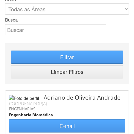
Busca
Filtrar
Limpar Filtros
Adriano de Oliveira Andrade
COORDENADOR(A)
ENGENHARIAS
Engenharia Biomédica
E-mail