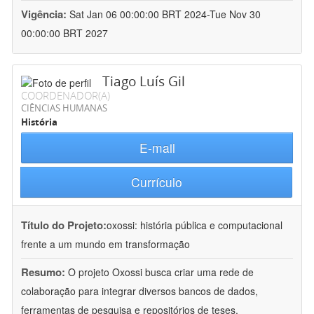
Vigência:
Sat Jan 06 00:00:00 BRT 2024-Tue Nov 30
00:00:00 BRT 2027
Tiago Luís Gil
COORDENADOR(A)
CIÊNCIAS HUMANAS
História
E-mail
Currículo
Título do Projeto:
oxossi: história pública e computacional
frente a um mundo em transformação
Resumo:
O projeto Oxossi busca criar uma rede de
colaboração para integrar diversos bancos de dados,
ferramentas de pesquisa e repositórios de teses,