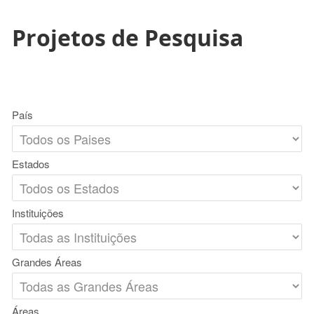
Projetos de Pesquisa
País
Estados
Instituições
Grandes Áreas
Áreas