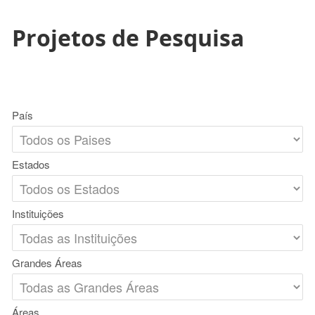
Projetos de Pesquisa
País
Estados
Instituições
Grandes Áreas
Áreas