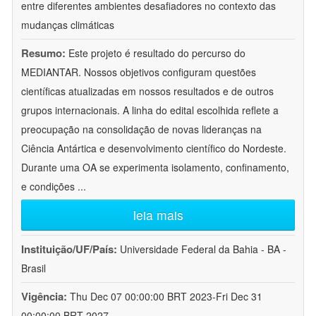
entre diferentes ambientes desafiadores no contexto das
mudanças climáticas
Resumo:
Este projeto é resultado do percurso do
MEDIANTAR. Nossos objetivos configuram questões
científicas atualizadas em nossos resultados e de outros
grupos internacionais. A linha do edital escolhida reflete a
preocupação na consolidação de novas lideranças na
Ciência Antártica e desenvolvimento científico do Nordeste.
Durante uma OA se experimenta isolamento, confinamento,
e condições
...
leia mais
Instituição/UF/País:
Universidade Federal da Bahia - BA -
Brasil
Vigência:
Thu Dec 07 00:00:00 BRT 2023-Fri Dec 31
00:00:00 BRT 2027