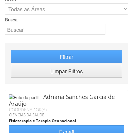
Busca
Filtrar
Limpar Filtros
Adriana Sanches Garcia de
Araújo
COORDENADOR(A)
CIÊNCIAS DA SAÚDE
Fisioterapia e Terapia Ocupacional
E-mail