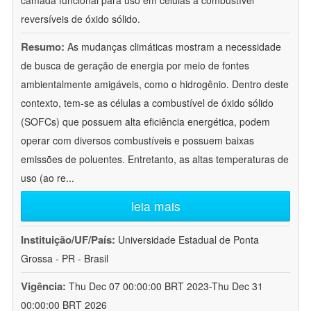
camada funcional para uso em células a combustível
reversíveis de óxido sólido.
Resumo:
As mudanças climáticas mostram a necessidade
de busca de geração de energia por meio de fontes
ambientalmente amigáveis, como o hidrogênio. Dentro deste
contexto, tem-se as células a combustível de óxido sólido
(SOFCs) que possuem alta eficiência energética, podem
operar com diversos combustíveis e possuem baixas
emissões de poluentes. Entretanto, as altas temperaturas de
uso (ao re
...
leia mais
Instituição/UF/País:
Universidade Estadual de Ponta
Grossa - PR - Brasil
Vigência:
Thu Dec 07 00:00:00 BRT 2023-Thu Dec 31
00:00:00 BRT 2026