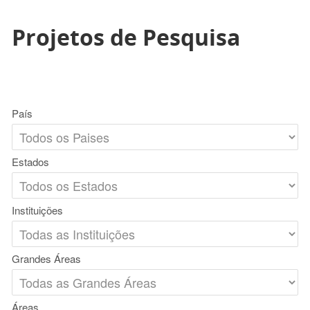
Projetos de Pesquisa
País
Estados
Instituições
Grandes Áreas
Áreas