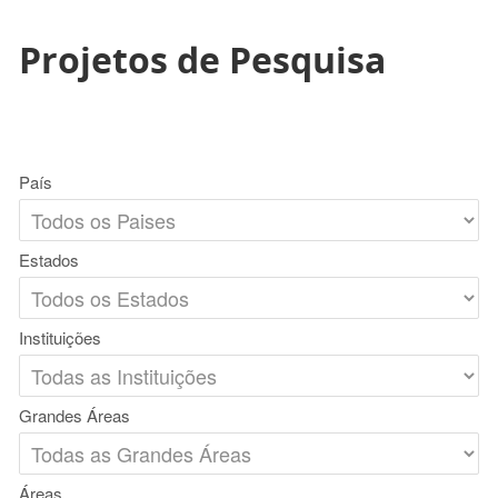
Projetos de Pesquisa
País
Estados
Instituições
Grandes Áreas
Áreas