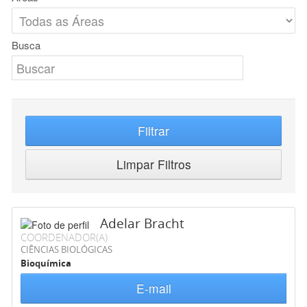
Busca
Filtrar
Limpar Filtros
Adelar Bracht
COORDENADOR(A)
CIÊNCIAS BIOLÓGICAS
Bioquímica
E-mail