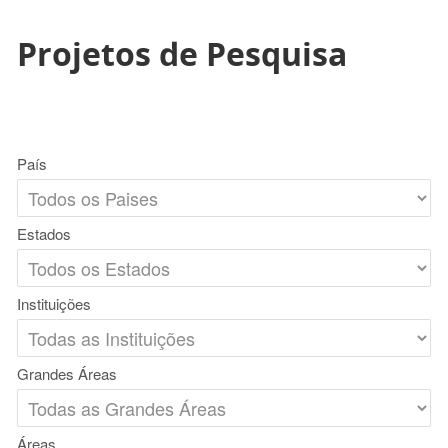
Projetos de Pesquisa
País
Estados
Instituições
Grandes Áreas
Áreas