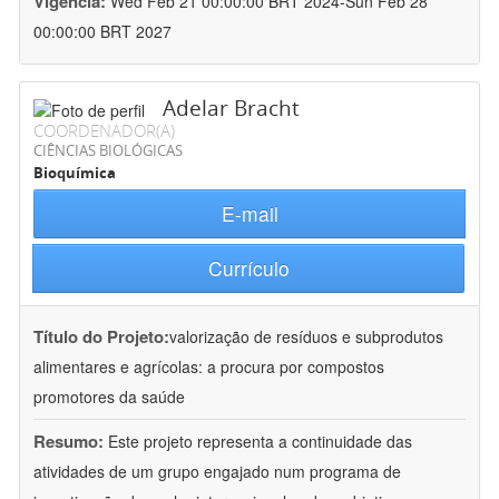
Vigência:
Wed Feb 21 00:00:00 BRT 2024-Sun Feb 28
00:00:00 BRT 2027
Adelar Bracht
COORDENADOR(A)
CIÊNCIAS BIOLÓGICAS
Bioquímica
E-mail
Currículo
Título do Projeto:
valorização de resíduos e subprodutos
alimentares e agrícolas: a procura por compostos
promotores da saúde
Resumo:
Este projeto representa a continuidade das
atividades de um grupo engajado num programa de