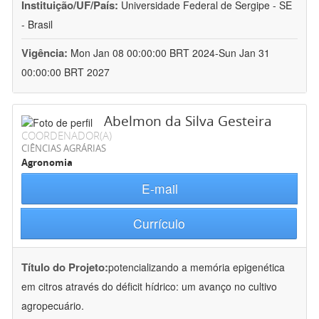
Instituição/UF/País:
Universidade Federal de Sergipe - SE
- Brasil
Vigência:
Mon Jan 08 00:00:00 BRT 2024-Sun Jan 31
00:00:00 BRT 2027
Abelmon da Silva Gesteira
COORDENADOR(A)
CIÊNCIAS AGRÁRIAS
Agronomia
E-mail
Currículo
Título do Projeto:
potencializando a memória epigenética
em citros através do déficit hídrico: um avanço no cultivo
agropecuário.