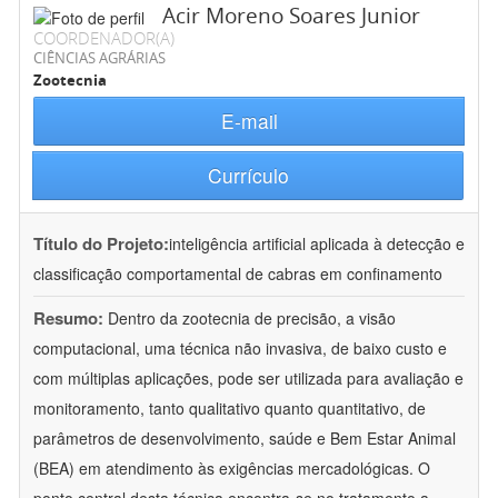
Acir Moreno Soares Junior
COORDENADOR(A)
CIÊNCIAS AGRÁRIAS
Zootecnia
E-mail
Currículo
Título do Projeto:
inteligência artificial aplicada à detecção e
classificação comportamental de cabras em confinamento
Resumo:
Dentro da zootecnia de precisão, a visão
computacional, uma técnica não invasiva, de baixo custo e
com múltiplas aplicações, pode ser utilizada para avaliação e
monitoramento, tanto qualitativo quanto quantitativo, de
parâmetros de desenvolvimento, saúde e Bem Estar Animal
(BEA) em atendimento às exigências mercadológicas. O