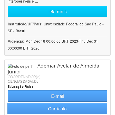
interoperáveis e
...
leia mais
Instituição/UF/País:
Universidade Federal de São Paulo -
SP - Brasil
Vigência:
Mon Dec 18 00:00:00 BRT 2023-Thu Dec 31
00:00:00 BRT 2026
Ademar Avelar de Almeida
Júnior
COORDENADOR(A)
CIÊNCIAS DA SAÚDE
Educação Física
E-mail
Currículo