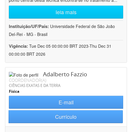
ponto central desta técnica encontra-se no tratamento a
...
leia mais
Instituição/UF/País:
Universidade Federal de São João
Del-Rei - MG - Brasil
Vigência:
Tue Dec 05 00:00:00 BRT 2023-Thu Dec 31
00:00:00 BRT 2026
Adalberto Fazzio
COORDENADOR(A)
CIÊNCIAS EXATAS E DA TERRA
Física
E-mail
Currículo