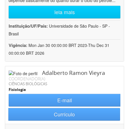
depende basicamente do quanto durar o ciclo do petróle
...
leia mais
Instituição/UF/País:
Universidade de São Paulo - SP -
Brasil
Vigência:
Mon Jan 30 00:00:00 BRT 2023-Thu Dec 31
00:00:00 BRT 2026
Adalberto Ramon Vieyra
COORDENADOR(A)
CIÊNCIAS BIOLÓGICAS
Fisiologia
E-mail
Currículo