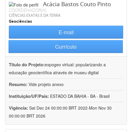
Acácia Bastos Couto Pinto
COORDENADOR(A)
CIÊNCIAS EXATAS E DA TERRA
Geociências
E-mail
Currículo
Título do Projeto:
expogeo virtual: popularizando a
educação geocientífica através de museu digital
Resumo:
Vide projeto anexo
Instituição/UF/País:
ESTADO DA BAHIA - BA - Brasil
Vigência:
Sat Dec 24 00:00:00 BRT 2022-Mon Nov 30
00:00:00 BRT 2026