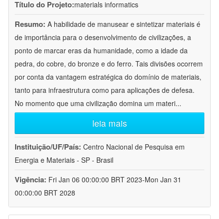
Título do Projeto:
materials informatics
Resumo:
A habilidade de manusear e sintetizar materiais é
de importância para o desenvolvimento de civilizações, a
ponto de marcar eras da humanidade, como a idade da
pedra, do cobre, do bronze e do ferro. Tais divisões ocorrem
por conta da vantagem estratégica do domínio de materiais,
tanto para infraestrutura como para aplicações de defesa.
No momento que uma civilização domina um materi
...
leia mais
Instituição/UF/País:
Centro Nacional de Pesquisa em
Energia e Materiais - SP - Brasil
Vigência:
Fri Jan 06 00:00:00 BRT 2023-Mon Jan 31
00:00:00 BRT 2028