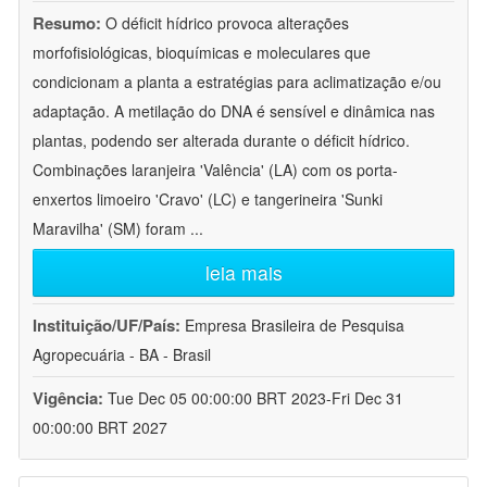
Resumo:
O déficit hídrico provoca alterações
morfofisiológicas, bioquímicas e moleculares que
condicionam a planta a estratégias para aclimatização e/ou
adaptação. A metilação do DNA é sensível e dinâmica nas
plantas, podendo ser alterada durante o déficit hídrico.
Combinações laranjeira 'Valência' (LA) com os porta-
enxertos limoeiro 'Cravo' (LC) e tangerineira 'Sunki
Maravilha' (SM) foram
...
leia mais
Instituição/UF/País:
Empresa Brasileira de Pesquisa
Agropecuária - BA - Brasil
Vigência:
Tue Dec 05 00:00:00 BRT 2023-Fri Dec 31
00:00:00 BRT 2027