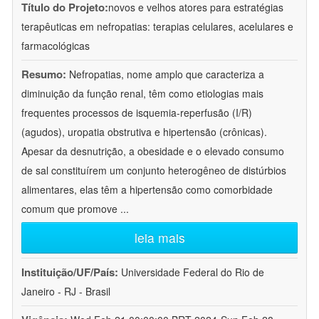
Título do Projeto:
novos e velhos atores para estratégias
terapêuticas em nefropatias: terapias celulares, acelulares e
farmacológicas
Resumo:
Nefropatias, nome amplo que caracteriza a
diminuição da função renal, têm como etiologias mais
frequentes processos de isquemia-reperfusão (I/R)
(agudos), uropatia obstrutiva e hipertensão (crônicas).
Apesar da desnutrição, a obesidade e o elevado consumo
de sal constituírem um conjunto heterogêneo de distúrbios
alimentares, elas têm a hipertensão como comorbidade
comum que promove
...
leia mais
Instituição/UF/País:
Universidade Federal do Rio de
Janeiro - RJ - Brasil