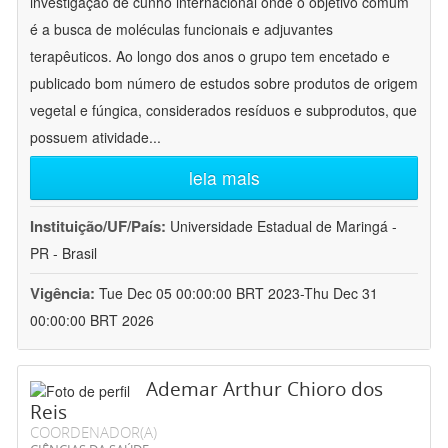
investigação de cunho internacional onde o objetivo comum
é a busca de moléculas funcionais e adjuvantes
terapêuticos. Ao longo dos anos o grupo tem encetado e
publicado bom número de estudos sobre produtos de origem
vegetal e fúngica, considerados resíduos e subprodutos, que
possuem atividade
...
leia mais
Instituição/UF/País:
Universidade Estadual de Maringá -
PR - Brasil
Vigência:
Tue Dec 05 00:00:00 BRT 2023-Thu Dec 31
00:00:00 BRT 2026
Ademar Arthur Chioro dos
Reis
COORDENADOR(A)