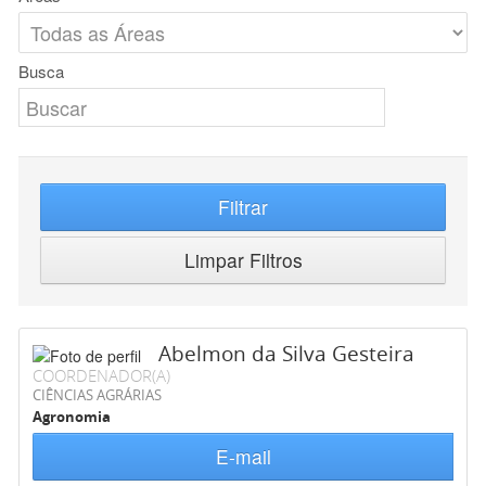
Busca
Filtrar
Limpar Filtros
Abelmon da Silva Gesteira
COORDENADOR(A)
CIÊNCIAS AGRÁRIAS
Agronomia
E-mail