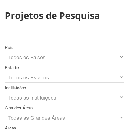
Projetos de Pesquisa
País
Estados
Instituições
Grandes Áreas
Áreas