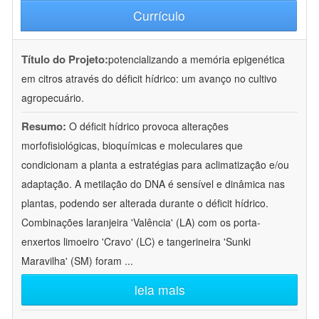
Currículo
Título do Projeto:
potencializando a memória epigenética
em citros através do déficit hídrico: um avanço no cultivo
agropecuário.
Resumo:
O déficit hídrico provoca alterações
morfofisiológicas, bioquímicas e moleculares que
condicionam a planta a estratégias para aclimatização e/ou
adaptação. A metilação do DNA é sensível e dinâmica nas
plantas, podendo ser alterada durante o déficit hídrico.
Combinações laranjeira 'Valência' (LA) com os porta-
enxertos limoeiro 'Cravo' (LC) e tangerineira 'Sunki
Maravilha' (SM) foram
...
leia mais