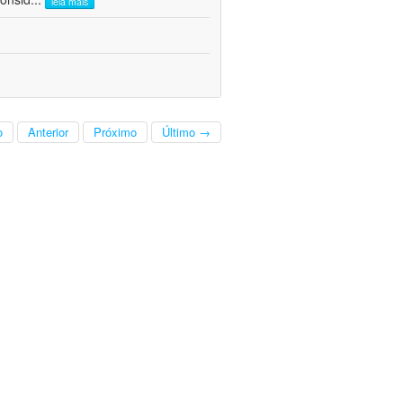
leia mais
o
Anterior
Próximo
Último →