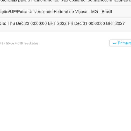
uição/UF/País:
Universidade Federal de Viçosa - MG - Brasil
cia:
Thu Dec 22 00:00:00 BRT 2022-Fri Dec 31 00:00:00 BRT 2027
← Primeir
9 - 50 de 4.019 resultados.