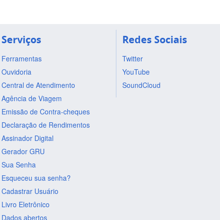
Serviços
Redes Sociais
Ferramentas
Twitter
Ouvidoria
YouTube
Central de Atendimento
SoundCloud
Agência de Viagem
Emissão de Contra-cheques
Declaração de Rendimentos
Assinador Digital
Gerador GRU
Sua Senha
Esqueceu sua senha?
Cadastrar Usuário
Livro Eletrônico
Dados abertos