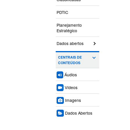
PDTIC
Planejamento
Estratégico
Dados abertos
CENTRAIS DE
CONTEÚDOS
Áudios
Vídeos
Imagens
Dados Abertos