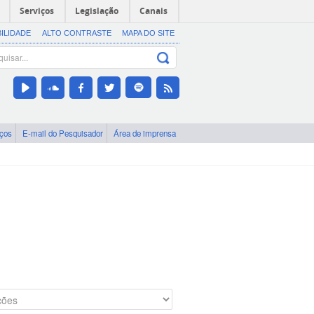
Serviços
Legislação
Canais
BILIDADE
ALTO CONTRASTE
MAPA DO SITE
iços
E-mail do Pesquisador
Área de imprensa