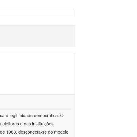
ca e legitimidade democrática. O
leitores e nas instituições
esde 1988, desconecta-se do modelo