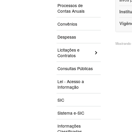
Processos de
Contas Anuais
Instit
Vigên
Convênios
Despesas
Mostrando 4
Licitações e
Contratos
Consultas Públicas
Lei - Acesso a
Informação
SIC
Sistema e-SIC
Informações
Classificadas