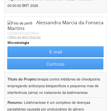
00:00:00 BRT 2026
Alessandra Marcia da Fonseca
Martins
COORDENADOR(A)
CIÊNCIAS BIOLÓGICAS
Microbiologia
E-mail
Currículo
Título do Projeto:
terapia contra inibidores de checkpoints
empregando anticorpos biespecíficos e pequenos rnas de
interferência (sirna) no tratamento da leishmaniose
Resumo:
Leishmaniose é um complexo de doenças
parasitárias causada por protozoários do gênero