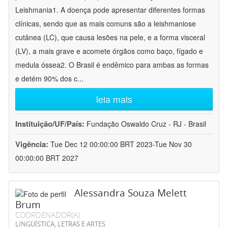
Leishmania1. A doença pode apresentar diferentes formas
clínicas, sendo que as mais comuns são a leishmaniose
cutânea (LC), que causa lesões na pele, e a forma visceral
(LV), a mais grave e acomete órgãos como baço, fígado e
medula óssea2. O Brasil é endêmico para ambas as formas
e detém 90% dos c
...
leia mais
Instituição/UF/País:
Fundação Oswaldo Cruz - RJ - Brasil
Vigência:
Tue Dec 12 00:00:00 BRT 2023-Tue Nov 30
00:00:00 BRT 2027
Alessandra Souza Melett
Brum
COORDENADOR(A)
LINGÜÍSTICA, LETRAS E ARTES