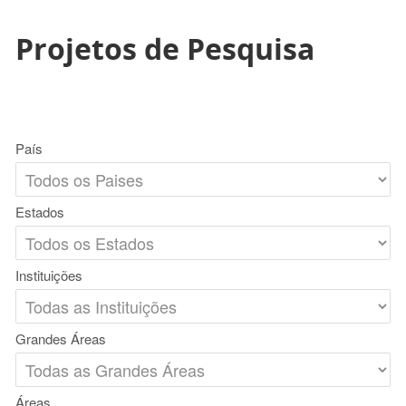
Projetos de Pesquisa
País
Estados
Instituições
Grandes Áreas
Áreas