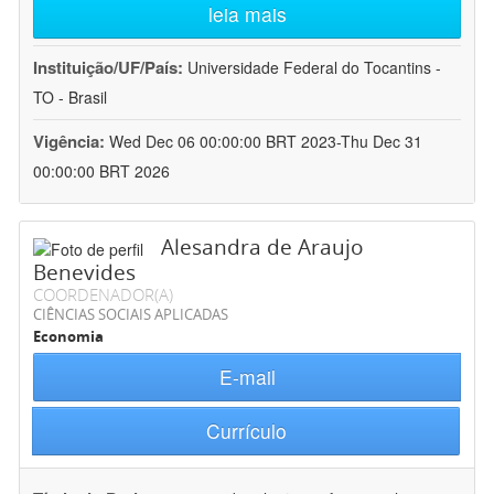
leia mais
Instituição/UF/País:
Universidade Federal do Tocantins -
TO - Brasil
Vigência:
Wed Dec 06 00:00:00 BRT 2023-Thu Dec 31
00:00:00 BRT 2026
Alesandra de Araujo
Benevides
COORDENADOR(A)
CIÊNCIAS SOCIAIS APLICADAS
Economia
E-mail
Currículo