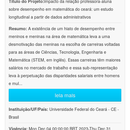
Título do Projeto:
impacto da relação professora-aluna
sobre desempenho em matemática do ceará: um estudo
longitudinal a partir de dados administrativos
Resumo:
A existência de um hiato de desempenho entre
meninos e meninas na área de matemática leva a uma
desmotivação das meninas na escolha de carreiras voltadas
para as áreas de Ciências, Tecnologia, Engenharia e
Matemática (STEM, em inglês). Essas carreiras têm maiores
salários no mercado de trabalho e essa sub-representação
leva à perpetuação das disparidades salariais entre homens
e mul
...
leia mais
Instituição/UF/País:
Universidade Federal do Ceará - CE -
Brasil
Vigência:
Mon Dec 04 00:00:00 BRT 2023-Thu Dec 31