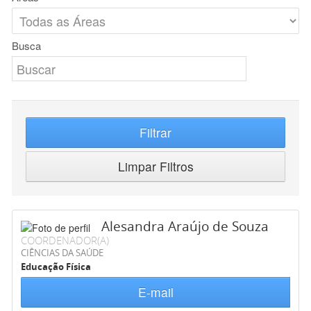
Busca
Filtrar
Limpar Filtros
Alesandra Araújo de Souza
COORDENADOR(A)
CIÊNCIAS DA SAÚDE
Educação Física
E-mail