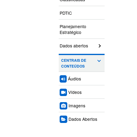
PDTIC
Planejamento
Estratégico
Dados abertos
CENTRAIS DE
CONTEÚDOS
Áudios
Vídeos
Imagens
Dados Abertos