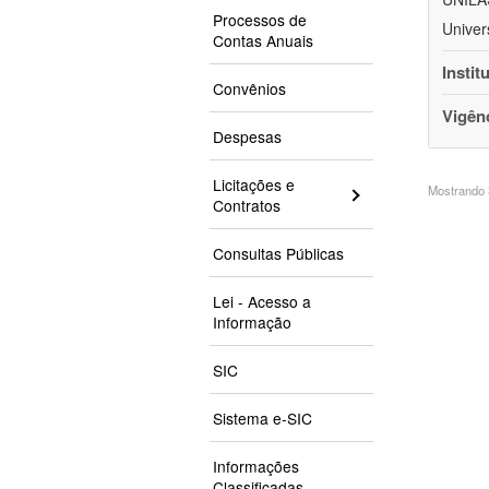
Processos de
Univer
Contas Anuais
Instit
Convênios
Vigên
Despesas
Licitações e
Mostrando 3
Contratos
Consultas Públicas
Lei - Acesso a
Informação
SIC
Sistema e-SIC
Informações
Classificadas