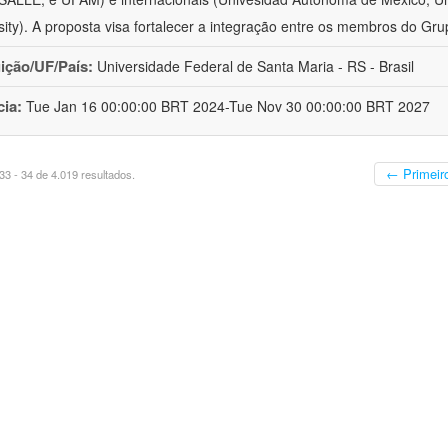
sity). A proposta visa fortalecer a integração entre os membros do Gru
uição/UF/País:
Universidade Federal de Santa Maria - RS - Brasil
cia:
Tue Jan 16 00:00:00 BRT 2024-Tue Nov 30 00:00:00 BRT 2027
← Primeir
3 - 34 de 4.019 resultados.