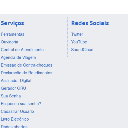
Serviços
Redes Sociais
Ferramentas
Twitter
Ouvidoria
YouTube
Central de Atendimento
SoundCloud
Agência de Viagem
Emissão de Contra-cheques
Declaração de Rendimentos
Assinador Digital
Gerador GRU
Sua Senha
Esqueceu sua senha?
Cadastrar Usuário
Livro Eletrônico
Dados abertos