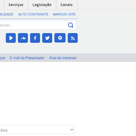
Serviços
Legislação
Canais
BILIDADE
ALTO CONTRASTE
MAPA DO SITE
iços
E-mail do Pesquisador
Área de imprensa