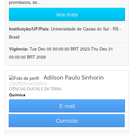
promissora, se
...
leia mais
Instituição/UF/País:
Universidade de Caxias do Sul - RS -
Brasil
Vigência:
Tue Dec 05 00:00:00 BRT 2023-Thu Dec 31
00:00:00 BRT 2026
Adilson Paulo Sinhorin
COORDENADOR(A)
CIÊNCIAS EXATAS E DA TERRA
Química
E-mail
Currículo