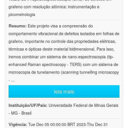
grafeno com resolução atômica: instrumentação e
picometrologia
Resumo:
Este projeto visa a compreensão do
comportamento vibracional de defeitos isolados em folhas de
grafeno, importante no controle das propriedades elétricas,
térmicas e ópticas deste material bidimensional. Para isso,
iremos combinar um sistema de nano-espectroscopia (tip-
enhanced Raman spectroscopy - TERS) com um sistema de
microscopia de tunelamento (scanning tunnelling microscopy
-
...
leia mais
Instituição/UF/País:
Universidade Federal de Minas Gerais
- MG - Brasil
Vigência:
Tue Dec 05 00:00:00 BRT 2023-Thu Dec 31