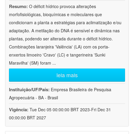
Resumo:
O déficit hídrico provoca alterações
morfofisiológicas, bioquímicas e moleculares que
condicionam a planta a estratégias para aclimatização e/ou
adaptação. A metilação do DNA é sensível e dinâmica nas
plantas, podendo ser alterada durante o déficit hídrico.
Combinações laranjeira 'Valência' (LA) com os porta-
enxertos limoeiro 'Cravo' (LC) e tangerineira 'Sunki
Maravilha' (SM) foram
...
leia mais
Instituição/UF/País:
Empresa Brasileira de Pesquisa
Agropecuária - BA - Brasil
Vigência:
Tue Dec 05 00:00:00 BRT 2023-Fri Dec 31
00:00:00 BRT 2027