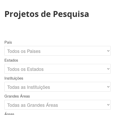
Projetos de Pesquisa
País
Estados
Instituições
Grandes Áreas
Áreas