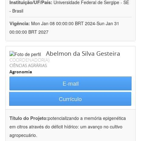
Instituição/UF/País:
Universidade Federal de Sergipe - SE
- Brasil
Vigência:
Mon Jan 08 00:00:00 BRT 2024-Sun Jan 31
00:00:00 BRT 2027
Abelmon da Silva Gesteira
COORDENADOR(A)
CIÊNCIAS AGRÁRIAS
Agronomia
E-mail
Currículo
Título do Projeto:
potencializando a memória epigenética
em citros através do déficit hídrico: um avanço no cultivo
agropecuário.