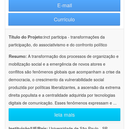
E-mail
Currículo
Título do Projeto:
inct participa - transformações da
participação, do associativismo e do confronto político
Resumo:
A transformação dos processos de organização e
mobilização social e a emergência de novos atores e
conflitos são fenômenos globais que acompanham a crise da
democracia, o crescimento da vulnerabilidade social
produzida por políticas liberalizantes, a ascensão da extrema
direita populista e a centralidade adquirida por tecnologias
digitais de comunicação. Esses fenômenos expressam e
...
leia mais
Instituição/UF/País:
Universidade de São Paulo - SP -