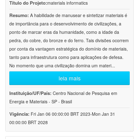
Título do Projeto:
materials informatics
Resumo:
A habilidade de manusear e sintetizar materiais é
de importância para o desenvolvimento de civilizações, a
ponto de marcar eras da humanidade, como a idade da
pedra, do cobre, do bronze e do ferro. Tais divisões ocorrem
por conta da vantagem estratégica do domínio de materiais,
tanto para infraestrutura como para aplicações de defesa.
No momento que uma civilização domina um materi
...
leia mais
Instituição/UF/País:
Centro Nacional de Pesquisa em
Energia e Materiais - SP - Brasil
Vigência:
Fri Jan 06 00:00:00 BRT 2023-Mon Jan 31
00:00:00 BRT 2028