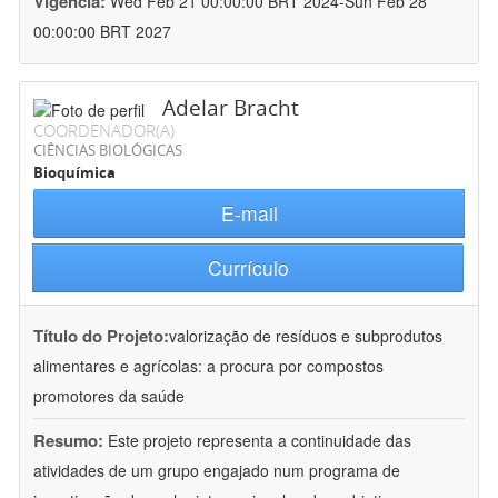
Vigência:
Wed Feb 21 00:00:00 BRT 2024-Sun Feb 28
00:00:00 BRT 2027
Adelar Bracht
COORDENADOR(A)
CIÊNCIAS BIOLÓGICAS
Bioquímica
E-mail
Currículo
Título do Projeto:
valorização de resíduos e subprodutos
alimentares e agrícolas: a procura por compostos
promotores da saúde
Resumo:
Este projeto representa a continuidade das
atividades de um grupo engajado num programa de