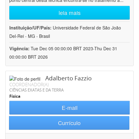
ponto central desta técnica encontra-se no tratamento a
...
leia mais
Instituição/UF/País:
Universidade Federal de São João
Del-Rei - MG - Brasil
Vigência:
Tue Dec 05 00:00:00 BRT 2023-Thu Dec 31
00:00:00 BRT 2026
Adalberto Fazzio
COORDENADOR(A)
CIÊNCIAS EXATAS E DA TERRA
Física
E-mail
Currículo