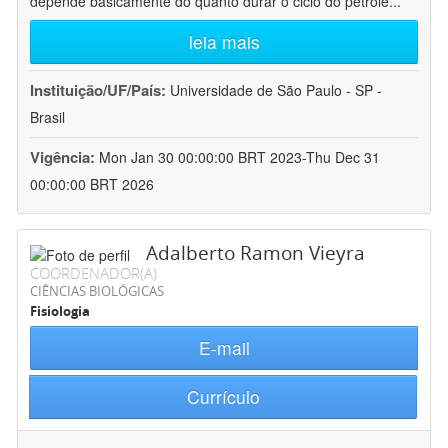
depende basicamente do quanto durar o ciclo do petróle
...
leia mais
Instituição/UF/País:
Universidade de São Paulo - SP -
Brasil
Vigência:
Mon Jan 30 00:00:00 BRT 2023-Thu Dec 31
00:00:00 BRT 2026
Adalberto Ramon Vieyra
COORDENADOR(A)
CIÊNCIAS BIOLÓGICAS
Fisiologia
E-mail
Currículo