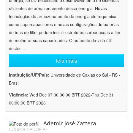
energia, se faz necessário o desenvolvimento de sistemas
eficientes de armazenamento dessa energia. Novas
tecnologias de armazenamento de energia eletroquímica,
como supercapacitores e novas configurações de baterias
de íons de lítio, podem incluir estruturas carbonáceas a fim
de melhorar suas capacidades. O aumento da vida útil
destes
...
leia mais
Instituição/UF/País:
Universidade de Caxias do Sul - RS -
Brasil
Vigência:
Wed Dec 07 00:00:00 BRT 2022-Thu Dec 31
00:00:00 BRT 2026
Ademir José Zattera
COORDENADOR(A)