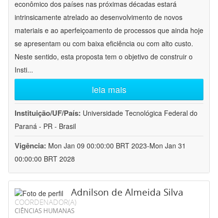
econômico dos países nas próximas décadas estará
intrinsicamente atrelado ao desenvolvimento de novos
materiais e ao aperfeiçoamento de processos que ainda hoje
se apresentam ou com baixa eficiência ou com alto custo.
Neste sentido, esta proposta tem o objetivo de construir o
Insti
...
leia mais
Instituição/UF/País:
Universidade Tecnológica Federal do
Paraná - PR - Brasil
Vigência:
Mon Jan 09 00:00:00 BRT 2023-Mon Jan 31
00:00:00 BRT 2028
Adnilson de Almeida Silva
COORDENADOR(A)
CIÊNCIAS HUMANAS