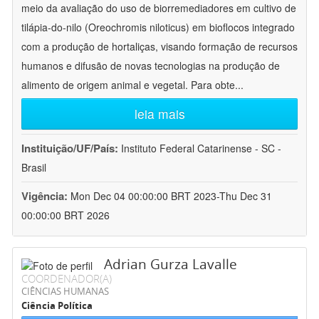
meio da avaliação do uso de biorremediadores em cultivo de
tilápia-do-nilo (Oreochromis niloticus) em bioflocos integrado
com a produção de hortaliças, visando formação de recursos
humanos e difusão de novas tecnologias na produção de
alimento de origem animal e vegetal. Para obte
...
leia mais
Instituição/UF/País:
Instituto Federal Catarinense - SC -
Brasil
Vigência:
Mon Dec 04 00:00:00 BRT 2023-Thu Dec 31
00:00:00 BRT 2026
Adrian Gurza Lavalle
COORDENADOR(A)
CIÊNCIAS HUMANAS
Ciência Política