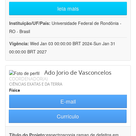
leia mais
Instituição/UF/País:
Universidade Federal de Rondônia -
RO - Brasil
Vigência:
Wed Jan 03 00:00:00 BRT 2024-Sun Jan 31
00:00:00 BRT 2027
Ado Jorio de Vasconcelos
COORDENADOR(A)
CIÊNCIAS EXATAS E DA TERRA
Física
E-mail
Currículo
Título do Projeto:
espectroscopia raman de defeitos em