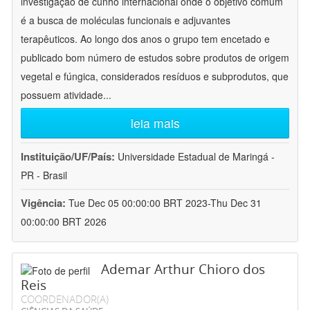
investigação de cunho internacional onde o objetivo comum
é a busca de moléculas funcionais e adjuvantes
terapêuticos. Ao longo dos anos o grupo tem encetado e
publicado bom número de estudos sobre produtos de origem
vegetal e fúngica, considerados resíduos e subprodutos, que
possuem atividade
...
leia mais
Instituição/UF/País:
Universidade Estadual de Maringá -
PR - Brasil
Vigência:
Tue Dec 05 00:00:00 BRT 2023-Thu Dec 31
00:00:00 BRT 2026
Ademar Arthur Chioro dos
Reis
COORDENADOR(A)