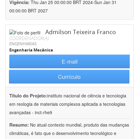
Vigência:
Thu Jan 25 00:00:00 BRT 2024-Sun Jan 31
00:00:00 BRT 2027
Admilson Teixeira Franco
COORDENADOR(A)
ENGENHARIAS
Engenharia Mecânica
E-mail
Currículo
Título do Projeto:
instituto nacional de ciência e tecnologia
em reologia de materiais complexos aplicada a tecnologias
avançadas - inct-rhe9
Resumo:
No atual contexto mundial, produto das mudanças
climáticas, é fato que o desenvolvimento tecnológico e