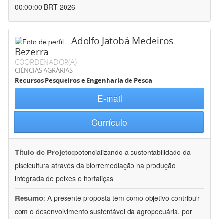
00:00:00 BRT 2026
Adolfo Jatobá Medeiros
Bezerra
COORDENADOR(A)
CIÊNCIAS AGRÁRIAS
Recursos Pesqueiros e Engenharia de Pesca
E-mail
Currículo
Título do Projeto:
potencializando a sustentabilidade da
piscicultura através da biorremediação na produção
integrada de peixes e hortaliças
Resumo:
A presente proposta tem como objetivo contribuir
com o desenvolvimento sustentável da agropecuária, por