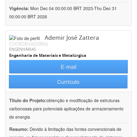
Vigência:
Mon Dec 04 00:00:00 BRT 2023-Thu Dec 31
00:00:00 BRT 2026
Ademir José Zattera
COORDENADOR(A)
ENGENHARIAS
Engenharia de Materiais e Metalúrgica
E-mail
Currículo
Título do Projeto:
obtenção e modificação de estruturas
carbonosas para potenciais aplicações de armazenamento
de energia
Resumo:
Devido à limitação das fontes convencionais de