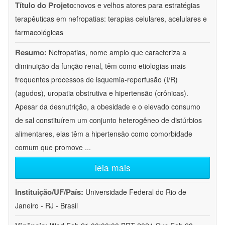
Título do Projeto:
novos e velhos atores para estratégias
terapêuticas em nefropatias: terapias celulares, acelulares e
farmacológicas
Resumo:
Nefropatias, nome amplo que caracteriza a
diminuição da função renal, têm como etiologias mais
frequentes processos de isquemia-reperfusão (I/R)
(agudos), uropatia obstrutiva e hipertensão (crônicas).
Apesar da desnutrição, a obesidade e o elevado consumo
de sal constituírem um conjunto heterogêneo de distúrbios
alimentares, elas têm a hipertensão como comorbidade
comum que promove
...
leia mais
Instituição/UF/País:
Universidade Federal do Rio de
Janeiro - RJ - Brasil