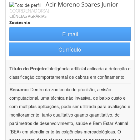
Acir Moreno Soares Junior
COORDENADOR(A)
CIÊNCIAS AGRÁRIAS
Zootecnia
E-mail
Currículo
Título do Projeto:
inteligência artificial aplicada à detecção e
classificação comportamental de cabras em confinamento
Resumo:
Dentro da zootecnia de precisão, a visão
computacional, uma técnica não invasiva, de baixo custo e
com múltiplas aplicações, pode ser utilizada para avaliação e
monitoramento, tanto qualitativo quanto quantitativo, de
parâmetros de desenvolvimento, saúde e Bem Estar Animal
(BEA) em atendimento às exigências mercadológicas. O