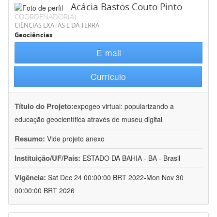
Acácia Bastos Couto Pinto
COORDENADOR(A)
CIÊNCIAS EXATAS E DA TERRA
Geociências
E-mail
Currículo
Título do Projeto:
expogeo virtual: popularizando a
educação geocientífica através de museu digital
Resumo:
Vide projeto anexo
Instituição/UF/País:
ESTADO DA BAHIA - BA - Brasil
Vigência:
Sat Dec 24 00:00:00 BRT 2022-Mon Nov 30
00:00:00 BRT 2026