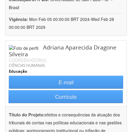
Brasil
Vigência:
Mon Feb 05 00:00:00 BRT 2024-Wed Feb 28
00:00:00 BRT 2029
Adriana Aparecida Dragone
Silveira
COORDENADOR(A)
CIÊNCIAS HUMANAS
Educação
E-mail
Currículo
Título do Projeto:
efeitos e consequências da atuação dos
tribunais de contas nas políticas educacionais e nas gestões
públicas: aprimoramento institucional ou inflação de