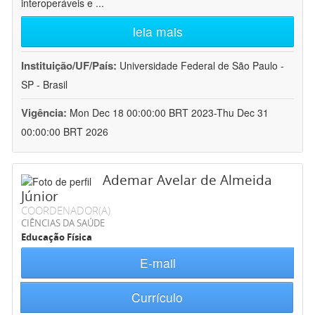
interoperáveis e
...
leia mais
Instituição/UF/País:
Universidade Federal de São Paulo -
SP - Brasil
Vigência:
Mon Dec 18 00:00:00 BRT 2023-Thu Dec 31
00:00:00 BRT 2026
Ademar Avelar de Almeida
Júnior
COORDENADOR(A)
CIÊNCIAS DA SAÚDE
Educação Física
E-mail
Currículo