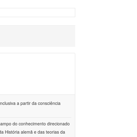
nclusiva a partir da consciência
 campo do conhecimento direcionado
a História alemã e das teorias da