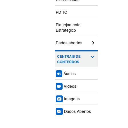
PDTIC
Planejamento
Estratégico
Dados abertos
CENTRAIS DE
CONTEÚDOS
Áudios
Vídeos
Imagens
Dados Abertos