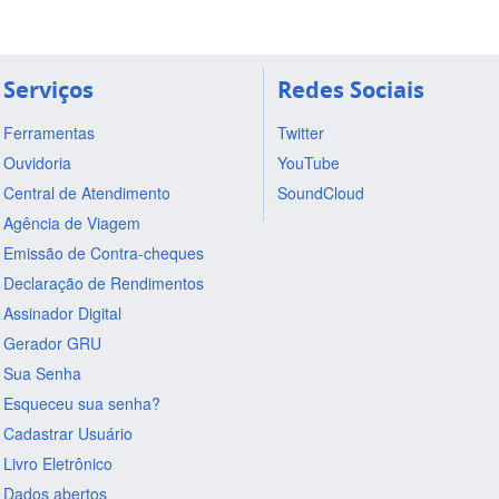
Serviços
Redes Sociais
Ferramentas
Twitter
Ouvidoria
YouTube
Central de Atendimento
SoundCloud
Agência de Viagem
Emissão de Contra-cheques
Declaração de Rendimentos
Assinador Digital
Gerador GRU
Sua Senha
Esqueceu sua senha?
Cadastrar Usuário
Livro Eletrônico
Dados abertos