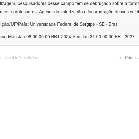
izagem, pesquisadores desse campo têm se debruçado sobre a formaç
ntes e professores. Apesar da valorização e incorporação desses sujei
uição/UF/País:
Universidade Federal de Sergipe - SE - Brasil
cia:
Mon Jan 08 00:00:00 BRT 2024-Sun Jan 31 00:00:00 BRT 2027
← Primeir
 - 1 de 4.019 resultados.