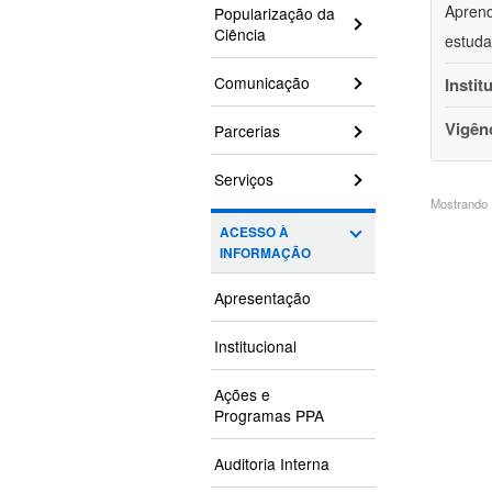
Aprend
Popularização da
Ciência
estuda
Comunicação
Instit
Vigên
Parcerias
Serviços
Mostrando 1
ACESSO À
INFORMAÇÃO
Apresentação
Institucional
Ações e
Programas PPA
Auditoria Interna