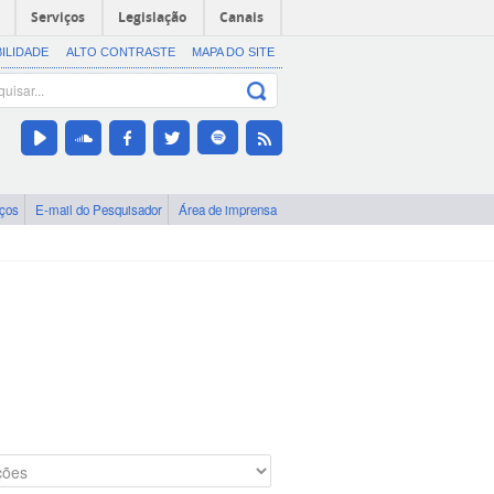
Serviços
Legislação
Canais
BILIDADE
ALTO CONTRASTE
MAPA DO SITE
iços
E-mail do Pesquisador
Área de imprensa