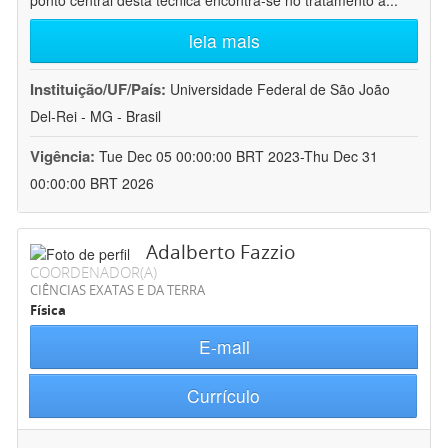
ponto central desta técnica encontra-se no tratamento a
...
leia mais
Instituição/UF/País:
Universidade Federal de São João
Del-Rei - MG - Brasil
Vigência:
Tue Dec 05 00:00:00 BRT 2023-Thu Dec 31
00:00:00 BRT 2026
Adalberto Fazzio
COORDENADOR(A)
CIÊNCIAS EXATAS E DA TERRA
Física
E-mail
Currículo