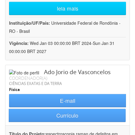
leia mais
Instituição/UF/País:
Universidade Federal de Rondônia -
RO - Brasil
Vigência:
Wed Jan 03 00:00:00 BRT 2024-Sun Jan 31
00:00:00 BRT 2027
Ado Jorio de Vasconcelos
COORDENADOR(A)
CIÊNCIAS EXATAS E DA TERRA
Física
E-mail
Currículo
Título do Projeto:
espectroscopia raman de defeitos em