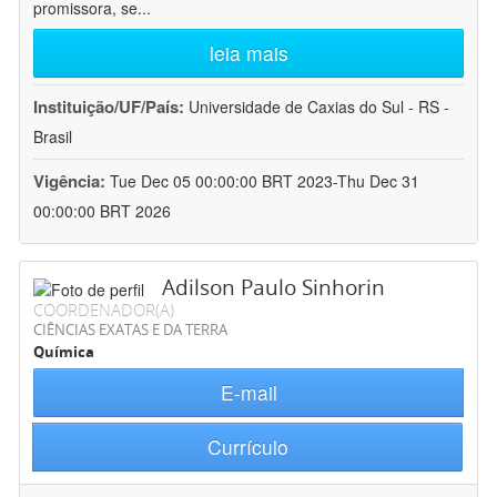
promissora, se
...
leia mais
Instituição/UF/País:
Universidade de Caxias do Sul - RS -
Brasil
Vigência:
Tue Dec 05 00:00:00 BRT 2023-Thu Dec 31
00:00:00 BRT 2026
Adilson Paulo Sinhorin
COORDENADOR(A)
CIÊNCIAS EXATAS E DA TERRA
Química
E-mail
Currículo