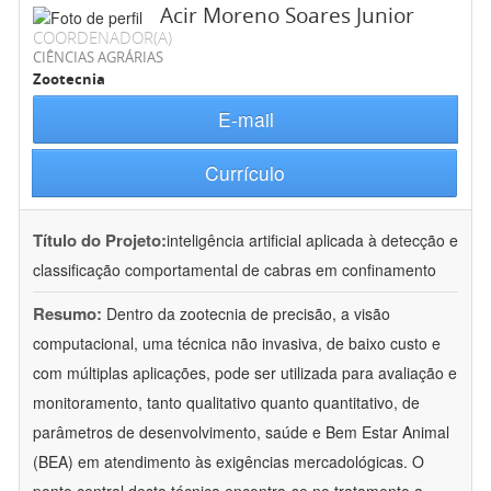
Acir Moreno Soares Junior
COORDENADOR(A)
CIÊNCIAS AGRÁRIAS
Zootecnia
E-mail
Currículo
Título do Projeto:
inteligência artificial aplicada à detecção e
classificação comportamental de cabras em confinamento
Resumo:
Dentro da zootecnia de precisão, a visão
computacional, uma técnica não invasiva, de baixo custo e
com múltiplas aplicações, pode ser utilizada para avaliação e
monitoramento, tanto qualitativo quanto quantitativo, de
parâmetros de desenvolvimento, saúde e Bem Estar Animal
(BEA) em atendimento às exigências mercadológicas. O