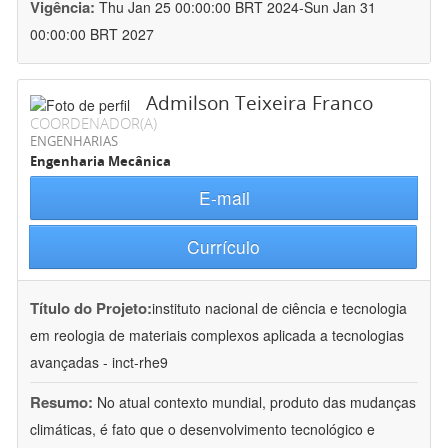
Vigência:
Thu Jan 25 00:00:00 BRT 2024-Sun Jan 31
00:00:00 BRT 2027
Admilson Teixeira Franco
COORDENADOR(A)
ENGENHARIAS
Engenharia Mecânica
E-mail
Currículo
Título do Projeto:
instituto nacional de ciência e tecnologia
em reologia de materiais complexos aplicada a tecnologias
avançadas - inct-rhe9
Resumo:
No atual contexto mundial, produto das mudanças
climáticas, é fato que o desenvolvimento tecnológico e