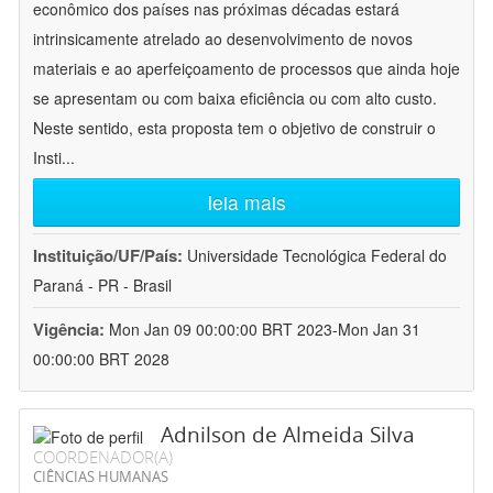
econômico dos países nas próximas décadas estará
intrinsicamente atrelado ao desenvolvimento de novos
materiais e ao aperfeiçoamento de processos que ainda hoje
se apresentam ou com baixa eficiência ou com alto custo.
Neste sentido, esta proposta tem o objetivo de construir o
Insti
...
leia mais
Instituição/UF/País:
Universidade Tecnológica Federal do
Paraná - PR - Brasil
Vigência:
Mon Jan 09 00:00:00 BRT 2023-Mon Jan 31
00:00:00 BRT 2028
Adnilson de Almeida Silva
COORDENADOR(A)
CIÊNCIAS HUMANAS