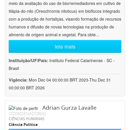
meio da avaliação do uso de biorremediadores em cultivo de
tilápia-do-nilo (Oreochromis niloticus) em bioflocos integrado
com a produção de hortaliças, visando formação de recursos
humanos e difusão de novas tecnologias na produção de
alimento de origem animal e vegetal. Para obte
...
leia mais
Instituição/UF/País:
Instituto Federal Catarinense - SC -
Brasil
Vigência:
Mon Dec 04 00:00:00 BRT 2023-Thu Dec 31
00:00:00 BRT 2026
Adrian Gurza Lavalle
COORDENADOR(A)
CIÊNCIAS HUMANAS
Ciência Política