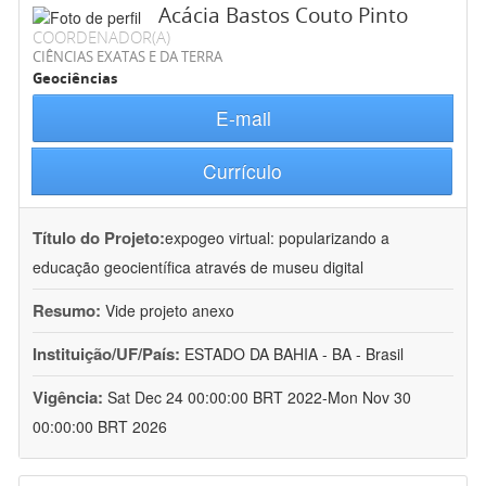
Acácia Bastos Couto Pinto
COORDENADOR(A)
CIÊNCIAS EXATAS E DA TERRA
Geociências
E-mail
Currículo
Título do Projeto:
expogeo virtual: popularizando a
educação geocientífica através de museu digital
Resumo:
Vide projeto anexo
Instituição/UF/País:
ESTADO DA BAHIA - BA - Brasil
Vigência:
Sat Dec 24 00:00:00 BRT 2022-Mon Nov 30
00:00:00 BRT 2026