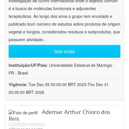
investigação de cunho internacional onde o objetivo comum
é a busca de moléculas funcionais e adjuvantes
terapêuticos. Ao longo dos anos o grupo tem encetado e
publicado bom número de estudos sobre produtos de origem
vegetal e fúngica, considerados resíduos e subprodutos, que
possuem atividade
...
leia mais
Instituição/UF/País:
Universidade Estadual de Maringá -
PR - Brasil
Vigência:
Tue Dec 05 00:00:00 BRT 2023-Thu Dec 31
00:00:00 BRT 2026
Ademar Arthur Chioro dos
Reis
COORDENADOR(A)