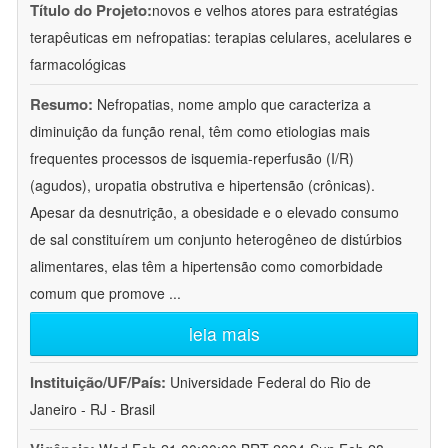
Título do Projeto:
novos e velhos atores para estratégias
terapêuticas em nefropatias: terapias celulares, acelulares e
farmacológicas
Resumo:
Nefropatias, nome amplo que caracteriza a
diminuição da função renal, têm como etiologias mais
frequentes processos de isquemia-reperfusão (I/R)
(agudos), uropatia obstrutiva e hipertensão (crônicas).
Apesar da desnutrição, a obesidade e o elevado consumo
de sal constituírem um conjunto heterogêneo de distúrbios
alimentares, elas têm a hipertensão como comorbidade
comum que promove
...
leia mais
Instituição/UF/País:
Universidade Federal do Rio de
Janeiro - RJ - Brasil