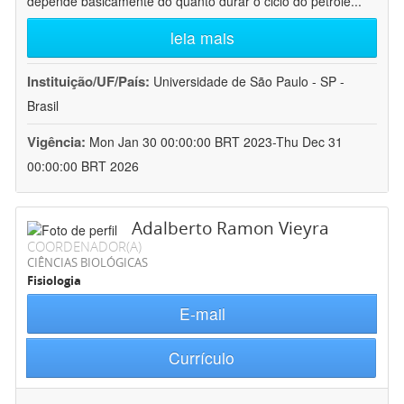
depende basicamente do quanto durar o ciclo do petróle
...
leia mais
Instituição/UF/País:
Universidade de São Paulo - SP -
Brasil
Vigência:
Mon Jan 30 00:00:00 BRT 2023-Thu Dec 31
00:00:00 BRT 2026
Adalberto Ramon Vieyra
COORDENADOR(A)
CIÊNCIAS BIOLÓGICAS
Fisiologia
E-mail
Currículo