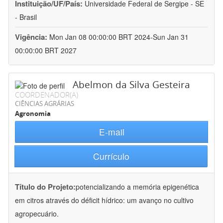
Instituição/UF/País:
Universidade Federal de Sergipe - SE
- Brasil
Vigência:
Mon Jan 08 00:00:00 BRT 2024-Sun Jan 31
00:00:00 BRT 2027
Abelmon da Silva Gesteira
COORDENADOR(A)
CIÊNCIAS AGRÁRIAS
Agronomia
E-mail
Currículo
Título do Projeto:
potencializando a memória epigenética
em citros através do déficit hídrico: um avanço no cultivo
agropecuário.