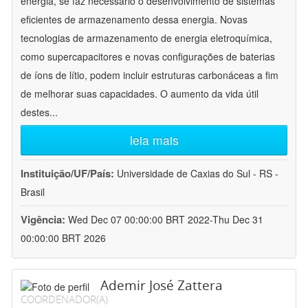
energia, se faz necessário o desenvolvimento de sistemas
eficientes de armazenamento dessa energia. Novas
tecnologias de armazenamento de energia eletroquímica,
como supercapacitores e novas configurações de baterias
de íons de lítio, podem incluir estruturas carbonáceas a fim
de melhorar suas capacidades. O aumento da vida útil
destes
...
leia mais
Instituição/UF/País:
Universidade de Caxias do Sul - RS -
Brasil
Vigência:
Wed Dec 07 00:00:00 BRT 2022-Thu Dec 31
00:00:00 BRT 2026
Ademir José Zattera
COORDENADOR(A)