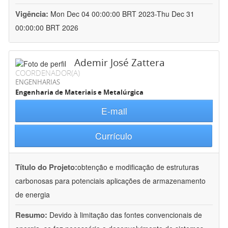
Vigência:
Mon Dec 04 00:00:00 BRT 2023-Thu Dec 31
00:00:00 BRT 2026
Ademir José Zattera
COORDENADOR(A)
ENGENHARIAS
Engenharia de Materiais e Metalúrgica
E-mail
Currículo
Título do Projeto:
obtenção e modificação de estruturas
carbonosas para potenciais aplicações de armazenamento
de energia
Resumo:
Devido à limitação das fontes convencionais de