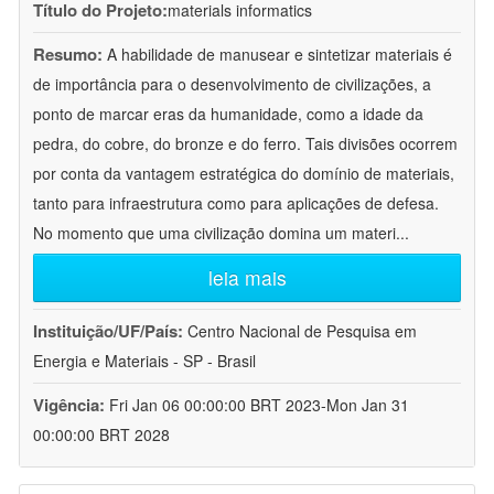
Título do Projeto:
materials informatics
Resumo:
A habilidade de manusear e sintetizar materiais é
de importância para o desenvolvimento de civilizações, a
ponto de marcar eras da humanidade, como a idade da
pedra, do cobre, do bronze e do ferro. Tais divisões ocorrem
por conta da vantagem estratégica do domínio de materiais,
tanto para infraestrutura como para aplicações de defesa.
No momento que uma civilização domina um materi
...
leia mais
Instituição/UF/País:
Centro Nacional de Pesquisa em
Energia e Materiais - SP - Brasil
Vigência:
Fri Jan 06 00:00:00 BRT 2023-Mon Jan 31
00:00:00 BRT 2028