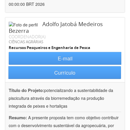
00:00:00 BRT 2026
Adolfo Jatobá Medeiros
Bezerra
COORDENADOR(A)
CIÊNCIAS AGRÁRIAS
Recursos Pesqueiros e Engenharia de Pesca
E-mail
Currículo
Título do Projeto:
potencializando a sustentabilidade da
piscicultura através da biorremediação na produção
integrada de peixes e hortaliças
Resumo:
A presente proposta tem como objetivo contribuir
com o desenvolvimento sustentável da agropecuária, por