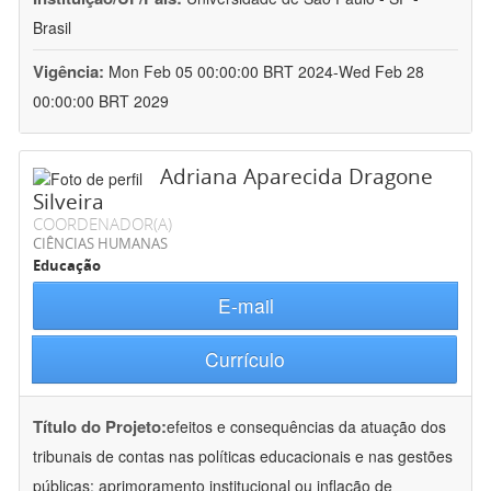
Brasil
Vigência:
Mon Feb 05 00:00:00 BRT 2024-Wed Feb 28
00:00:00 BRT 2029
Adriana Aparecida Dragone
Silveira
COORDENADOR(A)
CIÊNCIAS HUMANAS
Educação
E-mail
Currículo
Título do Projeto:
efeitos e consequências da atuação dos
tribunais de contas nas políticas educacionais e nas gestões
públicas: aprimoramento institucional ou inflação de