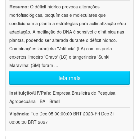
Resumo:
O déficit hídrico provoca alterações
morfofisiológicas, bioquímicas e moleculares que
condicionam a planta a estratégias para aclimatização e/ou
adaptação. A metilação do DNA é sensível e dinâmica nas
plantas, podendo ser alterada durante o déficit hídrico.
Combinações laranjeira 'Valência' (LA) com os porta-
enxertos limoeiro 'Cravo' (LC) e tangerineira 'Sunki
Maravilha' (SM) foram
...
leia mais
Instituição/UF/País:
Empresa Brasileira de Pesquisa
Agropecuária - BA - Brasil
Vigência:
Tue Dec 05 00:00:00 BRT 2023-Fri Dec 31
00:00:00 BRT 2027