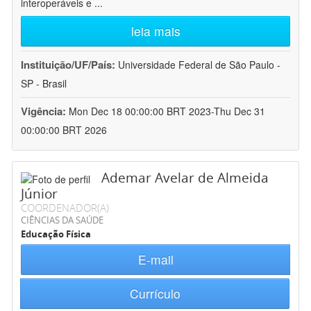
interoperáveis e
...
leia mais
Instituição/UF/País:
Universidade Federal de São Paulo -
SP - Brasil
Vigência:
Mon Dec 18 00:00:00 BRT 2023-Thu Dec 31
00:00:00 BRT 2026
Ademar Avelar de Almeida
Júnior
COORDENADOR(A)
CIÊNCIAS DA SAÚDE
Educação Física
E-mail
Currículo