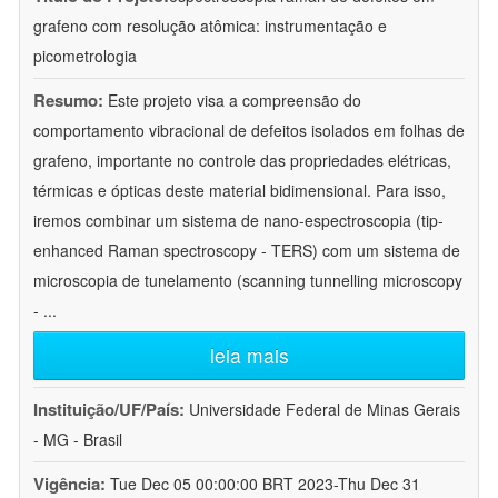
grafeno com resolução atômica: instrumentação e
picometrologia
Resumo:
Este projeto visa a compreensão do
comportamento vibracional de defeitos isolados em folhas de
grafeno, importante no controle das propriedades elétricas,
térmicas e ópticas deste material bidimensional. Para isso,
iremos combinar um sistema de nano-espectroscopia (tip-
enhanced Raman spectroscopy - TERS) com um sistema de
microscopia de tunelamento (scanning tunnelling microscopy
-
...
leia mais
Instituição/UF/País:
Universidade Federal de Minas Gerais
- MG - Brasil
Vigência:
Tue Dec 05 00:00:00 BRT 2023-Thu Dec 31