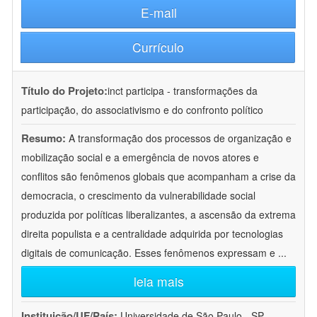
E-mail
Currículo
Título do Projeto:
inct participa - transformações da
participação, do associativismo e do confronto político
Resumo:
A transformação dos processos de organização e
mobilização social e a emergência de novos atores e
conflitos são fenômenos globais que acompanham a crise da
democracia, o crescimento da vulnerabilidade social
produzida por políticas liberalizantes, a ascensão da extrema
direita populista e a centralidade adquirida por tecnologias
digitais de comunicação. Esses fenômenos expressam e
...
leia mais
Instituição/UF/País:
Universidade de São Paulo - SP -