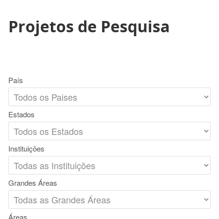
Projetos de Pesquisa
País
Estados
Instituições
Grandes Áreas
Áreas