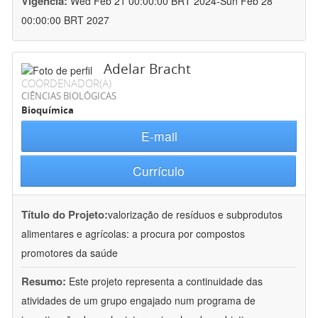
Vigência:
Wed Feb 21 00:00:00 BRT 2024-Sun Feb 28
00:00:00 BRT 2027
Adelar Bracht
COORDENADOR(A)
CIÊNCIAS BIOLÓGICAS
Bioquímica
E-mail
Currículo
Título do Projeto:
valorização de resíduos e subprodutos
alimentares e agrícolas: a procura por compostos
promotores da saúde
Resumo:
Este projeto representa a continuidade das
atividades de um grupo engajado num programa de