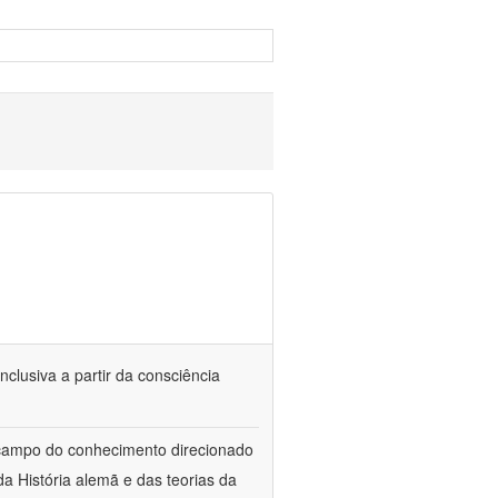
nclusiva a partir da consciência
 campo do conhecimento direcionado
a História alemã e das teorias da