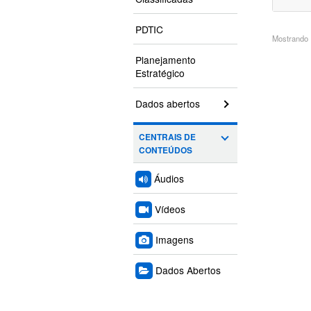
PDTIC
Mostrando 1
Planejamento
Estratégico
Dados abertos
CENTRAIS DE
CONTEÚDOS
Áudios
Vídeos
Imagens
Dados Abertos