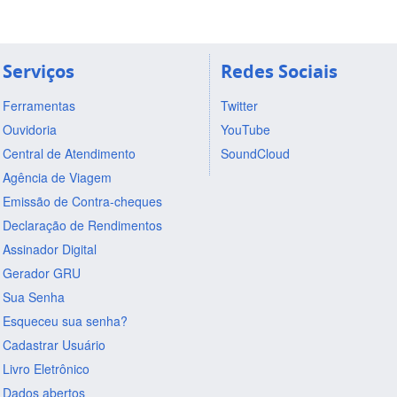
Serviços
Redes Sociais
Ferramentas
Twitter
Ouvidoria
YouTube
Central de Atendimento
SoundCloud
Agência de Viagem
Emissão de Contra-cheques
Declaração de Rendimentos
Assinador Digital
Gerador GRU
Sua Senha
Esqueceu sua senha?
Cadastrar Usuário
Livro Eletrônico
Dados abertos