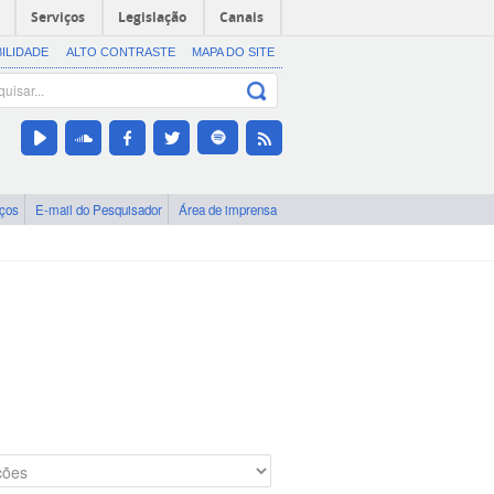
Serviços
Legislação
Canais
BILIDADE
ALTO CONTRASTE
MAPA DO SITE
iços
E-mail do Pesquisador
Área de imprensa