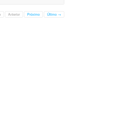
o
Anterior
Próximo
Último →