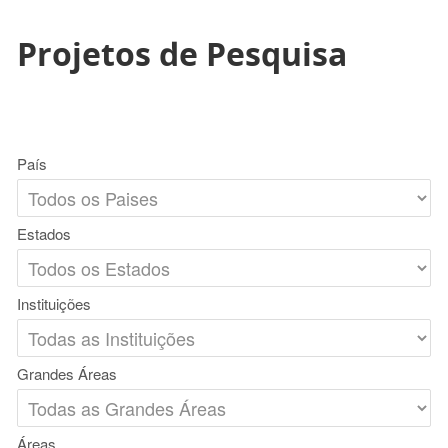
Projetos de Pesquisa
País
Estados
Instituições
Grandes Áreas
Áreas