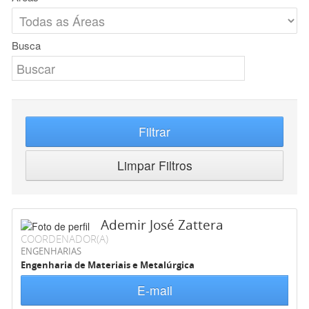
Busca
Filtrar
Limpar Filtros
Ademir José Zattera
COORDENADOR(A)
ENGENHARIAS
Engenharia de Materiais e Metalúrgica
E-mail