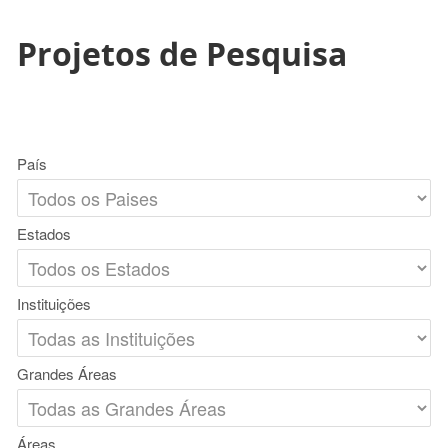
Projetos de Pesquisa
País
Estados
Instituições
Grandes Áreas
Áreas