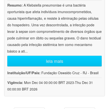
Resumo:
A Klebsiella pneumoniae é uma bactéria
oportunista que afeta indivíduos imunocomprometidos,
causa hiperinflamação, e resiste à eliminação pelas células
do hospedeiro. Uma vez descontrolada, a infecção pode
levar à sepse com comprometimento de diversos órgãos que
pode culminar em óbito ou sequelas graves. O dano tecidual
causado pela infecção sistêmica tem como mecanismo
básico a ati
...
leia mais
Instituição/UF/País:
Fundação Oswaldo Cruz - RJ - Brasil
Vigência:
Mon Dec 04 00:00:00 BRT 2023-Thu Dec 31
00:00:00 BRT 2026