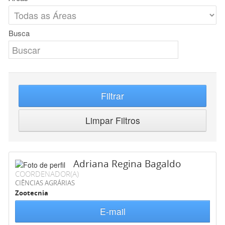
Busca
Filtrar
Limpar Filtros
Adriana Regina Bagaldo
COORDENADOR(A)
CIÊNCIAS AGRÁRIAS
Zootecnia
E-mail