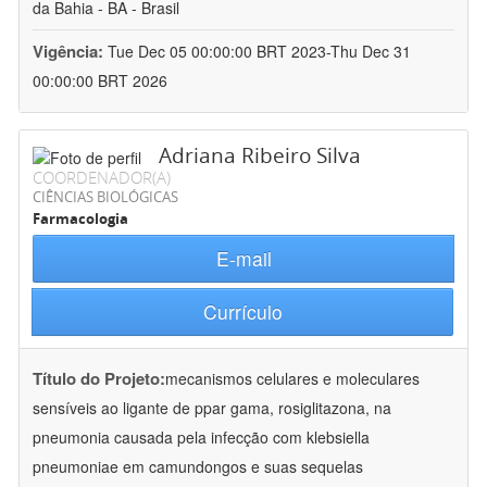
da Bahia - BA - Brasil
Vigência:
Tue Dec 05 00:00:00 BRT 2023-Thu Dec 31
00:00:00 BRT 2026
Adriana Ribeiro Silva
COORDENADOR(A)
CIÊNCIAS BIOLÓGICAS
Farmacologia
E-mail
Currículo
Título do Projeto:
mecanismos celulares e moleculares
sensíveis ao ligante de ppar gama, rosiglitazona, na
pneumonia causada pela infecção com klebsiella
pneumoniae em camundongos e suas sequelas