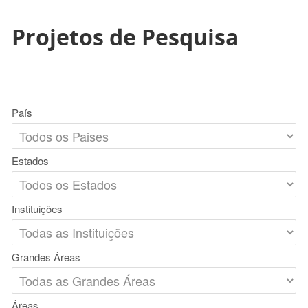
Projetos de Pesquisa
País
Estados
Instituições
Grandes Áreas
Áreas