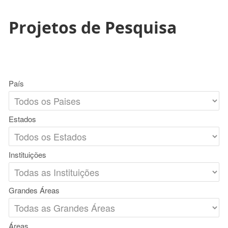
Projetos de Pesquisa
País
Estados
Instituições
Grandes Áreas
Áreas