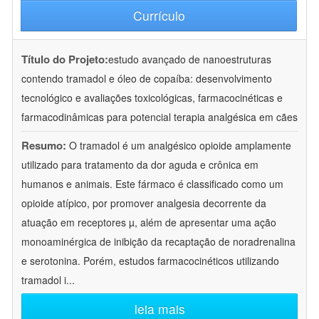
Currículo
Título do Projeto:
estudo avançado de nanoestruturas
contendo tramadol e óleo de copaíba: desenvolvimento
tecnológico e avaliações toxicológicas, farmacocinéticas e
farmacodinâmicas para potencial terapia analgésica em cães
Resumo:
O tramadol é um analgésico opioide amplamente
utilizado para tratamento da dor aguda e crônica em
humanos e animais. Este fármaco é classificado como um
opioide atípico, por promover analgesia decorrente da
atuação em receptores µ, além de apresentar uma ação
monoaminérgica de inibição da recaptação de noradrenalina
e serotonina. Porém, estudos farmacocinéticos utilizando
tramadol i
...
leia mais