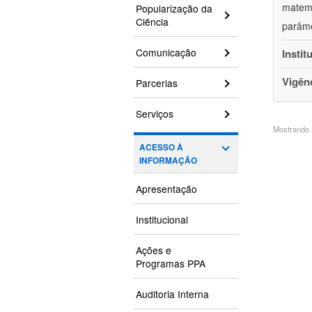
matemá
Popularização da
Ciência
parâme
Comunicação
Instit
Vigên
Parcerias
Serviços
Mostrando 3
ACESSO À
INFORMAÇÃO
Apresentação
Institucional
Ações e
Programas PPA
Auditoria Interna