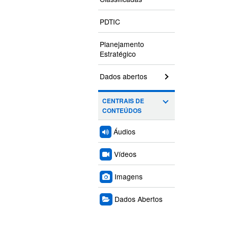
PDTIC
Planejamento
Estratégico
Dados abertos
CENTRAIS DE
CONTEÚDOS
Áudios
Vídeos
Imagens
Dados Abertos