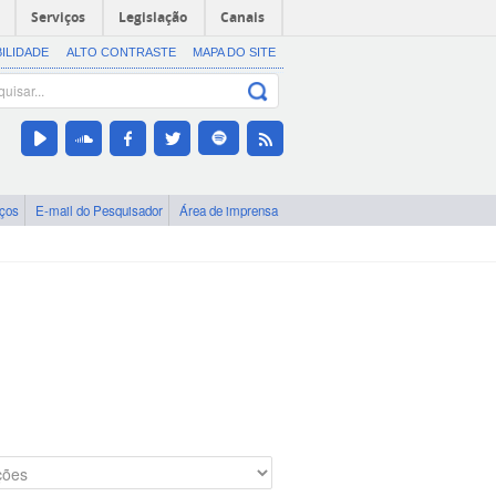
Serviços
Legislação
Canais
BILIDADE
ALTO CONTRASTE
MAPA DO SITE
iços
E-mail do Pesquisador
Área de imprensa