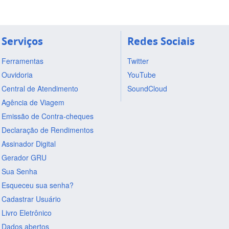
Serviços
Redes Sociais
Ferramentas
Twitter
Ouvidoria
YouTube
Central de Atendimento
SoundCloud
Agência de Viagem
Emissão de Contra-cheques
Declaração de Rendimentos
Assinador Digital
Gerador GRU
Sua Senha
Esqueceu sua senha?
Cadastrar Usuário
Livro Eletrônico
Dados abertos