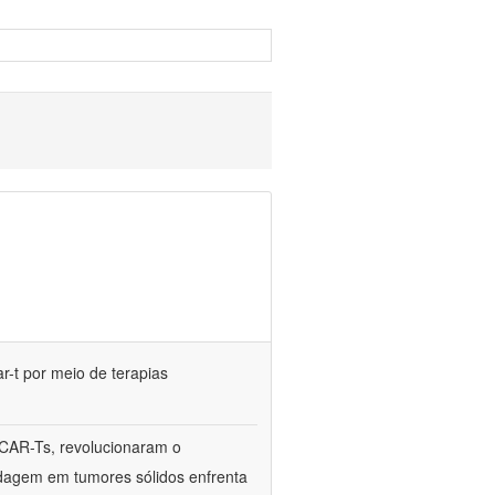
r-t por meio de terapias
 CAR-Ts, revolucionaram o
rdagem em tumores sólidos enfrenta