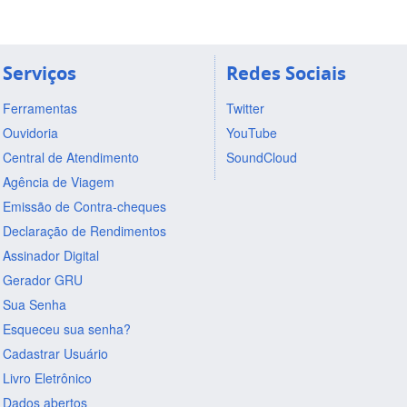
Serviços
Redes Sociais
Ferramentas
Twitter
Ouvidoria
YouTube
Central de Atendimento
SoundCloud
Agência de Viagem
Emissão de Contra-cheques
Declaração de Rendimentos
Assinador Digital
Gerador GRU
Sua Senha
Esqueceu sua senha?
Cadastrar Usuário
Livro Eletrônico
Dados abertos