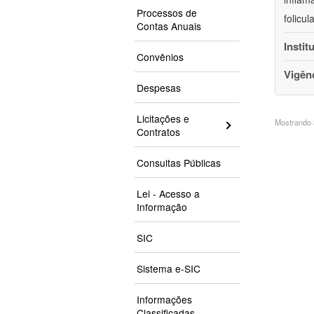
Processos de
folicu
Contas Anuais
Instit
Convênios
Vigên
Despesas
Licitações e
Mostrando 3
Contratos
Consultas Públicas
Lei - Acesso a
Informação
SIC
Sistema e-SIC
Informações
Classificadas