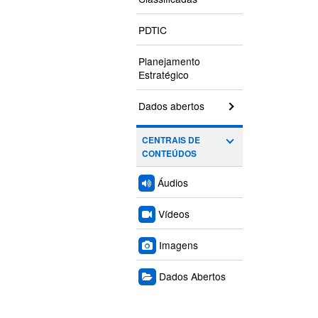
PDTIC
Planejamento
Estratégico
Dados abertos
CENTRAIS DE
CONTEÚDOS
Áudios
Vídeos
Imagens
Dados Abertos