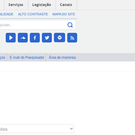
Serviços
Legislação
Canais
BILIDADE
ALTO CONTRASTE
MAPA DO SITE
iços
E-mail do Pesquisador
Área de imprensa