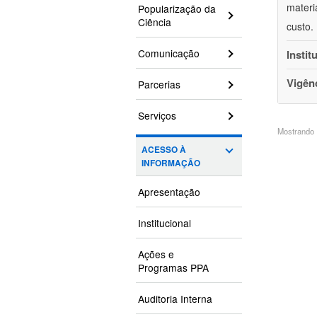
materi
Popularização da
Ciência
custo.
Comunicação
Instit
Vigên
Parcerias
Serviços
Mostrando 1
ACESSO À
INFORMAÇÃO
Apresentação
Institucional
Ações e
Programas PPA
Auditoria Interna