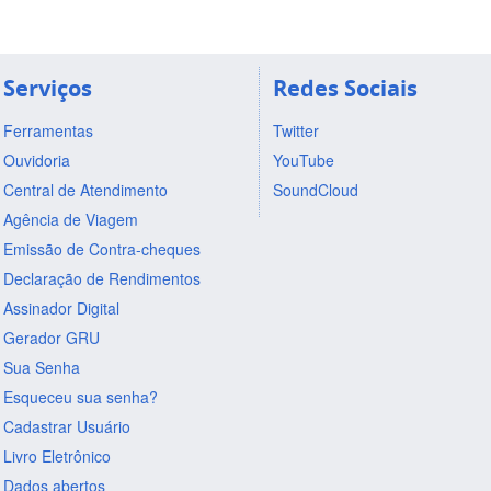
Serviços
Redes Sociais
Ferramentas
Twitter
Ouvidoria
YouTube
Central de Atendimento
SoundCloud
Agência de Viagem
Emissão de Contra-cheques
Declaração de Rendimentos
Assinador Digital
Gerador GRU
Sua Senha
Esqueceu sua senha?
Cadastrar Usuário
Livro Eletrônico
Dados abertos