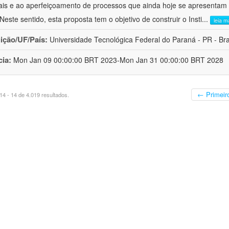
ais e ao aperfeiçoamento de processos que ainda hoje se apresentam 
 Neste sentido, esta proposta tem o objetivo de construir o Insti
...
leia m
uição/UF/País:
Universidade Tecnológica Federal do Paraná - PR - Bra
cia:
Mon Jan 09 00:00:00 BRT 2023-Mon Jan 31 00:00:00 BRT 2028
← Primeir
4 - 14 de 4.019 resultados.