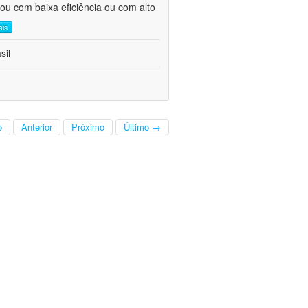
ou com baixa eficiência ou com alto
ais
sil
o
Anterior
Próximo
Último →