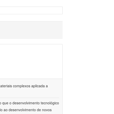
materiais complexos aplicada a
to que o desenvolvimento tecnológico
ado ao desenvolvimento de novos