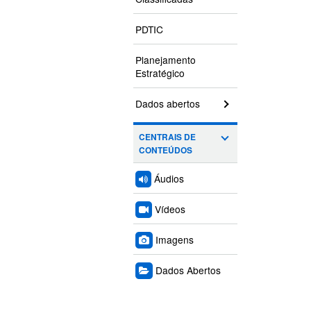
PDTIC
Planejamento
Estratégico
Dados abertos
CENTRAIS DE
CONTEÚDOS
Áudios
Vídeos
Imagens
Dados Abertos