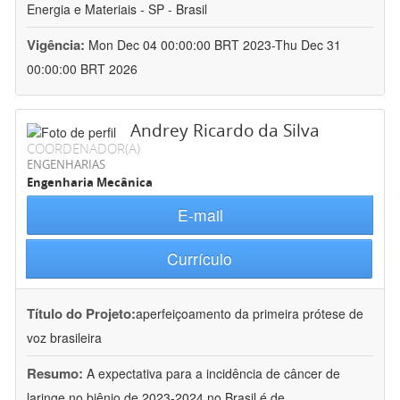
Energia e Materiais - SP - Brasil
Vigência:
Mon Dec 04 00:00:00 BRT 2023-Thu Dec 31
00:00:00 BRT 2026
Andrey Ricardo da Silva
COORDENADOR(A)
ENGENHARIAS
Engenharia Mecânica
E-mail
Currículo
Título do Projeto:
aperfeiçoamento da primeira prótese de
voz brasileira
Resumo:
A expectativa para a incidência de câncer de
laringe no biênio de 2023-2024 no Brasil é de