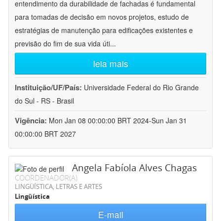
entendimento da durabilidade de fachadas é fundamental
para tomadas de decisão em novos projetos, estudo de
estratégias de manutenção para edificações existentes e
previsão do fim de sua vida úti
...
leia mais
Instituição/UF/País:
Universidade Federal do Rio Grande
do Sul - RS - Brasil
Vigência:
Mon Jan 08 00:00:00 BRT 2024-Sun Jan 31
00:00:00 BRT 2027
Angela Fabíola Alves Chagas
COORDENADOR(A)
LINGÜÍSTICA, LETRAS E ARTES
Lingüística
E-mail