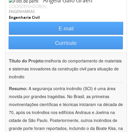
Ângela Gaio Graeff
COORDENADOR(A)
ENGENHARIAS
Engenharia Civil
E-mail
Currículo
Título do Projeto:
melhoria do comportamento de materiais
e sistemas inovadores da construção civil para situação de
incêndio
Resumo:
A segurança contra incêndio (SCI) é uma área
movida por grandes tragédias. No Brasil, as primeiras
movimentações científicas e técnicas iniciaram na década de
70, após os incêndios nos edifícios Andraus e Joelma na
cidade de São Paulo. Posteriormente, outros incêndios de
grande porte foram reportados, incluindo o da Boate Kiss, na