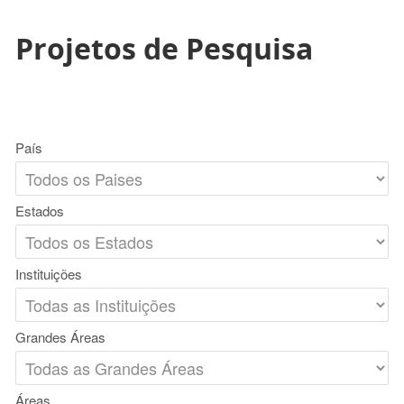
Projetos de Pesquisa
País
Estados
Instituições
Grandes Áreas
Áreas