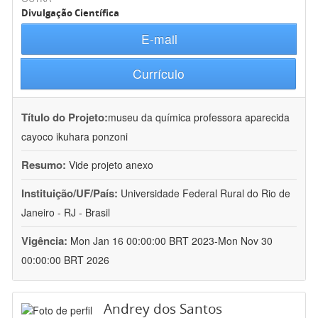
Divulgação Científica
E-mail
Currículo
Título do Projeto:
museu da química professora aparecida
cayoco ikuhara ponzoni
Resumo:
Vide projeto anexo
Instituição/UF/País:
Universidade Federal Rural do Rio de
Janeiro - RJ - Brasil
Vigência:
Mon Jan 16 00:00:00 BRT 2023-Mon Nov 30
00:00:00 BRT 2026
Andrey dos Santos