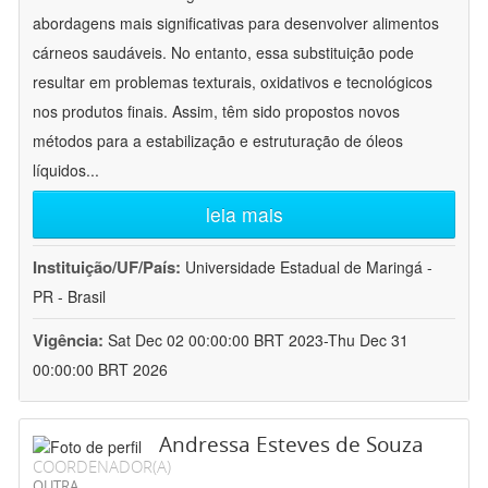
abordagens mais significativas para desenvolver alimentos
cárneos saudáveis. No entanto, essa substituição pode
resultar em problemas texturais, oxidativos e tecnológicos
nos produtos finais. Assim, têm sido propostos novos
métodos para a estabilização e estruturação de óleos
líquidos
...
leia mais
Instituição/UF/País:
Universidade Estadual de Maringá -
PR - Brasil
Vigência:
Sat Dec 02 00:00:00 BRT 2023-Thu Dec 31
00:00:00 BRT 2026
Andressa Esteves de Souza
COORDENADOR(A)
OUTRA