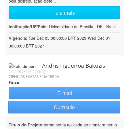
pela desregulação dieté
...
leia mais
Instituição/UF/País:
Universidade de Brasília - DF - Brasil
Vigência:
Tue Dec 05 00:00:00 BRT 2023-Wed Dec 01
00:00:00 BRT 2027
Andris Figueiroa Bakuzis
COORDENADOR(A)
CIÊNCIAS EXATAS E DA TERRA
Física
E-mail
Currículo
Título do Projeto:
termometria aplicada ao monitoramento