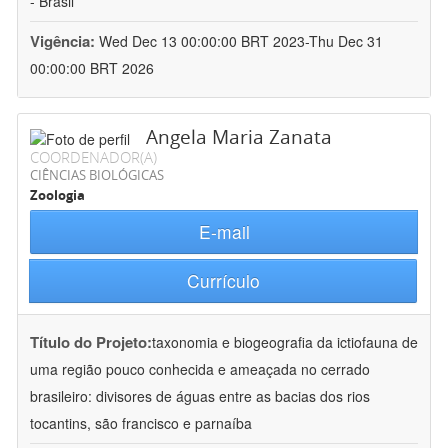
- Brasil
Vigência:
Wed Dec 13 00:00:00 BRT 2023-Thu Dec 31
00:00:00 BRT 2026
Angela Maria Zanata
COORDENADOR(A)
CIÊNCIAS BIOLÓGICAS
Zoologia
E-mail
Currículo
Título do Projeto:
taxonomia e biogeografia da ictiofauna de
uma região pouco conhecida e ameaçada no cerrado
brasileiro: divisores de águas entre as bacias dos rios
tocantins, são francisco e parnaíba