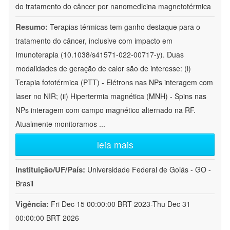
do tratamento do câncer por nanomedicina magnetotérmica
Resumo:
Terapias térmicas tem ganho destaque para o
tratamento do câncer, inclusive com impacto em
Imunoterapia (10.1038/s41571-022-00717-y). Duas
modalidades de geração de calor são de interesse: (i)
Terapia fototérmica (PTT) - Elétrons nas NPs interagem com
laser no NIR; (ii) Hipertermia magnética (MNH) - Spins nas
NPs interagem com campo magnético alternado na RF.
Atualmente monitoramos
...
leia mais
Instituição/UF/País:
Universidade Federal de Goiás - GO -
Brasil
Vigência:
Fri Dec 15 00:00:00 BRT 2023-Thu Dec 31
00:00:00 BRT 2026