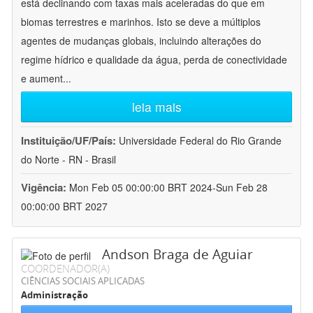
está declinando com taxas mais aceleradas do que em
biomas terrestres e marinhos. Isto se deve a múltiplos
agentes de mudanças globais, incluindo alterações do
regime hídrico e qualidade da água, perda de conectividade
e aument
...
leia mais
Instituição/UF/País:
Universidade Federal do Rio Grande
do Norte - RN - Brasil
Vigência:
Mon Feb 05 00:00:00 BRT 2024-Sun Feb 28
00:00:00 BRT 2027
Andson Braga de Aguiar
COORDENADOR(A)
CIÊNCIAS SOCIAIS APLICADAS
Administração