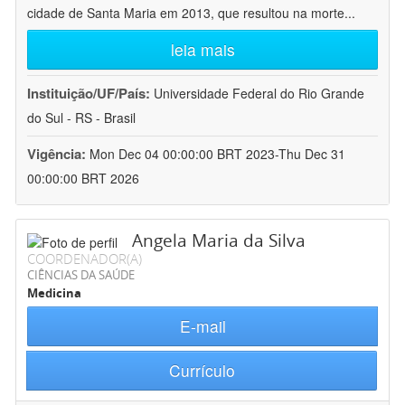
cidade de Santa Maria em 2013, que resultou na morte
...
leia mais
Instituição/UF/País:
Universidade Federal do Rio Grande
do Sul - RS - Brasil
Vigência:
Mon Dec 04 00:00:00 BRT 2023-Thu Dec 31
00:00:00 BRT 2026
Angela Maria da Silva
COORDENADOR(A)
CIÊNCIAS DA SAÚDE
Medicina
E-mail
Currículo