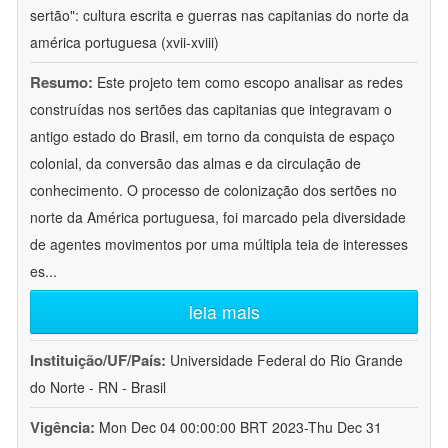
sertão": cultura escrita e guerras nas capitanias do norte da
américa portuguesa (xvii-xviii)
Resumo:
Este projeto tem como escopo analisar as redes
construídas nos sertões das capitanias que integravam o
antigo estado do Brasil, em torno da conquista de espaço
colonial, da conversão das almas e da circulação de
conhecimento. O processo de colonização dos sertões no
norte da América portuguesa, foi marcado pela diversidade
de agentes movimentos por uma múltipla teia de interesses
es
...
leia mais
Instituição/UF/País:
Universidade Federal do Rio Grande
do Norte - RN - Brasil
Vigência:
Mon Dec 04 00:00:00 BRT 2023-Thu Dec 31