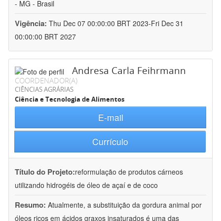
- MG - Brasil
Vigência:
Thu Dec 07 00:00:00 BRT 2023-Fri Dec 31
00:00:00 BRT 2027
Andresa Carla Feihrmann
COORDENADOR(A)
CIÊNCIAS AGRÁRIAS
Ciência e Tecnologia de Alimentos
E-mail
Currículo
Título do Projeto:
reformulação de produtos cárneos
utilizando hidrogéis de óleo de açaí e de coco
Resumo:
Atualmente, a substituição da gordura animal por
óleos ricos em ácidos graxos insaturados é uma das