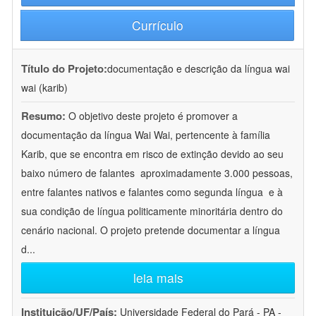
Currículo
Título do Projeto:
documentação e descrição da língua wai
wai (karib)
Resumo:
O objetivo deste projeto é promover a
documentação da língua Wai Wai, pertencente à família
Karib, que se encontra em risco de extinção devido ao seu
baixo número de falantes  aproximadamente 3.000 pessoas,
entre falantes nativos e falantes como segunda língua  e à
sua condição de língua politicamente minoritária dentro do
cenário nacional. O projeto pretende documentar a língua
d
...
leia mais
Instituição/UF/País:
Universidade Federal do Pará - PA -