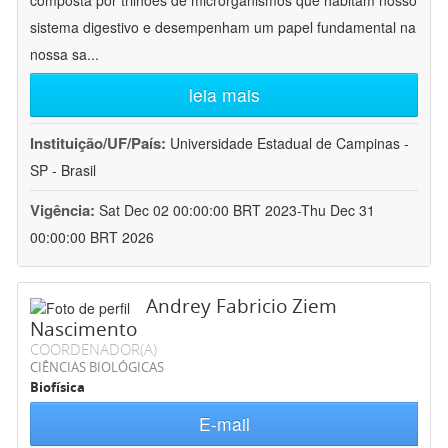
composta por trilhões de microrganismos que habitam nosso
sistema digestivo e desempenham um papel fundamental na
nossa sa
...
leia mais
Instituição/UF/País:
Universidade Estadual de Campinas -
SP - Brasil
Vigência:
Sat Dec 02 00:00:00 BRT 2023-Thu Dec 31
00:00:00 BRT 2026
Andrey Fabricio Ziem
Nascimento
COORDENADOR(A)
CIÊNCIAS BIOLÓGICAS
Biofísica
E-mail