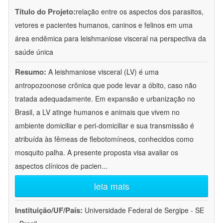
Título do Projeto:
relação entre os aspectos dos parasitos,
vetores e pacientes humanos, caninos e felinos em uma
área endêmica para leishmaniose visceral na perspectiva da
saúde única
Resumo:
A leishmaniose visceral (LV) é uma
antropozoonose crônica que pode levar a óbito, caso não
tratada adequadamente. Em expansão e urbanização no
Brasil, a LV atinge humanos e animais que vivem no
ambiente domiciliar e peri-domiciliar e sua transmissão é
atribuída às fêmeas de flebotomíneos, conhecidos como
mosquito palha. A presente proposta visa avaliar os
aspectos clínicos de pacien
...
leia mais
Instituição/UF/País:
Universidade Federal de Sergipe - SE