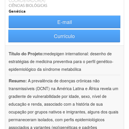
COORDENADOR(A)
CIÊNCIAS BIOLÓGICAS
Genética
E-mail
Currículo
Título do Projeto:
medepigen international: desenho de
estratégias de medicina preventiva para o perfil genético-
epidemiológico da síndrome metabólica
Resumo:
A prevalência de doenças crônicas não
transmissíveis (DCNT) na América Latina e África revela um
gradiente de vulnerabilidade por idade, sexo, nível de
educação e renda, associado com a história de sua
ocupação por grupos nativos e imigrantes, alguns dos quais
permaneceram isolados, com perfis epidemiológicos
associados a variantes (epi)genéticas e padrões