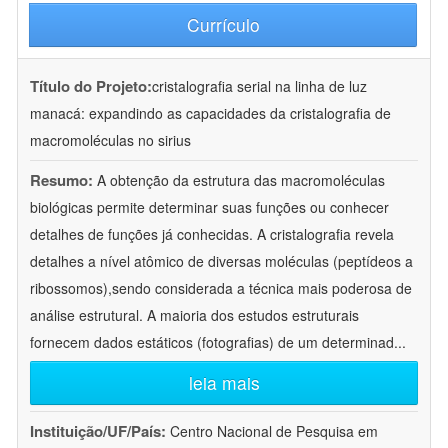
Currículo
Título do Projeto:
cristalografia serial na linha de luz
manacá: expandindo as capacidades da cristalografia de
macromoléculas no sirius
Resumo:
A obtenção da estrutura das macromoléculas
biológicas permite determinar suas funções ou conhecer
detalhes de funções já conhecidas. A cristalografia revela
detalhes a nível atômico de diversas moléculas (peptídeos a
ribossomos),sendo considerada a técnica mais poderosa de
análise estrutural. A maioria dos estudos estruturais
fornecem dados estáticos (fotografias) de um determinad
...
leia mais
Instituição/UF/País:
Centro Nacional de Pesquisa em