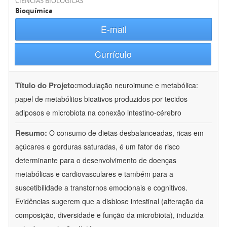
CIÊNCIAS BIOLÓGICAS
Bioquímica
E-mail
Currículo
Título do Projeto:
modulação neuroimune e metabólica:
papel de metabólitos bioativos produzidos por tecidos
adiposos e microbiota na conexão intestino-cérebro
Resumo:
O consumo de dietas desbalanceadas, ricas em
açúcares e gorduras saturadas, é um fator de risco
determinante para o desenvolvimento de doenças
metabólicas e cardiovasculares e também para a
suscetibilidade a transtornos emocionais e cognitivos.
Evidências sugerem que a disbiose intestinal (alteração da
composição, diversidade e função da microbiota), induzida