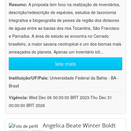
Resumo:
A proposta tem foco na realização de inventários,
descrição/redescrição de espécies, estudos de taxonomia
integrativa e biogeografia de peixes da região dos divisores
de águas entre as bacias dos rios Tocantins, São Francisco
e Parnaíba. A área de estudo se encontra no Cerrado
brasileiro, a maior savana neotropical e um dos biomas mais
ameaçados do planeta. Apenas um inventário icti
...
leia mais
Instituição/UF/País:
Universidade Federal da Bahia - BA -
Brasil
Vigência:
Wed Dec 06 00:00:00 BRT 2023-Thu Dec 31
00:00:00 BRT 2026
Angelica Beate Winter Boldt