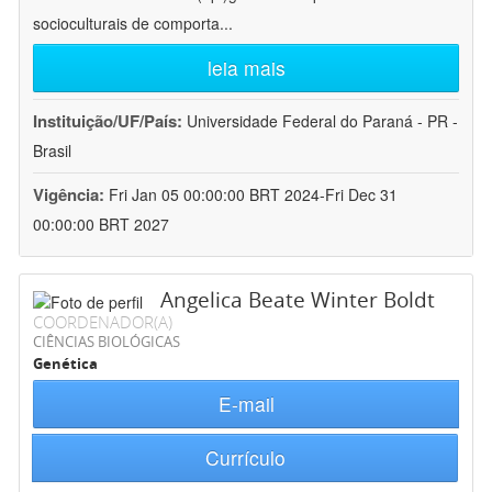
socioculturais de comporta
...
leia mais
Instituição/UF/País:
Universidade Federal do Paraná - PR -
Brasil
Vigência:
Fri Jan 05 00:00:00 BRT 2024-Fri Dec 31
00:00:00 BRT 2027
Angelica Beate Winter Boldt
COORDENADOR(A)
CIÊNCIAS BIOLÓGICAS
Genética
E-mail
Currículo