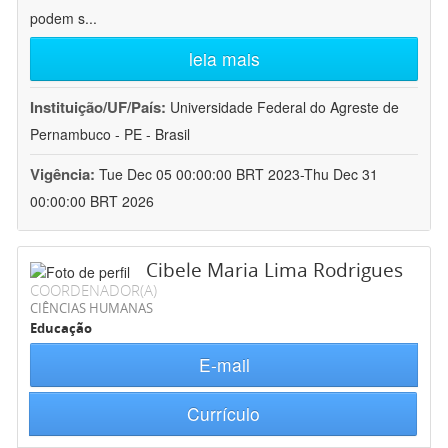
podem s
...
leia mais
Instituição/UF/País:
Universidade Federal do Agreste de
Pernambuco - PE - Brasil
Vigência:
Tue Dec 05 00:00:00 BRT 2023-Thu Dec 31
00:00:00 BRT 2026
Cibele Maria Lima Rodrigues
COORDENADOR(A)
CIÊNCIAS HUMANAS
Educação
E-mail
Currículo