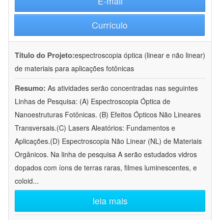
E-mail
Currículo
Título do Projeto:
espectroscopia óptica (linear e não linear)
de materiais para aplicações fotônicas
Resumo:
As atividades serão concentradas nas seguintes
Linhas de Pesquisa: (A) Espectroscopia Óptica de
Nanoestruturas Fotônicas. (B) Efeitos Ópticos Não Lineares
Transversais.(C) Lasers Aleatórios: Fundamentos e
Aplicações.(D) Espectroscopia Não Linear (NL) de Materiais
Orgânicos. Na linha de pesquisa A serão estudados vidros
dopados com íons de terras raras, filmes luminescentes, e
coloid
...
leia mais