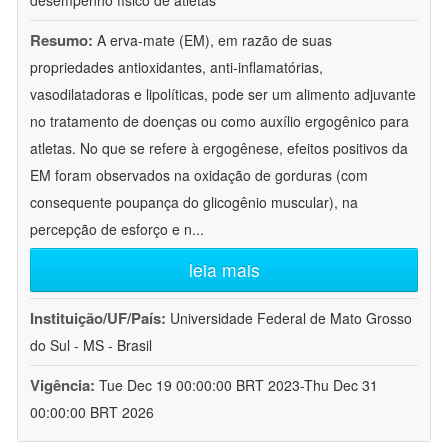
desempenho físico de atletas
Resumo:
A erva-mate (EM), em razão de suas
propriedades antioxidantes, anti-inflamatórias,
vasodilatadoras e lipolíticas, pode ser um alimento adjuvante
no tratamento de doenças ou como auxílio ergogênico para
atletas. No que se refere à ergogênese, efeitos positivos da
EM foram observados na oxidação de gorduras (com
consequente poupança do glicogênio muscular), na
percepção de esforço e n
...
leia mais
Instituição/UF/País:
Universidade Federal de Mato Grosso
do Sul - MS - Brasil
Vigência:
Tue Dec 19 00:00:00 BRT 2023-Thu Dec 31
00:00:00 BRT 2026