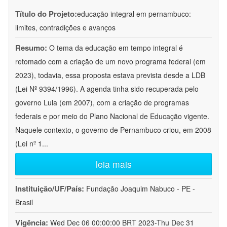
Título do Projeto:
educação integral em pernambuco:
limites, contradições e avanços
Resumo:
O tema da educação em tempo integral é
retomado com a criação de um novo programa federal (em
2023), todavia, essa proposta estava prevista desde a LDB
(Lei Nº 9394/1996). A agenda tinha sido recuperada pelo
governo Lula (em 2007), com a criação de programas
federais e por meio do Plano Nacional de Educação vigente.
Naquele contexto, o governo de Pernambuco criou, em 2008
(Lei nº 1
...
leia mais
Instituição/UF/País:
Fundação Joaquim Nabuco - PE -
Brasil
Vigência:
Wed Dec 06 00:00:00 BRT 2023-Thu Dec 31