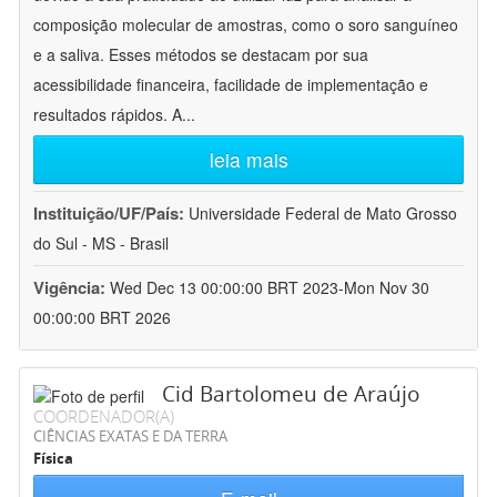
composição molecular de amostras, como o soro sanguíneo
e a saliva. Esses métodos se destacam por sua
acessibilidade financeira, facilidade de implementação e
resultados rápidos. A
...
leia mais
Instituição/UF/País:
Universidade Federal de Mato Grosso
do Sul - MS - Brasil
Vigência:
Wed Dec 13 00:00:00 BRT 2023-Mon Nov 30
00:00:00 BRT 2026
Cid Bartolomeu de Araújo
COORDENADOR(A)
CIÊNCIAS EXATAS E DA TERRA
Física