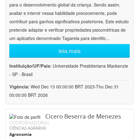
para o desenvolvimento global da criança. Sendo assim,
avaliar e intervir nessa habilidade precocemente, pode
contribuir para ganhos significativos posteriores. Este estudo
pretende adaptar e verificar propriedades psicométricas de
um aplicativo denominado Tagarela para identific
...
leia mais
Instituição/UF/País:
Universidade Presbiteriana Mackenzie
- SP - Brasil
Vigência:
Wed Dec 13 00:00:00 BRT 2023-Thu Dec 31
00:00:00 BRT 2026
Cicero Beserra de Menezes
COORDENADOR(A)
CIÊNCIAS AGRÁRIAS
Agronomia