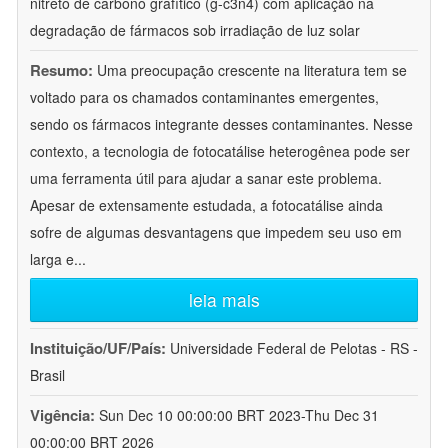
nitreto de carbono grafítico (g-c3n4) com aplicação na
degradação de fármacos sob irradiação de luz solar
Resumo:
Uma preocupação crescente na literatura tem se
voltado para os chamados contaminantes emergentes,
sendo os fármacos integrante desses contaminantes. Nesse
contexto, a tecnologia de fotocatálise heterogênea pode ser
uma ferramenta útil para ajudar a sanar este problema.
Apesar de extensamente estudada, a fotocatálise ainda
sofre de algumas desvantagens que impedem seu uso em
larga e
...
leia mais
Instituição/UF/País:
Universidade Federal de Pelotas - RS -
Brasil
Vigência:
Sun Dec 10 00:00:00 BRT 2023-Thu Dec 31
00:00:00 BRT 2026