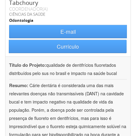
Tabchoury
COORDENADOR(A)
CIÊNCIAS DA SAÚDE
Odontologia
E-mail
Currículo
Título do Projeto:
qualidade de dentifrícios fluoretados
distribuídos pelo sus no brasil e impacto na saúde bucal
Resumo:
Cárie dentária é considerada uma das mais
relevantes doenças não transmissíveis (DANT) na cavidade
bucal e tem impacto negativo na qualidade de vida da
população. Porém, a doença pode ser controlada pela
presença de fluoreto em dentifrícios, mas para isso é
imprescindível que o fluoreto esteja quimicamente solúvel na
formulação para ser biodisponibilizado na boca durante a