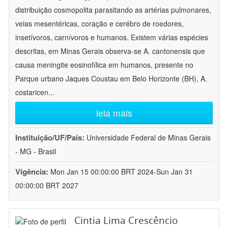
distribuição cosmopolita parasitando as artérias pulmonares,
veias mesentéricas, coração e cerébro de roedores,
insetívoros, carnívoros e humanos. Existem várias espécies
descritas, em Minas Gerais observa-se A. cantonensis que
causa meningite eosinofílica em humanos, presente no
Parque urbano Jaques Coustau em Belo Horizonte (BH), A.
costaricen
...
leia mais
Instituição/UF/País:
Universidade Federal de Minas Gerais
- MG - Brasil
Vigência:
Mon Jan 15 00:00:00 BRT 2024-Sun Jan 31
00:00:00 BRT 2027
Cintia Lima Crescêncio