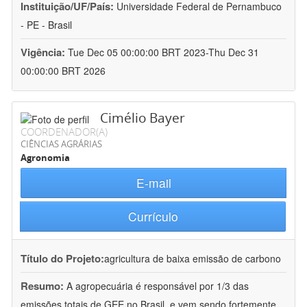
Instituição/UF/País:
Universidade Federal de Pernambuco
- PE - Brasil
Vigência:
Tue Dec 05 00:00:00 BRT 2023-Thu Dec 31
00:00:00 BRT 2026
Cimélio Bayer
COORDENADOR(A)
CIÊNCIAS AGRÁRIAS
Agronomia
E-mail
Currículo
Título do Projeto:
agricultura de baixa emissão de carbono
Resumo:
A agropecuária é responsável por 1/3 das
emissões totais de GEE no Brasil, e vem sendo fortemente