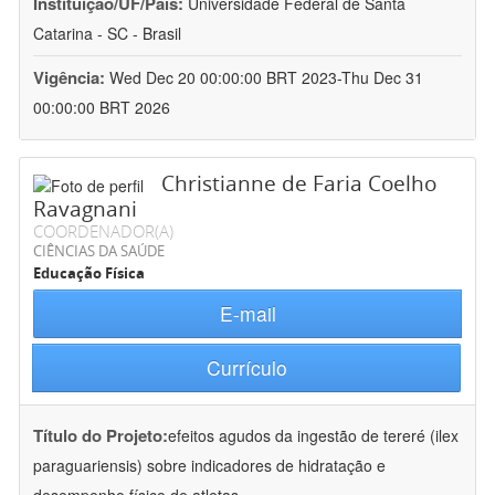
Instituição/UF/País:
Universidade Federal de Santa
Catarina - SC - Brasil
Vigência:
Wed Dec 20 00:00:00 BRT 2023-Thu Dec 31
00:00:00 BRT 2026
Christianne de Faria Coelho
Ravagnani
COORDENADOR(A)
CIÊNCIAS DA SAÚDE
Educação Física
E-mail
Currículo
Título do Projeto:
efeitos agudos da ingestão de tereré (ilex
paraguariensis) sobre indicadores de hidratação e