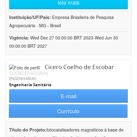
leia mais
Instituição/UF/País:
Empresa Brasileira de Pesquisa
Agropecuária - MG - Brasil
Vigência:
Wed Dec 27 00:00:00 BRT 2023-Wed Jun 30
00:00:00 BRT 2027
Cicero Coelho de Escobar
COORDENADOR(A)
ENGENHARIAS
Engenharia Sanitária
E-mail
Currículo
Título do Projeto:
fotocatalisadores magnéticos à base de