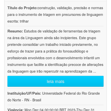
Título do Projeto:
construção, validação, precisão e normas
para o instrumento de triagem em precursores de linguagem
escrita: trilhar
Resumo:
Estudos de validação de ferramentas de triagem
na área da Linguagem ainda são incipientes. Este grupo
pretende consolidar um trabalho iniciado previamente, no
esforço de trazer para a prática do fonoaudiólogo e
profissionais envolvidos com o desenvolvimento infantil um
instrumento que facilite a identificação precoce de alterações
da linguagem que irão repercutir na aprendizagem da
...
leia mais
Instituição/UF/País:
Universidade Federal do Rio Grande
do Norte - RN - Brasil
Vigência:
Mon Dec 04 00:00:00 BRT 2023-Thu Dec 31