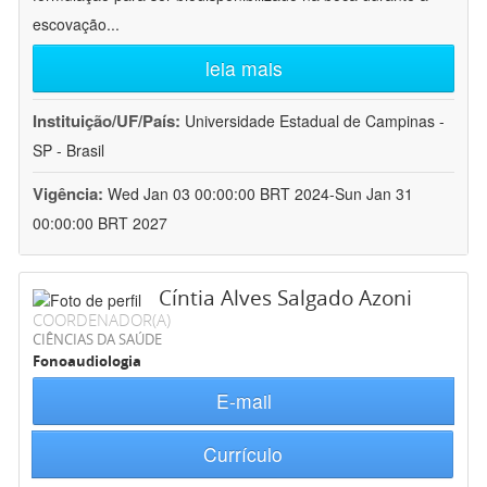
escovação
...
leia mais
Instituição/UF/País:
Universidade Estadual de Campinas -
SP - Brasil
Vigência:
Wed Jan 03 00:00:00 BRT 2024-Sun Jan 31
00:00:00 BRT 2027
Cíntia Alves Salgado Azoni
COORDENADOR(A)
CIÊNCIAS DA SAÚDE
Fonoaudiologia
E-mail
Currículo