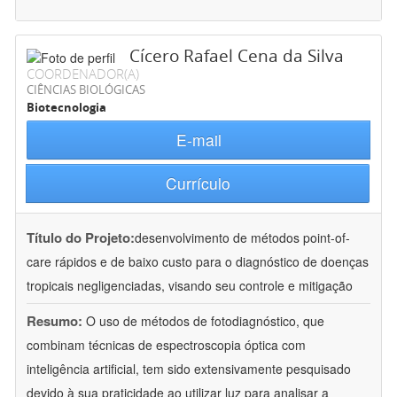
Cícero Rafael Cena da Silva
COORDENADOR(A)
CIÊNCIAS BIOLÓGICAS
Biotecnologia
E-mail
Currículo
Título do Projeto:
desenvolvimento de métodos point-of-
care rápidos e de baixo custo para o diagnóstico de doenças
tropicais negligenciadas, visando seu controle e mitigação
Resumo:
O uso de métodos de fotodiagnóstico, que
combinam técnicas de espectroscopia óptica com
inteligência artificial, tem sido extensivamente pesquisado
devido à sua praticidade ao utilizar luz para analisar a