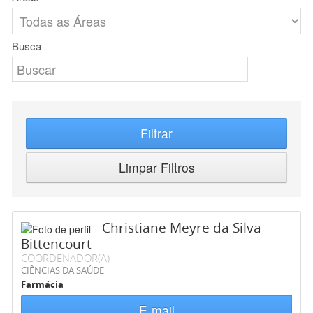
Busca
Filtrar
Limpar Filtros
Christiane Meyre da Silva
Bittencourt
COORDENADOR(A)
CIÊNCIAS DA SAÚDE
Farmácia
E-mail