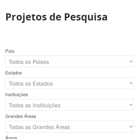
Projetos de Pesquisa
País
Estados
Instituições
Grandes Áreas
Áreas